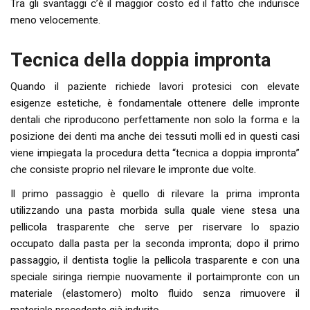
Tra gli svantaggi c’è il maggior costo ed il fatto che indurisce
meno velocemente.
Tecnica della doppia impronta
Quando il paziente richiede lavori protesici con elevate
esigenze estetiche, è fondamentale ottenere delle impronte
dentali che riproducono perfettamente non solo la forma e la
posizione dei denti ma anche dei tessuti molli ed in questi casi
viene impiegata la procedura detta “tecnica a doppia impronta”
che consiste proprio nel rilevare le impronte due volte.
Il primo passaggio è quello di rilevare la prima impronta
utilizzando una pasta morbida sulla quale viene stesa una
pellicola trasparente che serve per riservare lo spazio
occupato dalla pasta per la seconda impronta; dopo il primo
passaggio, il dentista toglie la pellicola trasparente e con una
speciale siringa riempie nuovamente il portaimpronte con un
materiale (elastomero) molto fluido senza rimuovere il