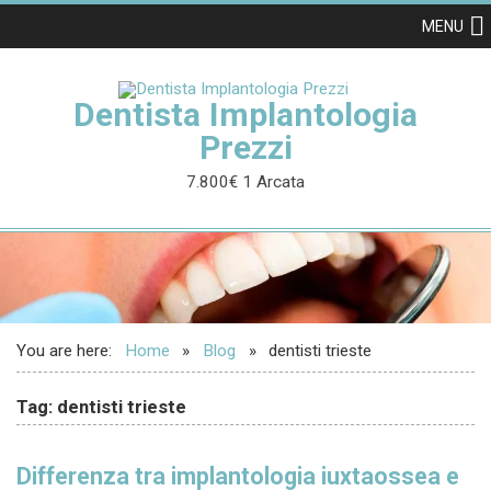
MENU
Dentista Implantologia
Prezzi
7.800€ 1 Arcata
You are here:
Home
Blog
dentisti trieste
Tag: dentisti trieste
Differenza tra implantologia iuxtaossea e