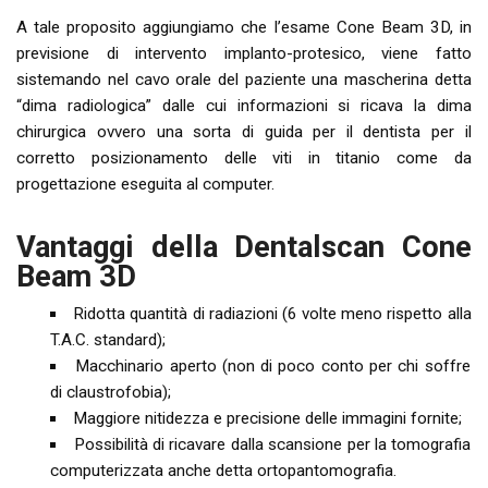
A tale proposito aggiungiamo che l’esame Cone Beam 3D, in
previsione di intervento implanto-protesico, viene fatto
sistemando nel cavo orale del paziente una mascherina detta
“dima radiologica” dalle cui informazioni si ricava la dima
chirurgica ovvero una sorta di guida per il dentista per il
corretto posizionamento delle viti in titanio come da
progettazione eseguita al computer.
Vantaggi della Dentalscan Cone
Beam 3D
Ridotta quantità di radiazioni (6 volte meno rispetto alla
T.A.C. standard);
Macchinario aperto (non di poco conto per chi soffre
di claustrofobia);
Maggiore nitidezza e precisione delle immagini fornite;
Possibilità di ricavare dalla scansione per la tomografia
computerizzata anche detta ortopantomografia.