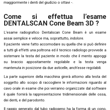
maggiormente i denti del giudizio o ottavi -.
Come si effettua l’esame
DENTALSCAN Cone Beam 3D ?
L’esame radiografico Dentalscan Cone Beam è un esame
assai semplice e veloce ma, soprattutto, indolore.
Il paziente viene fatto accomodare su quella che si può definire
a tutti gli effetti una poltrona ed il tecnico radiologo provvede a
sistemare la testa del paziente in modo che il mento appoggi
su braccio appositamente regolabile e la testa venga
mantenuta in posizione da due asticelle, anch’esse regolabili.
La parte superiore della macchina girerà attorno alla testa del
soggetto allo scopo di raccogliere le informazioni riguardo al
cavo orale in esame che poi verranno organizzate dal software
il quale fornirà la rappresentazione tridimensionale delle ossa,
dei denti, e del parodonto.
Il raggio generato dal tubo radiogeno ha la forma di un cono,