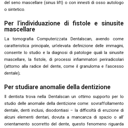
del seno mascellare (sinus lift) o con innesti di osso autologo
o sintetico.
Per l’individuazione di fistole e sinusite
mascellare
La tomografia Computerizzata Dentalscan, avendo come
caratteristica principale, un’elevata definizione delle immagini,
consente lo studio e la diagnosi di patologie quali la sinusite
mascellare, la fistole, di processi infiammatori periradicolari
(attorno alla radice del dente, come il granuloma e l’ascesso
dentale);
Per studiare anomalie della dentizione
Il dentista trova nella Dentalscan un ottimo supporto per lo
studio delle anomalie della dentizione come: sovraffollamento
dentale, denti inclusi, disodontiasi – la difficoltà di eruzione di
alcuni elementi dentari, dovuta a mancanza di spazio o all’
orientamento scorretto del dente, questo fenomeno riguarda