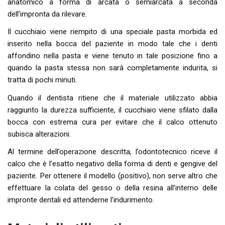
anatomico a forma di arcata o semiarcata a seconda
dell’impronta da rilevare.
Il cucchiaio viene riempito di una speciale pasta morbida ed
inserito nella bocca del paziente in modo tale che i denti
affondino nella pasta e viene tenuto in tale posizione fino a
quando la pasta stessa non sarà completamente indurita, si
tratta di pochi minuti.
Quando il dentista ritiene che il materiale utilizzato abbia
raggiunto la durezza sufficiente, il cucchiaio viene sfilato dalla
bocca con estrema cura per evitare che il calco ottenuto
subisca alterazioni.
Al termine dell’operazione descritta, l’odontotecnico riceve il
calco che è l’esatto negativo della forma di denti e gengive del
paziente. Per ottenere il modello (positivo), non serve altro che
effettuare la colata del gesso o della resina all’interno delle
impronte dentali ed attenderne l’indurimento.