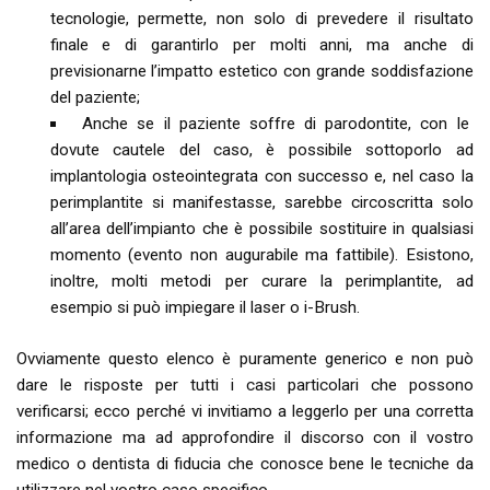
tecnologie, permette, non solo di prevedere il risultato
finale e di garantirlo per molti anni, ma anche di
previsionarne l’impatto estetico con grande soddisfazione
del paziente;
Anche se il paziente soffre di parodontite, con le
dovute cautele del caso, è possibile sottoporlo ad
implantologia osteointegrata con successo e, nel caso la
perimplantite si manifestasse, sarebbe circoscritta solo
all’area dell’impianto che è possibile sostituire in qualsiasi
momento (evento non augurabile ma fattibile). Esistono,
inoltre, molti metodi per curare la perimplantite, ad
esempio si può impiegare il laser o i-Brush.
Ovviamente questo elenco è puramente generico e non può
dare le risposte per tutti i casi particolari che possono
verificarsi; ecco perché vi invitiamo a leggerlo per una corretta
informazione ma ad approfondire il discorso con il vostro
medico o dentista di fiducia che conosce bene le tecniche da
utilizzare nel vostro caso specifico.