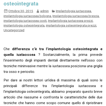
osteointegrata
Ottobre 30, 2015
admin
Implantologia iuxtaossea
,
implantologia iuxtaossea bologna
,
Implantologia iuxtaossea brescia
,
implantologia iuxtaossea costi
,
Implantologia iuxtaossea prezzi
,
implantologia osteointegrata
,
implantologia osteointegrata prezzi
,
Uncategorized
Che
differenza c’è tra l’implantologia osteointegrata e
quella iuxtaossea
? Sostanzialmente, la prima prevede
l’inserimento degli impianti dentali direttamente nell’osso con
tecniche mininvasive mentre la iuxtaossea posiziona una griglia
tra osso e periostio.
Per dare ai nostri lettori un’idea di massima di quali sono le
principali differenze tra l’implantologia iuxtaossea e
l’implantologia osteointegrata, abbiamo preparato questo breve
articolo che riassume e confronta le caratteristiche delle due
tecniche che hanno come scopo comune quello di ripristinare