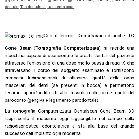
dentale
,
Tac dentalsca
,
tac dentalscan
Con il termine
Dentalscan
od anche
TC
Cone Beam
(
Tomografia Computerizzata
), si intende una
macchina capace di scansionare le arcate dentali del paziente
attraverso l’emissione di una dose molto bassa di raggi X che
attraversano il corpo del soggetto esaminato e forniscono
immagini tridimensionali di altissima qualità delle ossa
mascellari, dei denti (se presenti in bocca) e permettono
l’esame approfondito di altri tessuti molli come quelli del
parodonto (gengiva e legamento parodontale).
La tomografia Computerizzata Dentalscan Cone Beam 3D
rappresenta il massimo oggi raggiungibile nel campo della
radiodiagnostica odontoiatrica e sta alla base del grande
successo dell’implantologia moderna.