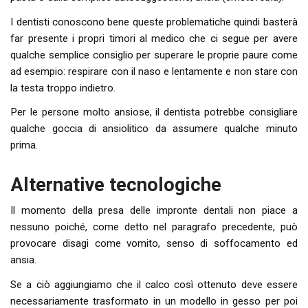
I dentisti conoscono bene queste problematiche quindi basterà
far presente i propri timori al medico che ci segue per avere
qualche semplice consiglio per superare le proprie paure come
ad esempio: respirare con il naso e lentamente e non stare con
la testa troppo indietro.
Per le persone molto ansiose, il dentista potrebbe consigliare
qualche goccia di ansiolitico da assumere qualche minuto
prima.
Alternative tecnologiche
Il momento della presa delle impronte dentali non piace a
nessuno poiché, come detto nel paragrafo precedente, può
provocare disagi come vomito, senso di soffocamento ed
ansia.
Se a ciò aggiungiamo che il calco così ottenuto deve essere
necessariamente trasformato in un modello in gesso per poi