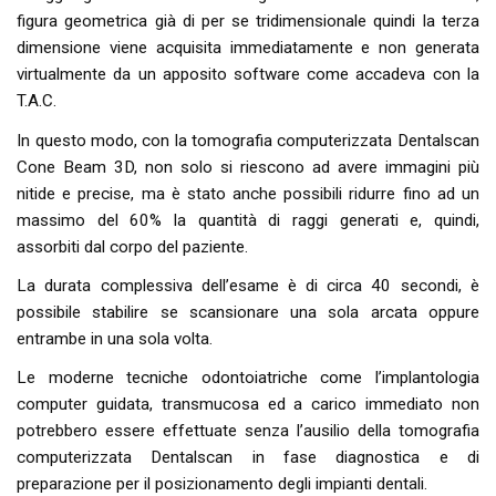
figura geometrica già di per se tridimensionale quindi la terza
dimensione viene acquisita immediatamente e non generata
virtualmente da un apposito software come accadeva con la
T.A.C.
In questo modo, con la tomografia computerizzata Dentalscan
Cone Beam 3D, non solo si riescono ad avere immagini più
nitide e precise, ma è stato anche possibili ridurre fino ad un
massimo del 60% la quantità di raggi generati e, quindi,
assorbiti dal corpo del paziente.
La durata complessiva dell’esame è di circa 40 secondi, è
possibile stabilire se scansionare una sola arcata oppure
entrambe in una sola volta.
Le moderne tecniche odontoiatriche come l’implantologia
computer guidata, transmucosa ed a carico immediato non
potrebbero essere effettuate senza l’ausilio della tomografia
computerizzata Dentalscan in fase diagnostica e di
preparazione per il posizionamento degli impianti dentali.