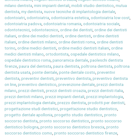
milano dentista
,
mini impianti dentali
,
mobili studio dentistico
,
mutua
dentista
,
my dentista
,
nuove tecniche di implantologia dentale
,
odontoiatri
,
odontoiatria
,
odontoiatria estetica
,
odontoiatria low cost
,
odontoiatria padova
,
odontoiatria romania
,
odontoiatria sociale
,
odontotecnici
,
odontotecnico
,
ordine dei dentisti
,
ordine dei dentisti
italiani
,
ordine dei medici dentisti
,
ordine dentisti
,
ordine dentisti
italiani
,
ordine dentisti milano
,
ordine dentisti roma
,
ordine dentisti
torino
,
ordine medici dentisti
,
ordine medici dentisti italiani
,
ordine
medici dentisti milano
,
ortodontista
,
ospedale dentistico milano
,
ospedale dentistico roma
,
panoramica dentale
,
paoleschi dentista
firenze
,
paura del dentista
,
paura dentista
,
poltrona dentista
,
poltrona
dentista usata
,
ponte dentale
,
ponte dentale costo
,
preventivi
dentista
,
preventivi dentisti
,
preventivo dentista
,
preventivo dentista
on line
,
preventivo dentistico
,
prevenzione dentale
,
prezzi dentista
milano
,
prezzi dentisti
,
prezzi dentisti croazia
,
prezzi dentisti italia
,
prezzi dentisti milano
,
prezzi impianti dentali
,
prezzi implantologia
,
prezzi implantologia dentale
,
prezzo dentista
,
prodotti per dentisti
,
progettazione studi dentistici
,
progettazione studio dentistico
,
progetto dentale apollonia
,
progetto studio dentistico
,
pronto
soccorso dentista
,
pronto soccorso dentistico
,
pronto soccorso
dentistico bologna
,
pronto soccorso dentistico brescia
,
pronto
soccorso dentistico como
,
pronto soccorso dentistico firenze
,