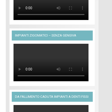
IMPIANTI ZIGOMATICI – SENZA GENGIVA
DA FALLIMENTO CADUTA IMPIANTI A DENTI FISSI