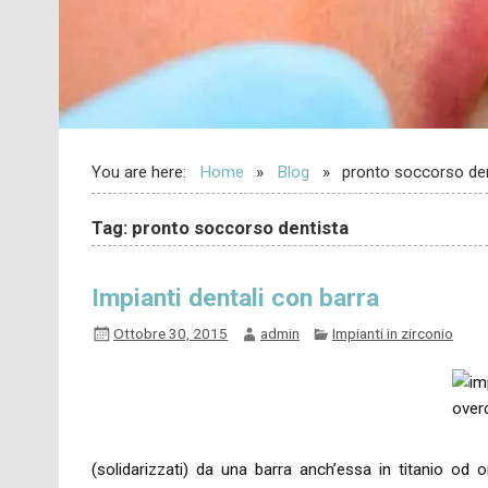
You are here:
Home
Blog
pronto soccorso den
Tag: pronto soccorso dentista
Impianti dentali con barra
Ottobre 30, 2015
admin
Impianti in zirconio
(solidarizzati) da una barra anch’essa in titanio od