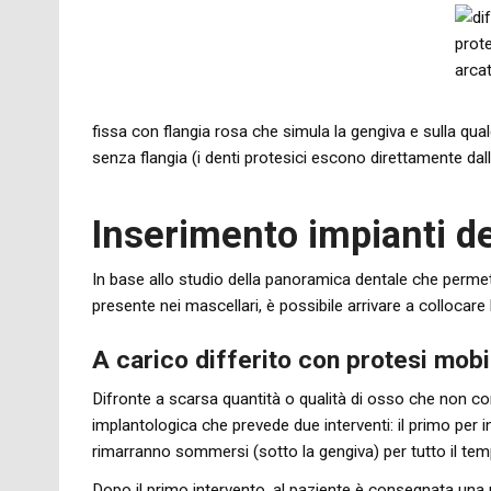
fissa con flangia rosa che simula la gengiva e sulla qua
senza flangia (i denti protesici escono direttamente dall
Inserimento impianti de
In base allo studio della panoramica dentale che permette
presente nei mascellari, è possibile arrivare a collocare
A carico differito con protesi mob
Difronte a scarsa quantità o qualità di osso che non co
implantologica che prevede due interventi: il primo per i
rimarranno sommersi (sotto la gengiva) per tutto il temp
Dopo il primo intervento, al paziente è consegnata una p