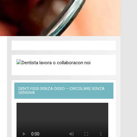
DENTI FISSI SENZA OSSO – CIRCOLARE SENZA
GENGIVA