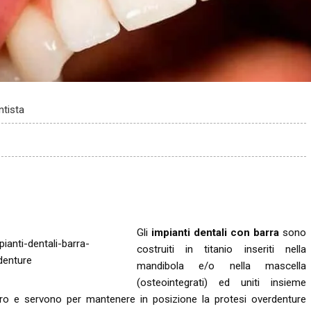
tista
Gli
impianti dentali con barra
sono
costruiti in titanio inseriti nella
mandibola e/o nella mascella
(osteointegrati) ed uniti insieme
 oro e servono per mantenere in posizione la protesi overdenture