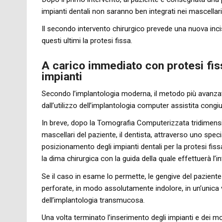
impianti dentali non saranno ben integrati nei mascellari
Il secondo intervento chirurgico prevede una nuova incis
questi ultimi la protesi fissa.
A carico immediato con protesi fis
impianti
Secondo l’implantologia moderna, il metodo più avanzato
dall’utilizzo dell’implantologia computer assistita cong
In breve, dopo la Tomografia Computerizzata tridimens
mascellari del paziente, il dentista, attraverso uno spec
posizionamento degli impianti dentali per la protesi fiss
la dima chirurgica con la guida della quale effettuerà l’i
Se il caso in esame lo permette, le gengive del pazient
perforate, in modo assolutamente indolore, in un’unica v
dell’implantologia transmucosa.
Una volta terminato l’inserimento degli impianti e dei mo