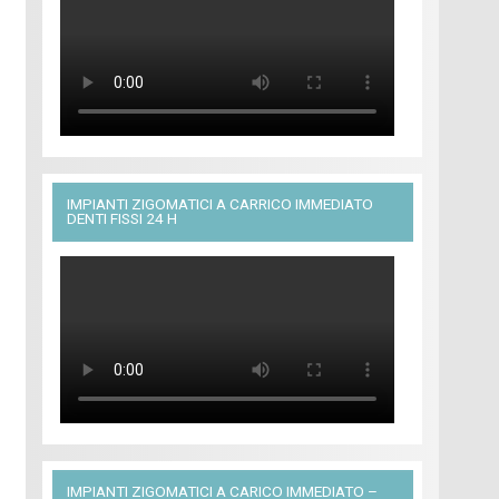
IMPIANTI ZIGOMATICI A CARRICO IMMEDIATO
DENTI FISSI 24 H
IMPIANTI ZIGOMATICI A CARICO IMMEDIATO –