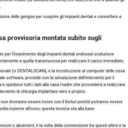
.
ione delle gengive per scoprire gli impianti dentali e connettere a
sa provvisoria montata subito sugli
 per l’inserimento degli impianti dentali endossei scaturisce
iuntamente a quella transmucosa per realizzare il carico immediato.
ionale (o DENTALSCAN), e la ricostruzione al computer delle ossa
iale software, procede con la simulazione dell’intervento per il
a e spedisce tutti i dati alla casa madre che provvederà a realizzare
ntervento di chirurgia implantare vero e proprio.
e non dovranno essere incise con il bisturi poiché potranno essere
olta insieme all’osso; questa tecnica sta alla base
nconi o abutment, è la volta della connessione tra questi ultimi e la