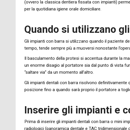
(ovvero la classica dentiera fissata con impianti) perm
per la quotidiana igiene orale domiciliare.
Quando si utilizzano gli
Gli impianti con barra si utilizzano quando il paziente de
tempo, tende sempre più a muoversi nonostante l’operazio
Il basculamento della protesi si accentua durante la m
un enorme disagio al portatore sia dal punto di vista 
“saltare via” da un momento all’altro.
Gli impianti dentali con barra risolvono definitivament
posizione fino a quando sarà proprio il portatore a tog
Inserire gli impianti e c
Prima di inserire gli impianti dentali con barra o mini im
radiologici (panoramica dentale e TAC tridimensionale 