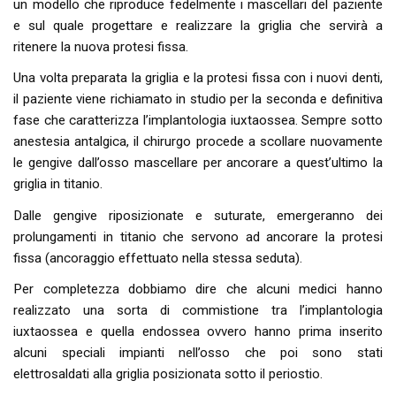
un modello che riproduce fedelmente i mascellari del paziente
e sul quale progettare e realizzare la griglia che servirà a
ritenere la nuova protesi fissa.
Una volta preparata la griglia e la protesi fissa con i nuovi denti,
il paziente viene richiamato in studio per la seconda e definitiva
fase che caratterizza l’implantologia iuxtaossea. Sempre sotto
anestesia antalgica, il chirurgo procede a scollare nuovamente
le gengive dall’osso mascellare per ancorare a quest’ultimo la
griglia in titanio.
Dalle gengive riposizionate e suturate, emergeranno dei
prolungamenti in titanio che servono ad ancorare la protesi
fissa (ancoraggio effettuato nella stessa seduta).
Per completezza dobbiamo dire che alcuni medici hanno
realizzato una sorta di commistione tra l’implantologia
iuxtaossea e quella endossea ovvero hanno prima inserito
alcuni speciali impianti nell’osso che poi sono stati
elettrosaldati alla griglia posizionata sotto il periostio.