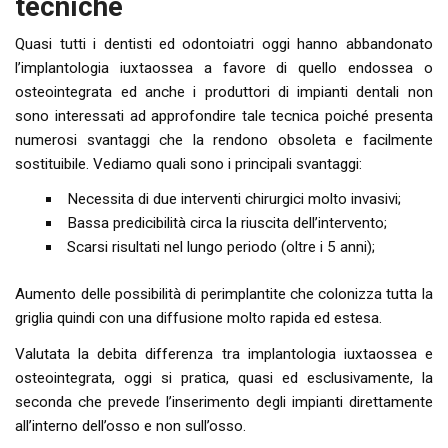
tecniche
Quasi tutti i dentisti ed odontoiatri oggi hanno abbandonato
l’implantologia iuxtaossea a favore di quello endossea o
osteointegrata ed anche i produttori di impianti dentali non
sono interessati ad approfondire tale tecnica poiché presenta
numerosi svantaggi che la rendono obsoleta e facilmente
sostituibile. Vediamo quali sono i principali svantaggi:
Necessita di due interventi chirurgici molto invasivi;
Bassa predicibilità circa la riuscita dell’intervento;
Scarsi risultati nel lungo periodo (oltre i 5 anni);
Aumento delle possibilità di perimplantite che colonizza tutta la
griglia quindi con una diffusione molto rapida ed estesa.
Valutata la debita differenza tra implantologia iuxtaossea e
osteointegrata, oggi si pratica, quasi ed esclusivamente, la
seconda che prevede l’inserimento degli impianti direttamente
all’interno dell’osso e non sull’osso.