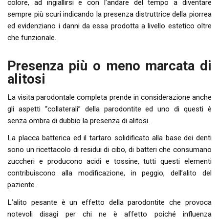
colore, ad ingiallirsi e con l’andare del tempo a diventare
sempre più scuri indicando la presenza distruttrice della piorrea
ed evidenziano i danni da essa prodotta a livello estetico oltre
che funzionale.
Presenza più o meno marcata di
alitosi
La visita parodontale completa prende in considerazione anche
gli aspetti “collaterali” della parodontite ed uno di questi è
senza ombra di dubbio la presenza di alitosi.
La placca batterica ed il tartaro solidificato alla base dei denti
sono un ricettacolo di residui di cibo, di batteri che consumano
zuccheri e producono acidi e tossine, tutti questi elementi
contribuiscono alla modificazione, in peggio, dell’alito del
paziente.
L’alito pesante è un effetto della parodontite che provoca
notevoli disagi per chi ne è affetto poiché influenza