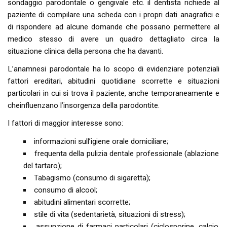
sondaggio parodontale o gengivale etc. il dentista richiede al
paziente di compilare una scheda con i propri dati anagrafici e
di rispondere ad alcune domande che possano permettere al
medico stesso di avere un quadro dettagliato circa la
situazione clinica della persona che ha davanti.
L’anamnesi parodontale ha lo scopo di evidenziare potenziali
fattori ereditari, abitudini quotidiane scorrette e situazioni
particolari in cui si trova il paziente, anche temporaneamente e
cheinfluenzano l’insorgenza della parodontite.
I fattori di maggior interesse sono:
informazioni sull’igiene orale domiciliare;
frequenta della pulizia dentale professionale (ablazione
del tartaro);
Tabagismo (consumo di sigaretta);
consumo di alcool;
abitudini alimentari scorrette;
stile di vita (sedentarietà, situazioni di stress);
assunzione di farmaci particolari (ciclosporine, calcio