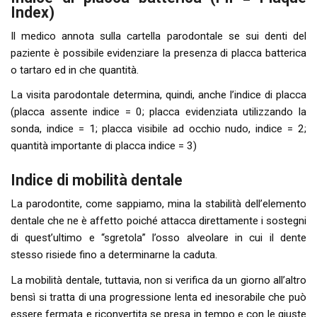
Index)
Il medico annota sulla cartella parodontale se sui denti del
paziente è possibile evidenziare la presenza di placca batterica
o tartaro ed in che quantità.
La visita parodontale determina, quindi, anche l’indice di placca
(placca assente indice = 0; placca evidenziata utilizzando la
sonda, indice = 1; placca visibile ad occhio nudo, indice = 2;
quantità importante di placca indice = 3)
Indice di mobilità dentale
La parodontite, come sappiamo, mina la stabilità dell’elemento
dentale che ne è affetto poiché attacca direttamente i sostegni
di quest’ultimo e “sgretola” l’osso alveolare in cui il dente
stesso risiede fino a determinarne la caduta.
La mobilità dentale, tuttavia, non si verifica da un giorno all’altro
bensì si tratta di una progressione lenta ed inesorabile che può
essere fermata e riconvertita se presa in tempo e con le giuste