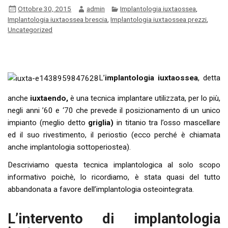
Ottobre 30, 2015
admin
Implantologia iuxtaossea
,
Implantologia iuxtaossea brescia
,
Implantologia iuxtaossea prezzi
,
Uncategorized
L’
implantologia iuxtaossea
, detta
anche
iuxtaendo,
è una tecnica implantare utilizzata, per lo più,
negli anni ’60 e ‘70 che prevede il posizionamento di un unico
impianto (meglio detto
griglia)
in titanio tra l’osso mascellare
ed il suo rivestimento, il periostio (ecco perché è chiamata
anche implantologia sottoperiostea).
Descriviamo questa tecnica implantologica al solo scopo
informativo poichè, lo ricordiamo, è stata quasi del tutto
abbandonata a favore dell’implantologia osteointegrata.
L’intervento di implantologia