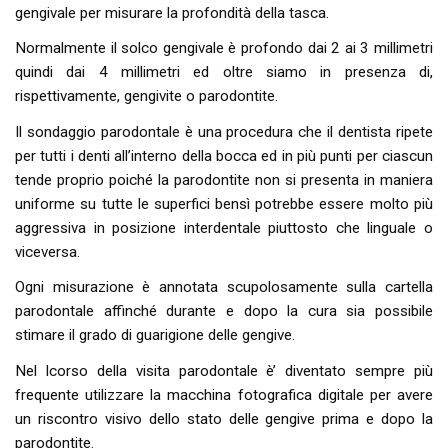
gengivale per misurare la profondità della tasca.
Normalmente il solco gengivale è profondo dai 2 ai 3 millimetri
quindi dai 4 millimetri ed oltre siamo in presenza di,
rispettivamente, gengivite o parodontite.
Il sondaggio parodontale è una procedura che il dentista ripete
per tutti i denti all’interno della bocca ed in più punti per ciascun
tende proprio poiché la parodontite non si presenta in maniera
uniforme su tutte le superfici bensì potrebbe essere molto più
aggressiva in posizione interdentale piuttosto che linguale o
viceversa.
Ogni misurazione è annotata scupolosamente sulla cartella
parodontale affinché durante e dopo la cura sia possibile
stimare il grado di guarigione delle gengive.
Nel lcorso della visita parodontale è’ diventato sempre più
frequente utilizzare la macchina fotografica digitale per avere
un riscontro visivo dello stato delle gengive prima e dopo la
parodontite.