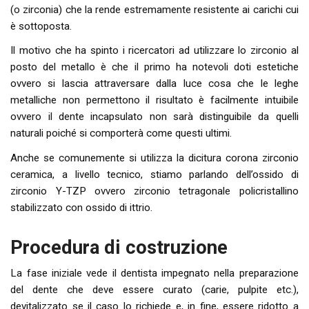
(o zirconia) che la rende estremamente resistente ai carichi cui
è sottoposta.
Il motivo che ha spinto i ricercatori ad utilizzare lo zirconio al
posto del metallo è che il primo ha notevoli doti estetiche
ovvero si lascia attraversare dalla luce cosa che le leghe
metalliche non permettono il risultato è facilmente intuibile
ovvero il dente incapsulato non sarà distinguibile da quelli
naturali poiché si comporterà come questi ultimi.
Anche se comunemente si utilizza la dicitura corona zirconio
ceramica, a livello tecnico, stiamo parlando dell’ossido di
zirconio Y-TZP ovvero zirconio tetragonale policristallino
stabilizzato con ossido di ittrio.
Procedura di costruzione
La fase iniziale vede il dentista impegnato nella preparazione
del dente che deve essere curato (carie, pulpite etc.),
devitalizzato se il caso lo richiede e, in fine, essere ridotto a