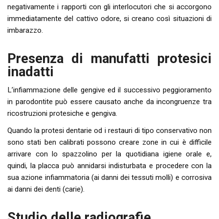
negativamente i rapporti con gli interlocutori che si accorgono
immediatamente del cattivo odore, si creano così situazioni di
imbarazzo.
Presenza di manufatti protesici
inadatti
L’infiammazione delle gengive ed il successivo peggioramento
in parodontite può essere causato anche da incongruenze tra
ricostruzioni protesiche e gengiva.
Quando la protesi dentarie od i restauri di tipo conservativo non
sono stati ben calibrati possono creare zone in cui è difficile
arrivare con lo spazzolino per la quotidiana igiene orale e,
quindi, la placca può annidarsi indisturbata e procedere con la
sua azione infiammatoria (ai danni dei tessuti molli) e corrosiva
ai danni dei denti (carie).
Studio delle radiografie