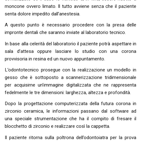
moncone ovvero limato. Il tutto avviene senza che il paziente
senta dolore impedito dall’anestesia.
A questo punto è necessario procedere con la presa delle
impronte dentali che saranno inviate al laboratorio tecnico.
In base alla celerità del laboratorio il paziente potrà aspettare in
sala d’attesa oppure lasciare lo studio con una corona
provvisoria in resina ed un nuovo appuntamento.
L’odontotecnico prosegue con la realizzazione un modello in
gesso che è sottoposto a scannerizzazione tridimensionale
per acquisirne un’immagine digitalizzata che ne rappresenta
fedelmente le tre dimensioni: larghezza, altezza e profondità.
Dopo la progettazione computerizzata della futura corona in
zirconio ceramica, le informazioni passano dal software ad
una speciale strumentazione che ha il compito di fresare il
blocchetto di zirconio e realizzare così la cappetta.
Il paziente ritorna sulla poltrona dell’odontoiatra per la prova