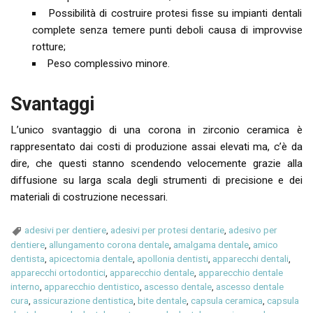
Possibilità di costruire protesi fisse su impianti dentali
complete senza temere punti deboli causa di improvvise
rotture;
Peso complessivo minore.
Svantaggi
L’unico svantaggio di una corona in zirconio ceramica è
rappresentato dai costi di produzione assai elevati ma, c’è da
dire, che questi stanno scendendo velocemente grazie alla
diffusione su larga scala degli strumenti di precisione e dei
materiali di costruzione necessari.
adesivi per dentiere
,
adesivi per protesi dentarie
,
adesivo per
dentiere
,
allungamento corona dentale
,
amalgama dentale
,
amico
dentista
,
apicectomia dentale
,
apollonia dentisti
,
apparecchi dentali
,
apparecchi ortodontici
,
apparecchio dentale
,
apparecchio dentale
interno
,
apparecchio dentistico
,
ascesso dentale
,
ascesso dentale
cura
,
assicurazione dentistica
,
bite dentale
,
capsula ceramica
,
capsula