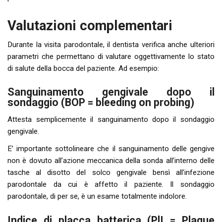
Valutazioni complementari
Durante la visita parodontale, il dentista verifica anche ulteriori
parametri che permettano di valutare oggettivamente lo stato
di salute della bocca del paziente. Ad esempio:
Sanguinamento gengivale dopo il
sondaggio (BOP = bleeding on probing)
Attesta semplicemente il sanguinamento dopo il sondaggio
gengivale.
E’ importante sottolineare che il sanguinamento delle gengive
non è dovuto all’azione meccanica della sonda all’interno delle
tasche al disotto del solco gengivale bensì all’infezione
parodontale da cui è affetto il paziente. Il sondaggio
parodontale, di per se, è un esame totalmente indolore.
Indice di placca batterica (PlI = Plaque