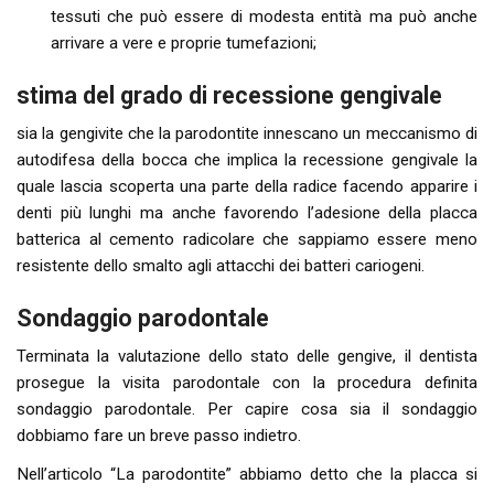
tessuti che può essere di modesta entità ma può anche
arrivare a vere e proprie tumefazioni;
stima del grado di recessione gengivale
sia la gengivite che la parodontite innescano un meccanismo di
autodifesa della bocca che implica la recessione gengivale la
quale lascia scoperta una parte della radice facendo apparire i
denti più lunghi ma anche favorendo l’adesione della placca
batterica al cemento radicolare che sappiamo essere meno
resistente dello smalto agli attacchi dei batteri cariogeni.
Sondaggio parodontale
Terminata la valutazione dello stato delle gengive, il dentista
prosegue la visita parodontale con la procedura definita
sondaggio parodontale. Per capire cosa sia il sondaggio
dobbiamo fare un breve passo indietro.
Nell’articolo “La parodontite” abbiamo detto che la placca si