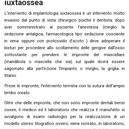
iuxtaossea
L’intervento di implantologia iuxtaossea è un intervento molto
invasivo dal punto di vista chirurgico poiché il dentista, dopo
aver somministrato al paziente l’anestesia (meglio la
sedazione antalgica, farmacologica tipo sedazione cosciente
in vena oppure con protossido d’azoto ) deve adoperare il
bisturi per procedere allo scollamento delle gengive dall’osso
sottostante per prendere le impronte del mascellare
(mandibola o mascella che sia) sul quale dovrà essere
sagomato alla perfezione l’impianto o meglio, la griglia in
titanio.
Prese le impronte, l’intervento termina con la sutura dell’ampio
lembo creato.
Oltre che delle impronte, che non sono impronte dentali bensì
ossee, il medico ed il laboratorio che realizza il manufatto si
avvalgono di esami radiologici per la realizzazione di un
modello stereo litografico ovvero viene ricreato, in laboratorio,