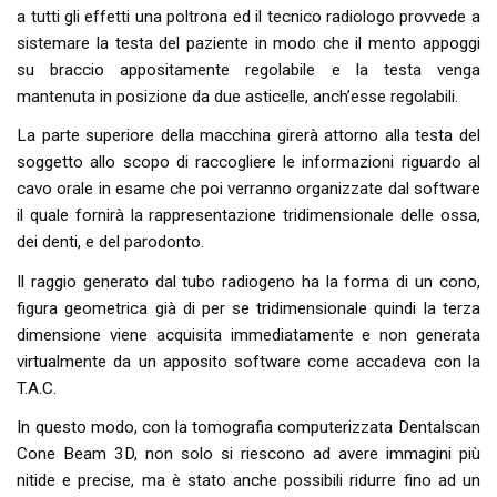
a tutti gli effetti una poltrona ed il tecnico radiologo provvede a
sistemare la testa del paziente in modo che il mento appoggi
su braccio appositamente regolabile e la testa venga
mantenuta in posizione da due asticelle, anch’esse regolabili.
La parte superiore della macchina girerà attorno alla testa del
soggetto allo scopo di raccogliere le informazioni riguardo al
cavo orale in esame che poi verranno organizzate dal software
il quale fornirà la rappresentazione tridimensionale delle ossa,
dei denti, e del parodonto.
Il raggio generato dal tubo radiogeno ha la forma di un cono,
figura geometrica già di per se tridimensionale quindi la terza
dimensione viene acquisita immediatamente e non generata
virtualmente da un apposito software come accadeva con la
T.A.C.
In questo modo, con la tomografia computerizzata Dentalscan
Cone Beam 3D, non solo si riescono ad avere immagini più
nitide e precise, ma è stato anche possibili ridurre fino ad un