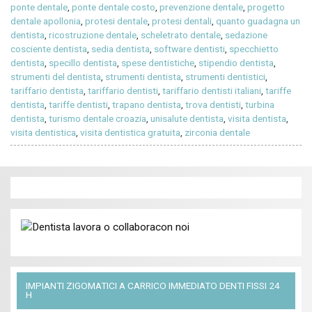
ponte dentale
,
ponte dentale costo
,
prevenzione dentale
,
progetto
dentale apollonia
,
protesi dentale
,
protesi dentali
,
quanto guadagna un
dentista
,
ricostruzione dentale
,
scheletrato dentale
,
sedazione
cosciente dentista
,
sedia dentista
,
software dentisti
,
specchietto
dentista
,
specillo dentista
,
spese dentistiche
,
stipendio dentista
,
strumenti del dentista
,
strumenti dentista
,
strumenti dentistici
,
tariffario dentista
,
tariffario dentisti
,
tariffario dentisti italiani
,
tariffe
dentista
,
tariffe dentisti
,
trapano dentista
,
trova dentisti
,
turbina
dentista
,
turismo dentale croazia
,
unisalute dentista
,
visita dentista
,
visita dentistica
,
visita dentistica gratuita
,
zirconia dentale
IMPIANTI ZIGOMATICI A CARRICO IMMEDIATO DENTI FISSI 24
H