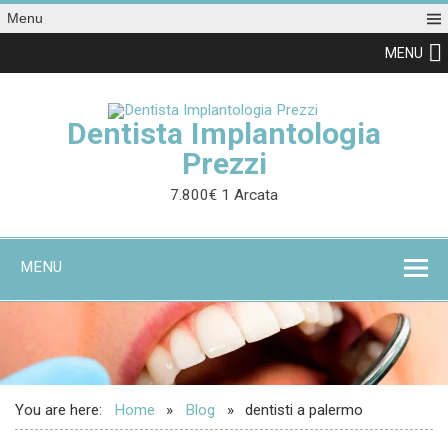
Menu
MENU
Dentista Implantologia
Prezzi
7.800€ 1 Arcata
MENU
You are here:
Home
Blog
dentisti a palermo