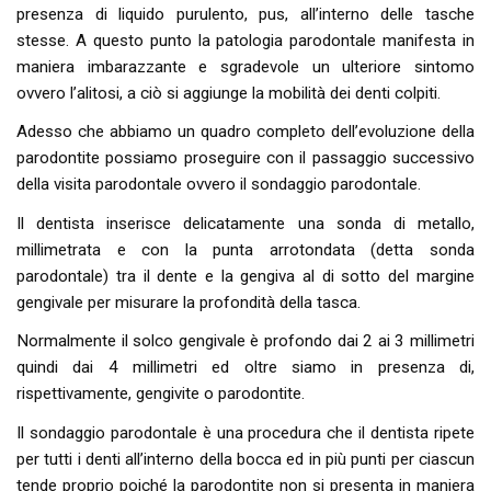
presenza di liquido purulento, pus, all’interno delle tasche
stesse. A questo punto la patologia parodontale manifesta in
maniera imbarazzante e sgradevole un ulteriore sintomo
ovvero l’alitosi, a ciò si aggiunge la mobilità dei denti colpiti.
Adesso che abbiamo un quadro completo dell’evoluzione della
parodontite possiamo proseguire con il passaggio successivo
della visita parodontale ovvero il sondaggio parodontale.
Il dentista inserisce delicatamente una sonda di metallo,
millimetrata e con la punta arrotondata (detta sonda
parodontale) tra il dente e la gengiva al di sotto del margine
gengivale per misurare la profondità della tasca.
Normalmente il solco gengivale è profondo dai 2 ai 3 millimetri
quindi dai 4 millimetri ed oltre siamo in presenza di,
rispettivamente, gengivite o parodontite.
Il sondaggio parodontale è una procedura che il dentista ripete
per tutti i denti all’interno della bocca ed in più punti per ciascun
tende proprio poiché la parodontite non si presenta in maniera