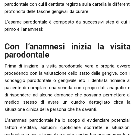
parodontale con cui il dentista registra sulla cartella le differenti
profondità delle tasche gengivali da curare.
L’esame parodontale è composto da successivi step di cui il
primo è l’anamnesi:
Con l’anamnesi inizia la visita
parodontale
Prima di iniziare la visita parodontale vera e propria ovvero
procedendo con la valutazione dello stato delle gengive, con il
sondaggio parodontale o gengivale etc. il dentista richiede al
paziente di compilare una scheda con i propri dati anagrafici e
di rispondere ad alcune domande che possano permettere al
medico stesso di avere un quadro dettagliato circa la
situazione clinica della persona che ha davanti.
L’anamnesi parodontale ha lo scopo di evidenziare potenziali
fattori ereditari, abitudini quotidiane scorrette e situazioni
particolari in cui si trova il paziente, anche temporaneamente e