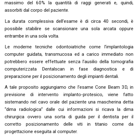
massimo del 60% la quantità di raggi generati e, quindi,
assorbiti dal corpo del paziente.
La durata complessiva dell’esame è di circa 40 secondi, è
possibile stabilire se scansionare una sola arcata oppure
entrambe in una sola volta.
Le moderne tecniche odontoiatriche come l’implantologia
computer guidata, transmucosa ed a carico immediato non
potrebbero essere effettuate senza l’ausilio della tomografia
computerizzata Dentalscan in fase diagnostica e di
preparazione per il posizionamento degli impianti dentali.
A tale proposito aggiungiamo che l’esame Cone Beam 3D, in
previsione di intervento implanto-protesico, viene fatto
sistemando nel cavo orale del paziente una mascherina detta
“dima radiologica” dalle cui informazioni si ricava la dima
chirurgica ovvero una sorta di guida per il dentista per il
corretto posizionamento delle viti in titanio come da
progettazione eseguita al computer.