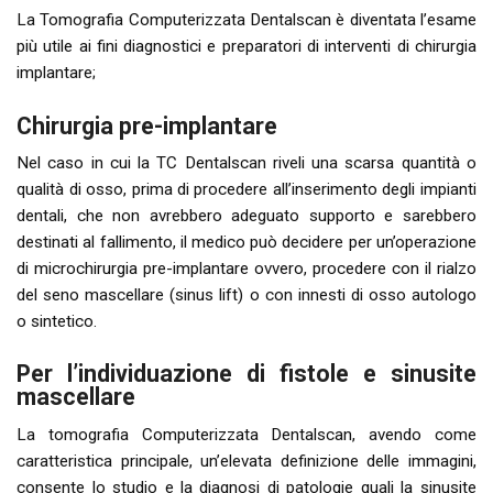
La Tomografia Computerizzata Dentalscan è diventata l’esame
più utile ai fini diagnostici e preparatori di interventi di chirurgia
implantare;
Chirurgia pre-implantare
Nel caso in cui la TC Dentalscan riveli una scarsa quantità o
qualità di osso, prima di procedere all’inserimento degli impianti
dentali, che non avrebbero adeguato supporto e sarebbero
destinati al fallimento, il medico può decidere per un’operazione
di microchirurgia pre-implantare ovvero, procedere con il rialzo
del seno mascellare (sinus lift) o con innesti di osso autologo
o sintetico.
Per l’individuazione di fistole e sinusite
mascellare
La tomografia Computerizzata Dentalscan, avendo come
caratteristica principale, un’elevata definizione delle immagini,
consente lo studio e la diagnosi di patologie quali la sinusite