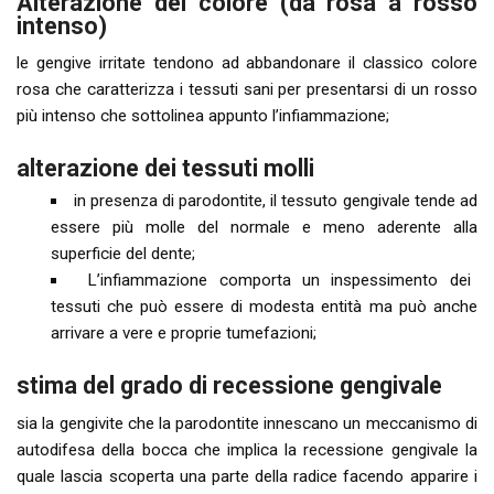
Alterazione del colore (da rosa a rosso
intenso)
le gengive irritate tendono ad abbandonare il classico colore
rosa che caratterizza i tessuti sani per presentarsi di un rosso
più intenso che sottolinea appunto l’infiammazione;
alterazione dei tessuti molli
in presenza di parodontite, il tessuto gengivale tende ad
essere più molle del normale e meno aderente alla
superficie del dente;
L’infiammazione comporta un inspessimento dei
tessuti che può essere di modesta entità ma può anche
arrivare a vere e proprie tumefazioni;
stima del grado di recessione gengivale
sia la gengivite che la parodontite innescano un meccanismo di
autodifesa della bocca che implica la recessione gengivale la
quale lascia scoperta una parte della radice facendo apparire i