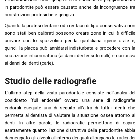
in parodontite può essere causato anche da incongruenze tra
ricostruzioni protesiche e gengiva.
Quando la protesi dentarie od i restauri di tipo conservativo non
sono stati ben calibrati possono creare zone in cui è difficile
arrivare con lo spazzolino per la quotidiana igiene orale e,
quindi, la placca può annidarsi indisturbata e procedere con la
sua azione infiammatoria (ai danni dei tessuti molli) e corrosiva
ai danni dei denti (carie).
Studio delle radiografie
L’ultimo step della visita parodontale consiste nell’analisi del
cosiddetto “full endorale” ovvero una serie di radiografie
endorali eseguite una di seguito all’altra di tutti i denti che
permetta al dentista di valutare la situazione ossea attorno ai
denti. In altre parole, le radiografie permettono di capire
esattamente quanto l’azione distruttiva della parodontite abbia
danneggiato gli alveoli all’interno dei quali alloggiano le radici dei