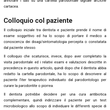
annotare i dati su una cartella parodontale digitale anziché
cartacea.
Colloquio col paziente
Il colloquio iniziale tra dentista e paziente prende il nome di
esame soggettivo ed ha lo scopo di portare il medico a
conoscenza dei disagi/sintomatologia percepita o constatata
dal paziente stesso.
Il colloquio che scaturisce, invece, dopo aver completato la
visita parodontale ed i relativi esami e valutazioni descritte in
precedenza in questo articolo, quindi dopo che il dentista abbia
redatto la cartella parodontale, ha lo scopo di descrivere al
paziente l’iter terapeutico individuato dal parodontologo per
curare la parodontite o piorrea.
Il dentista potrebbe decidere per una cura antibiotica
complementare, quindi indirizzare il paziente per un test
microbiologico allo scopo di individuare le differenti specie di