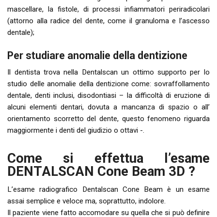
mascellare, la fistole, di processi infiammatori periradicolari
(attorno alla radice del dente, come il granuloma e l’ascesso
dentale);
Per studiare anomalie della dentizione
Il dentista trova nella Dentalscan un ottimo supporto per lo
studio delle anomalie della dentizione come: sovraffollamento
dentale, denti inclusi, disodontiasi – la difficoltà di eruzione di
alcuni elementi dentari, dovuta a mancanza di spazio o all’
orientamento scorretto del dente, questo fenomeno riguarda
maggiormente i denti del giudizio o ottavi -.
Come si effettua l’esame
DENTALSCAN Cone Beam 3D ?
L’esame radiografico Dentalscan Cone Beam è un esame
assai semplice e veloce ma, soprattutto, indolore.
Il paziente viene fatto accomodare su quella che si può definire