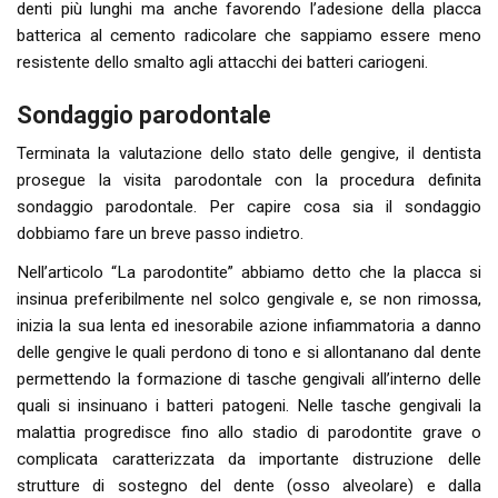
denti più lunghi ma anche favorendo l’adesione della placca
batterica al cemento radicolare che sappiamo essere meno
resistente dello smalto agli attacchi dei batteri cariogeni.
Sondaggio parodontale
Terminata la valutazione dello stato delle gengive, il dentista
prosegue la visita parodontale con la procedura definita
sondaggio parodontale. Per capire cosa sia il sondaggio
dobbiamo fare un breve passo indietro.
Nell’articolo “La parodontite” abbiamo detto che la placca si
insinua preferibilmente nel solco gengivale e, se non rimossa,
inizia la sua lenta ed inesorabile azione infiammatoria a danno
delle gengive le quali perdono di tono e si allontanano dal dente
permettendo la formazione di tasche gengivali all’interno delle
quali si insinuano i batteri patogeni. Nelle tasche gengivali la
malattia progredisce fino allo stadio di parodontite grave o
complicata caratterizzata da importante distruzione delle
strutture di sostegno del dente (osso alveolare) e dalla