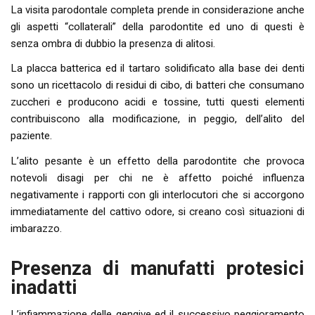
La visita parodontale completa prende in considerazione anche
gli aspetti “collaterali” della parodontite ed uno di questi è
senza ombra di dubbio la presenza di alitosi.
La placca batterica ed il tartaro solidificato alla base dei denti
sono un ricettacolo di residui di cibo, di batteri che consumano
zuccheri e producono acidi e tossine, tutti questi elementi
contribuiscono alla modificazione, in peggio, dell’alito del
paziente.
L’alito pesante è un effetto della parodontite che provoca
notevoli disagi per chi ne è affetto poiché influenza
negativamente i rapporti con gli interlocutori che si accorgono
immediatamente del cattivo odore, si creano così situazioni di
imbarazzo.
Presenza di manufatti protesici
inadatti
L’infiammazione delle gengive ed il successivo peggioramento