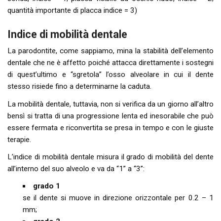
quantità importante di placca indice = 3)
Indice di mobilità dentale
La parodontite, come sappiamo, mina la stabilità dell’elemento
dentale che ne è affetto poiché attacca direttamente i sostegni
di quest’ultimo e “sgretola” l’osso alveolare in cui il dente
stesso risiede fino a determinarne la caduta.
La mobilità dentale, tuttavia, non si verifica da un giorno all’altro
bensì si tratta di una progressione lenta ed inesorabile che può
essere fermata e riconvertita se presa in tempo e con le giuste
terapie.
L’indice di mobilità dentale misura il grado di mobilità del dente
all’interno del suo alveolo e va da “1” a “3”:
grado 1
se il dente si muove in direzione orizzontale per 0.2 – 1
mm;