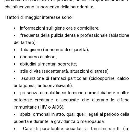
cheinfluenzano l’insorgenza della parodontite.
I fattori di maggior interesse sono:
informazioni sull’igiene orale domiciliare;
frequenta della pulizia dentale professionale (ablazione
del tartaro);
Tabagismo (consumo di sigaretta);
consumo di alcool;
abitudini alimentari scorrette;
stile di vita (sedentarietà, situazioni di stress);
assunzione di farmaci particolari (ciclosporine, calcio
antagonisti, anticonvulsivanti);
presenza di malattie sistemiche come il diabete o altre
patologie ereditarie o acquisite che alterano le difese
immunitarie (HIV o AIDS);
sbalzi ormonali in atto, quali quelli legati al periodo della
pubertà e durante la gravidanza o menopausa;
Casi di parodontite accaduti a familiari stretti (la