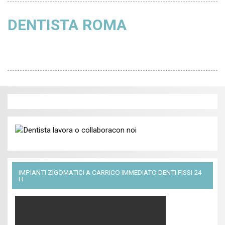
DENTISTA ROMA
IMPIANTI ZIGOMATICI A CARRICO IMMEDIATO DENTI FISSI 24
H