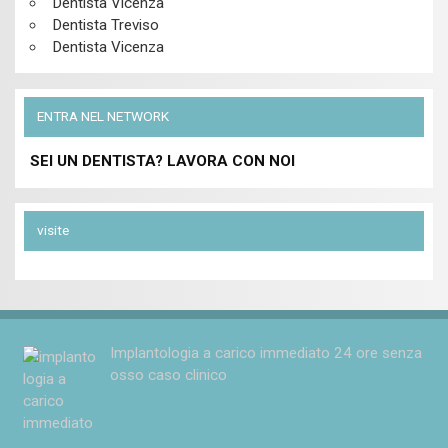
Dentista Vicenza
Dentista Treviso
Dentista Vicenza
ENTRA NEL NETWORK
SEI UN DENTISTA? LAVORA CON NOI
visite
Implantologia a carico immediato 24 ore senza
osso caso clinico