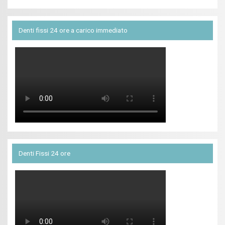
Denti fissi 24 ore a carico immediato
Denti Fissi 24 ore