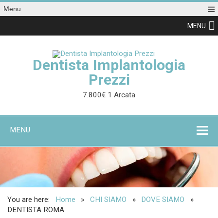
Menu
MENU
Dentista Implantologia
Prezzi
7.800€ 1 Arcata
MENU
You are here:
Home
CHI SIAMO
DOVE SIAMO
DENTISTA ROMA