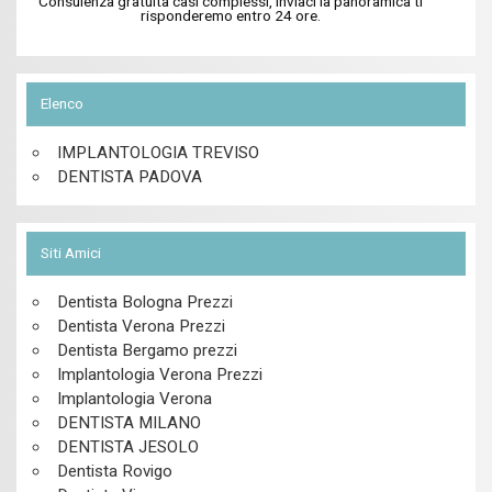
Consulenza gratuita casi complessi, inviaci la panoramica ti
risponderemo entro 24 ore.
Elenco
IMPLANTOLOGIA TREVISO
DENTISTA PADOVA
Siti Amici
Dentista Bologna Prezzi
Dentista Verona Prezzi
Dentista Bergamo prezzi
Implantologia Verona Prezzi
Implantologia Verona
DENTISTA MILANO
DENTISTA JESOLO
Dentista Rovigo