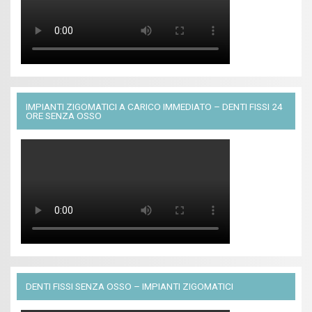
IMPIANTI ZIGOMATICI A CARICO IMMEDIATO – DENTI FISSI 24
ORE SENZA OSSO
DENTI FISSI SENZA OSSO – IMPIANTI ZIGOMATICI