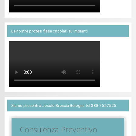
Le nostre protesi fisse circolari su impianti
Siamo presenti a Jesolo Brescia Bologna tel 388 7527525