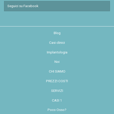
Seguici su Facebook
Blog
Casi clinici
Implantologia
Noi
CHI SIAMO
PREZZI COSTI
SERVIZI
CASI 1
Poco Osso?