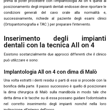
prima di poter procedere con l’implantologia All on 4 quindi al
posizionamento degli impianti dentali endossei deve riportare le
condizioni generali del cavo orale alla normalità e,
successivamente, richiede al paziente degli esami clinici
(Ortopantomografia e TAC ) per preparare l’intervento.
Inserimento degli impianti
dentali con la tecnica All on 4
Esistono sostanzialmente due approcci differenti che il clinico
può utilizzare e sono:
Implantologia All on 4 con dima di Malò
Una volta estratti i denti residui o parti di essi si procede con la
bonifica della parte. Il passo successivo è quello di posizionare
la dima chirurgica di Malò sulla mandibola in modo tale che
detta dima e le tacche su di essa possano guidare l’odontoiatra
nel corretto inserimento degli impianti nonché nella loro
inclinazione all’interno dell’osso.