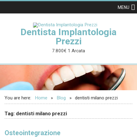
MENU
Dentista Implantologia
Prezzi
7.800€ 1 Arcata
You are here:
Home
Blog
dentisti milano prezzi
Tag: dentisti milano prezzi
Osteointegrazione