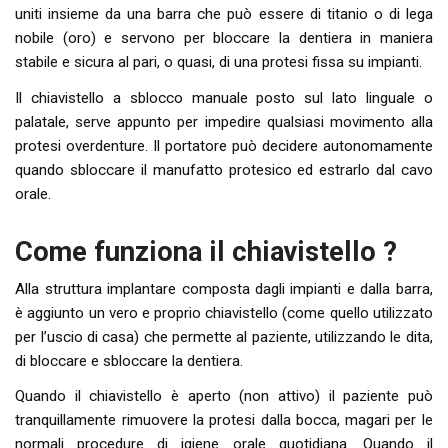
uniti insieme da una barra che può essere di titanio o di lega
nobile (oro) e servono per bloccare la dentiera in maniera
stabile e sicura al pari, o quasi, di una protesi fissa su impianti.
Il chiavistello a sblocco manuale posto sul lato linguale o
palatale, serve appunto per impedire qualsiasi movimento alla
protesi overdenture. Il portatore può decidere autonomamente
quando sbloccare il manufatto protesico ed estrarlo dal cavo
orale.
Come funziona il chiavistello ?
Alla struttura implantare composta dagli impianti e dalla barra,
è aggiunto un vero e proprio chiavistello (come quello utilizzato
per l’uscio di casa) che permette al paziente, utilizzando le dita,
di bloccare e sbloccare la dentiera.
Quando il chiavistello è aperto (non attivo) il paziente può
tranquillamente rimuovere la protesi dalla bocca, magari per le
normali procedure di igiene orale quotidiana. Quando il