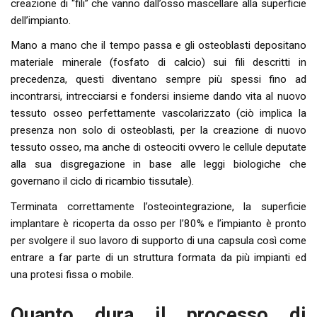
creazione di “fili” che vanno dall’osso mascellare alla superficie
dell’impianto.
Mano a mano che il tempo passa e gli osteoblasti depositano
materiale minerale (fosfato di calcio) sui fili descritti in
precedenza, questi diventano sempre più spessi fino ad
incontrarsi, intrecciarsi e fondersi insieme dando vita al nuovo
tessuto osseo perfettamente vascolarizzato (ciò implica la
presenza non solo di osteoblasti, per la creazione di nuovo
tessuto osseo, ma anche di osteociti ovvero le cellule deputate
alla sua disgregazione in base alle leggi biologiche che
governano il ciclo di ricambio tissutale).
Terminata correttamente l’osteointegrazione, la superficie
implantare è ricoperta da osso per l’80% e l’impianto è pronto
per svolgere il suo lavoro di supporto di una capsula così come
entrare a far parte di un struttura formata da più impianti ed
una protesi fissa o mobile.
Quanto dura il processo di