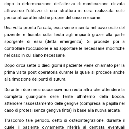
dopo la determinazione dell’altezza di masticazione rilevata
attraverso l’utilizzo di una struttura in cera realizzata sulle
personali caratteristiche proprie del caso in esame.
Una volta pronta l’arcata, essa viene inserita nel cavo orale del
paziente e fissata sulla testa agli impianti grazie alla parte
sporgente di essi (detta emergenza). Si procede poi a
controllare l’occlusione e ad apportare le necessarie modifiche
nel caso in cui siano necessarie.
Dopo circa sette o dieci giorni il paziente viene chiamato per la
prima visita post operatoria durante la quale si procede anche
alla rimozione dei punti di sutura.
Durante i due mesi successivi non resta altro che attendere la
completa guarigione delle ferite all’interno della bocca,
attendere l’assestamento delle gengive (compresa la papilla nel
caso di protesi senza gengiva finta) in base alla nuova arcata.
Trascorso tale periodo, detto di osteointegrazione, durante il
quale il paziente ovviamente riferirà al dentista eventuali