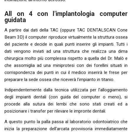
All on 4 con l’implantologia computer
guidata
A partire dai dati della TAC (oppure TAC DENTALSCAN Cone
Beam 3D) il computer riproduce virtualmente la struttura ossea
del paziente e decide in quali punti inserire gli impianti. Tutti i
dati vengono inviati ad una struttura che realizza una dima
chirurgica molto più complessa rispetto a quella del Dr. Malò e
che assomiglia ad una miniprotesi con dei forellini situati in
corrispondenza dei punti in cui il medico inserirà le frese per
preparare la sede ossea che riceverà l’impianto in titanio.
Indipendentemente dalla tecnica utilizzata per l’alloggiamento
degli impianti dentali (con guida del computer o meno), si
procede alla sutura dei lembi che sono stati creati ed a
posizionare i transfer per rilevare le impronte dentali.
A questo punto la palla passa al laboratorio odontoiatrico che
inizia la preparazione dell’arcata provvisoria immediatamente