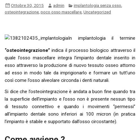
Ottobre 30, 2015
admin
implantologia senza osso
,
osteointegrazione
,
poco osso mascellare
,
Uncategorized
In implantologia il termine
“osteointegrazione”
indica il processo biologico attraverso il
quale l’osso mascellare integra l’impianto dentale inserito in
esso attraverso la produzione di nuovo tessuto osseo attorno
ad esso in modo tale da imprigionarlo e formare un tutt’uno
così come l’osso alveolare circonda i denti naturali.
Si dice che l’osteointegrazione è andata a buon fine quando tra
la superficie dell’impianto e l’osso non è presente nessun tipo
di tessuto connettivo e quando i movimenti “permessi”
all’impianto dentale sono inferiori ai 100 micron (in pratica
l’impianto è stabile e supportato dall’osso circostante).
Come avviene ?