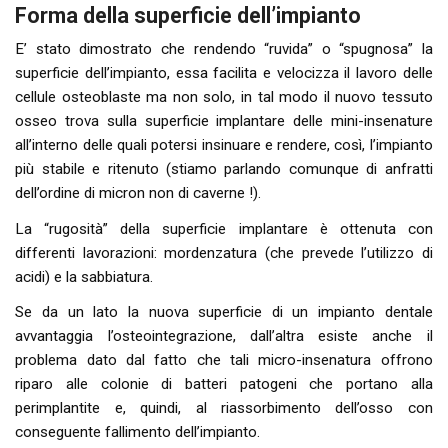
Forma della superficie dell’impianto
E’ stato dimostrato che rendendo “ruvida” o “spugnosa” la
superficie dell’impianto, essa facilita e velocizza il lavoro delle
cellule osteoblaste ma non solo, in tal modo il nuovo tessuto
osseo trova sulla superficie implantare delle mini-insenature
all’interno delle quali potersi insinuare e rendere, così, l’impianto
più stabile e ritenuto (stiamo parlando comunque di anfratti
dell’ordine di micron non di caverne !).
La “rugosità” della superficie implantare è ottenuta con
differenti lavorazioni: mordenzatura (che prevede l’utilizzo di
acidi) e la sabbiatura.
Se da un lato la nuova superficie di un impianto dentale
avvantaggia l’osteointegrazione, dall’altra esiste anche il
problema dato dal fatto che tali micro-insenatura offrono
riparo alle colonie di batteri patogeni che portano alla
perimplantite e, quindi, al riassorbimento dell’osso con
conseguente fallimento dell’impianto.