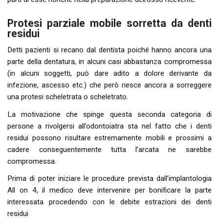
Protesi parziale mobile sorretta da denti
residui
Detti pazienti si recano dal dentista poiché hanno ancora una
parte della dentatura, in alcuni casi abbastanza compromessa
(in alcuni soggetti, può dare adito a dolore derivante da
infezione, ascesso etc.) che però riesce ancora a sorreggere
una protesi scheletrata o scheletrato.
La motivazione che spinge questa seconda categoria di
persone a rivolgersi all’odontoiatra sta nel fatto che i denti
residui possono risultare estremamente mobili e prossimi a
cadere conseguentemente tutta l’arcata ne sarebbe
compromessa.
Prima di poter iniziare le procedure prevista dall’implantologia
All on 4, il medico deve intervenire per bonificare la parte
interessata procedendo con le debite estrazioni dei denti
residui