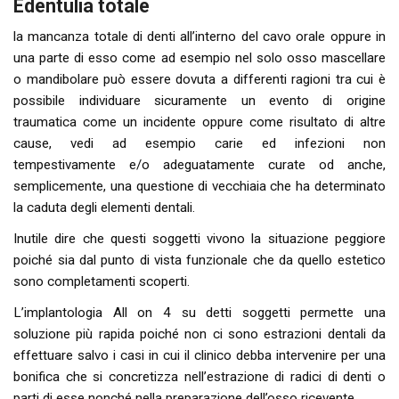
Edentulia totale
la mancanza totale di denti all’interno del cavo orale oppure in
una parte di esso come ad esempio nel solo osso mascellare
o mandibolare può essere dovuta a differenti ragioni tra cui è
possibile individuare sicuramente un evento di origine
traumatica come un incidente oppure come risultato di altre
cause, vedi ad esempio carie ed infezioni non
tempestivamente e/o adeguatamente curate od anche,
semplicemente, una questione di vecchiaia che ha determinato
la caduta degli elementi dentali.
Inutile dire che questi soggetti vivono la situazione peggiore
poiché sia dal punto di vista funzionale che da quello estetico
sono completamenti scoperti.
L’implantologia All on 4 su detti soggetti permette una
soluzione più rapida poiché non ci sono estrazioni dentali da
effettuare salvo i casi in cui il clinico debba intervenire per una
bonifica che si concretizza nell’estrazione di radici di denti o
parti di esse nonché nella preparazione dell’osso ricevente.