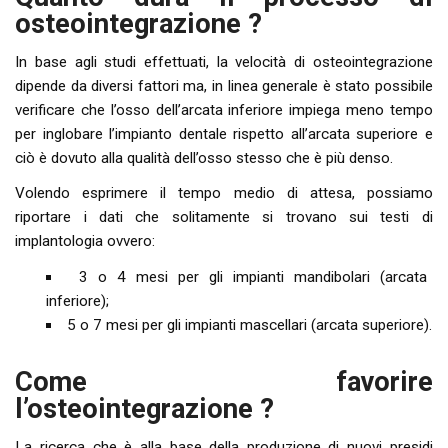
osteointegrazione ?
In base agli studi effettuati, la velocità di osteointegrazione
dipende da diversi fattori ma, in linea generale è stato possibile
verificare che l’osso dell’arcata inferiore impiega meno tempo
per inglobare l’impianto dentale rispetto all’arcata superiore e
ciò è dovuto alla qualità dell’osso stesso che è più denso.
Volendo esprimere il tempo medio di attesa, possiamo
riportare i dati che solitamente si trovano sui testi di
implantologia ovvero:
3 o 4 mesi per gli impianti mandibolari (arcata
inferiore);
5 o 7 mesi per gli impianti mascellari (arcata superiore).
Come favorire
l’osteointegrazione ?
La ricerca che è alla base della produzione di nuovi presidi