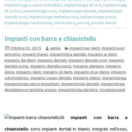
implantologia a carico immediato
,
implantologia all on 4
,
implantologia
all on four
,
implantologia costi
,
implantologia dentale
,
implantologia
dentale costi
,
implantologia dentale prezzi
,
implantologia prezzi
,
implantologia transmucosa
,
odontoiatra
,
piorrea
,
protesi dentali
Impianti con barra e chiavistello
Ottobre 30, 2015
admin
impianti per denti
,
impianti post
estrattivi
,
impianti titanio
,
impiantistica dentale
,
impianto ai denti
,
impianto dei denti
,
impianto dentale
,
impianto dentale costi
,
impianto
dentale costo
,
impianto dentale prezzi
,
impianto dentario
,
impianto
dente
,
impianto denti
,
impianto di denti
,
impianto di un dente
,
impianto
odontoiatrico
,
impianto osseo dentale
,
impianto titanio
,
impiantologia
,
impiantologia carico immediato
,
impiantologia dentale
,
impiantologia
dentalenuove tecniche arezzo
,
impiantologia dentaria
,
Uncategorized
Gli
impianti con barra e
chiavistello
sono impianti dentali in titanio, integrati nell’osso,