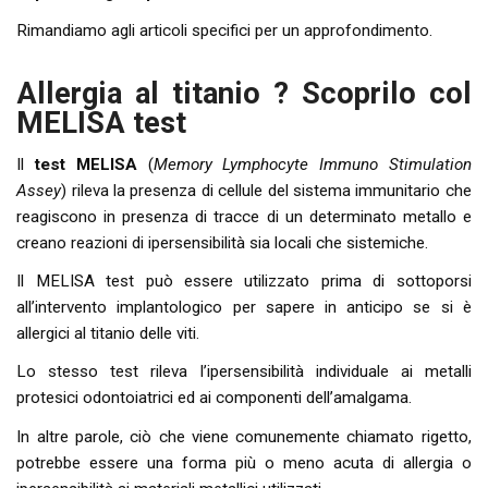
Rimandiamo agli articoli specifici per un approfondimento.
Allergia al titanio ? Scoprilo col
MELISA test
Il
test MELISA
(
Memory Lymphocyte Immuno Stimulation
Assey
) rileva la presenza di cellule del sistema immunitario che
reagiscono in presenza di tracce di un determinato metallo e
creano reazioni di ipersensibilità sia locali che sistemiche.
Il MELISA test può essere utilizzato prima di sottoporsi
all’intervento implantologico per sapere in anticipo se si è
allergici al titanio delle viti.
Lo stesso test rileva l’ipersensibilità individuale ai metalli
protesici odontoiatrici ed ai componenti dell’amalgama.
In altre parole, ciò che viene comunemente chiamato rigetto,
potrebbe essere una forma più o meno acuta di allergia o