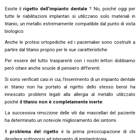
Esiste il
rigetto dell’impianto dentale
? No, poiché oggi per
tutte le riabilitazioni implantari si utilizzano solo materiali in
titanio, un metallo estremamente compatibile dal punto di vista
biologico.
Anche le protesi ortopediche ed i pacemaker sono costruiti a
partire dal titanio proprio per le sue caratteristiche.
Per essere del tutto trasparenti con i nostri lettori dobbiamo
però citare anche scuole di pensiero differenti.
Si sono verificati casi in cui, l’inserimento di un impianto dentale
in titanio non ha portato al rigetto dello stesso bensì ha
innescato problemi legati alla allergia al metallo utilizzato
poiché
il titanio non è completamente inerte
:
La successiva rimozione delle viti dai mascellari del paziente
ha determinato un notevole miglioramento dei sintomi.
Il
problema del rigetto
è la prima preoccupazione di chi
desidera sottoporsi ad intervento di implantologia.