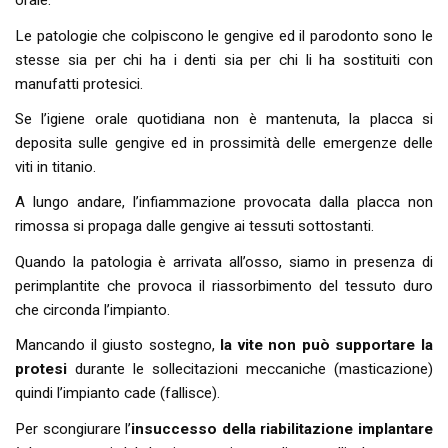
orale.
Le patologie che colpiscono le gengive ed il parodonto sono le
stesse sia per chi ha i denti sia per chi li ha sostituiti con
manufatti protesici.
Se l’igiene orale quotidiana non è mantenuta, la placca si
deposita sulle gengive ed in prossimità delle emergenze delle
viti in titanio.
A lungo andare, l’infiammazione provocata dalla placca non
rimossa si propaga dalle gengive ai tessuti sottostanti.
Quando la patologia è arrivata all’osso, siamo in presenza di
perimplantite che provoca il riassorbimento del tessuto duro
che circonda l’impianto.
Mancando il giusto sostegno,
la vite non può supportare la
protesi
durante le sollecitazioni meccaniche (masticazione)
quindi l’impianto cade (fallisce).
Per scongiurare l’
insuccesso della riabilitazione implantare