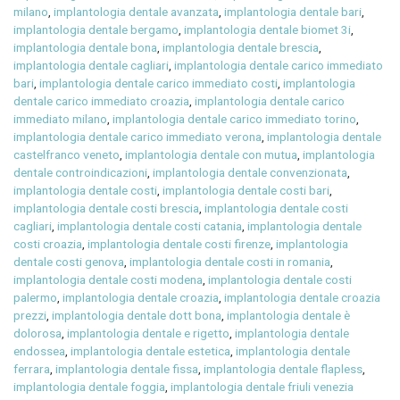
milano
,
implantologia dentale avanzata
,
implantologia dentale bari
,
implantologia dentale bergamo
,
implantologia dentale biomet 3i
,
implantologia dentale bona
,
implantologia dentale brescia
,
implantologia dentale cagliari
,
implantologia dentale carico immediato
bari
,
implantologia dentale carico immediato costi
,
implantologia
dentale carico immediato croazia
,
implantologia dentale carico
immediato milano
,
implantologia dentale carico immediato torino
,
implantologia dentale carico immediato verona
,
implantologia dentale
castelfranco veneto
,
implantologia dentale con mutua
,
implantologia
dentale controindicazioni
,
implantologia dentale convenzionata
,
implantologia dentale costi
,
implantologia dentale costi bari
,
implantologia dentale costi brescia
,
implantologia dentale costi
cagliari
,
implantologia dentale costi catania
,
implantologia dentale
costi croazia
,
implantologia dentale costi firenze
,
implantologia
dentale costi genova
,
implantologia dentale costi in romania
,
implantologia dentale costi modena
,
implantologia dentale costi
palermo
,
implantologia dentale croazia
,
implantologia dentale croazia
prezzi
,
implantologia dentale dott bona
,
implantologia dentale è
dolorosa
,
implantologia dentale e rigetto
,
implantologia dentale
endossea
,
implantologia dentale estetica
,
implantologia dentale
ferrara
,
implantologia dentale fissa
,
implantologia dentale flapless
,
implantologia dentale foggia
,
implantologia dentale friuli venezia