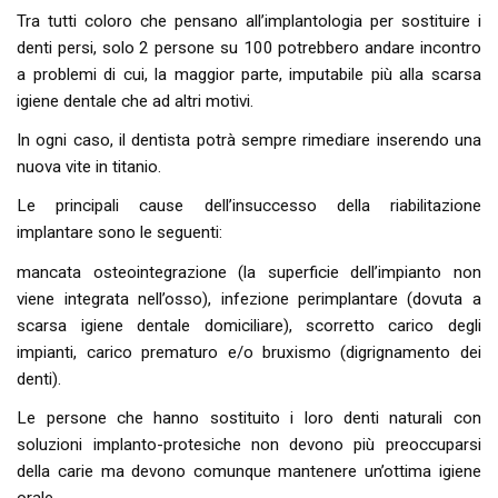
Tra tutti coloro che pensano all’implantologia per sostituire i
denti persi, solo 2 persone su 100 potrebbero andare incontro
a problemi di cui, la maggior parte, imputabile più alla scarsa
igiene dentale che ad altri motivi.
In ogni caso, il dentista potrà sempre rimediare inserendo una
nuova vite in titanio.
Le principali cause dell’insuccesso della riabilitazione
implantare sono le seguenti:
mancata osteointegrazione (la superficie dell’impianto non
viene integrata nell’osso), infezione perimplantare (dovuta a
scarsa igiene dentale domiciliare), scorretto carico degli
impianti, carico prematuro e/o bruxismo (digrignamento dei
denti).
Le persone che hanno sostituito i loro denti naturali con
soluzioni implanto-protesiche non devono più preoccuparsi
della carie ma devono comunque mantenere un’ottima igiene