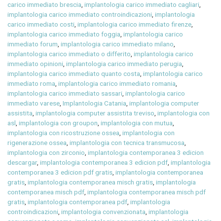
carico immediato brescia
,
implantologia carico immediato cagliari
,
implantologia carico immediato controindicazioni
,
implantologia
carico immediato costi
,
implantologia carico immediato firenze
,
implantologia carico immediato foggia
,
implantologia carico
immediato forum
,
implantologia carico immediato milano
,
implantologia carico immediato o differito
,
implantologia carico
immediato opinioni
,
implantologia carico immediato perugia
,
implantologia carico immediato quanto costa
,
implantologia carico
immediato roma
,
implantologia carico immediato romania
,
implantologia carico immediato sassari
,
implantologia carico
immediato varese
,
Implantologia Catania
,
implantologia computer
assistita
,
implantologia computer assistita treviso
,
implantologia con
asl
,
implantologia con groupon
,
implantologia con mutua
,
implantologia con ricostruzione ossea
,
implantologia con
rigenerazione ossea
,
implantologia con tecnica transmucosa
,
implantologia con zirconio
,
implantologia contemporanea 3 edicion
descargar
,
implantologia contemporanea 3 edicion pdf
,
implantologia
contemporanea 3 edicion pdf gratis
,
implantologia contemporanea
gratis
,
implantologia contemporanea misch gratis
,
implantologia
contemporanea misch pdf
,
implantologia contemporanea misch pdf
gratis
,
implantologia contemporanea pdf
,
implantologia
controindicazioni
,
implantologia convenzionata
,
implantologia