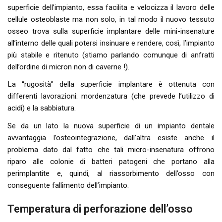
superficie dell’impianto, essa facilita e velocizza il lavoro delle
cellule osteoblaste ma non solo, in tal modo il nuovo tessuto
osseo trova sulla superficie implantare delle mini-insenature
all’interno delle quali potersi insinuare e rendere, così, l’impianto
più stabile e ritenuto (stiamo parlando comunque di anfratti
dell’ordine di micron non di caverne !).
La “rugosità” della superficie implantare è ottenuta con
differenti lavorazioni: mordenzatura (che prevede l’utilizzo di
acidi) e la sabbiatura.
Se da un lato la nuova superficie di un impianto dentale
avvantaggia l’osteointegrazione, dall’altra esiste anche il
problema dato dal fatto che tali micro-insenatura offrono
riparo alle colonie di batteri patogeni che portano alla
perimplantite e, quindi, al riassorbimento dell’osso con
conseguente fallimento dell’impianto.
Temperatura di perforazione dell’osso