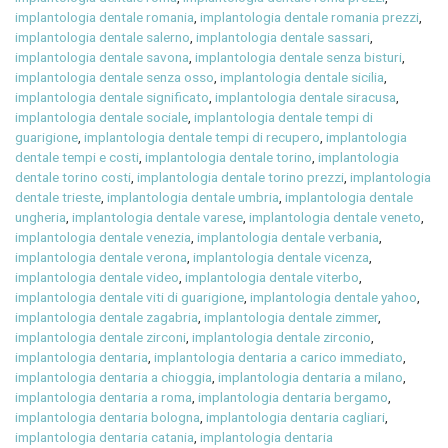
implantologia dentale romania
,
implantologia dentale romania prezzi
,
implantologia dentale salerno
,
implantologia dentale sassari
,
implantologia dentale savona
,
implantologia dentale senza bisturi
,
implantologia dentale senza osso
,
implantologia dentale sicilia
,
implantologia dentale significato
,
implantologia dentale siracusa
,
implantologia dentale sociale
,
implantologia dentale tempi di
guarigione
,
implantologia dentale tempi di recupero
,
implantologia
dentale tempi e costi
,
implantologia dentale torino
,
implantologia
dentale torino costi
,
implantologia dentale torino prezzi
,
implantologia
dentale trieste
,
implantologia dentale umbria
,
implantologia dentale
ungheria
,
implantologia dentale varese
,
implantologia dentale veneto
,
implantologia dentale venezia
,
implantologia dentale verbania
,
implantologia dentale verona
,
implantologia dentale vicenza
,
implantologia dentale video
,
implantologia dentale viterbo
,
implantologia dentale viti di guarigione
,
implantologia dentale yahoo
,
implantologia dentale zagabria
,
implantologia dentale zimmer
,
implantologia dentale zirconi
,
implantologia dentale zirconio
,
implantologia dentaria
,
implantologia dentaria a carico immediato
,
implantologia dentaria a chioggia
,
implantologia dentaria a milano
,
implantologia dentaria a roma
,
implantologia dentaria bergamo
,
implantologia dentaria bologna
,
implantologia dentaria cagliari
,
implantologia dentaria catania
,
implantologia dentaria