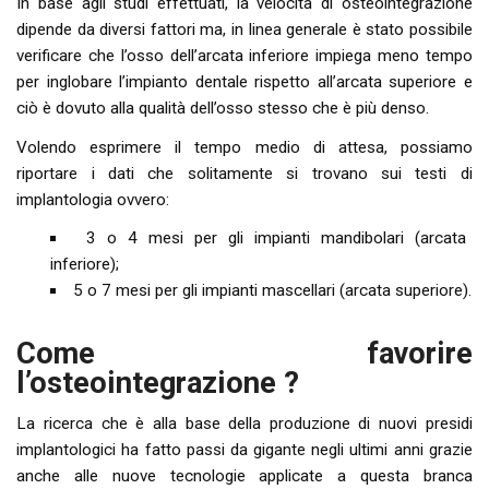
In base agli studi effettuati, la velocità di osteointegrazione
dipende da diversi fattori ma, in linea generale è stato possibile
verificare che l’osso dell’arcata inferiore impiega meno tempo
per inglobare l’impianto dentale rispetto all’arcata superiore e
ciò è dovuto alla qualità dell’osso stesso che è più denso.
Volendo esprimere il tempo medio di attesa, possiamo
riportare i dati che solitamente si trovano sui testi di
implantologia ovvero:
3 o 4 mesi per gli impianti mandibolari (arcata
inferiore);
5 o 7 mesi per gli impianti mascellari (arcata superiore).
Come favorire
l’osteointegrazione ?
La ricerca che è alla base della produzione di nuovi presidi
implantologici ha fatto passi da gigante negli ultimi anni grazie
anche alle nuove tecnologie applicate a questa branca