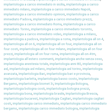
implantologia a carico immediato in sicilia
,
implantologia a carico
immediato milano
,
implantologia a carico immediato Napoli
,
implantologia a carico immediato opinioni
,
implantologia a carico
immediato Padova
,
implantologia a carico immediato prezzi
,
implantologia a carico immediato Roma
,
implantologia a carico
immediato Torino
,
implantologia a carico immediato toronto
,
Implantologia a carico immediato video
,
implantologia a milano
,
implantologia a padova
,
implantologia a roma
,
implantologia all on 4
,
implantologia all on 6
,
implantologia all on four
,
implantologia all on
four costi
,
implantologia all on four milano
,
implantologia all on four
prezzi
,
implantologia all on four roma
,
implantologia all-on-4tm
,
implantologia all'estero commenti
,
implantologia anche senza osso
,
implantologia anestesia totale
,
implantologia anni 80
,
implantologia
asl
,
implantologia asl milano
,
implantologia asl torino
,
implantologia
avanzata
,
Implantologia Bari
,
implantologia bari e provincia
,
implantologia barletta
,
implantologia basso costo
,
Implantologia
Bergamo
,
implantologia biomet 3i
,
Implantologia Bologna
,
implantologia bologna costi
,
implantologia bologna prezzi
,
implantologia bona
,
implantologia brasile
,
Implantologia Brescia
,
implantologia bucarest
,
Implantologia Cagliari
,
implantologia cagliari
costi
,
implantologia carico immediato
,
implantologia carico immediato
bergamo
,
implantologia carico immediato bologna
,
implantologia