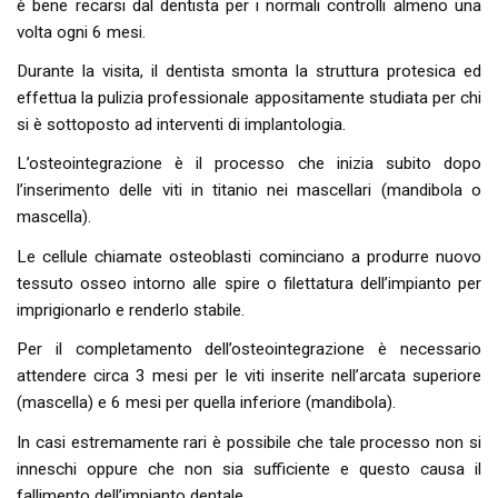
è bene recarsi dal dentista per i normali controlli almeno una
volta ogni 6 mesi.
Durante la visita, il dentista smonta la struttura protesica ed
effettua la pulizia professionale appositamente studiata per chi
si è sottoposto ad interventi di implantologia.
L’osteointegrazione è il processo che inizia subito dopo
l’inserimento delle viti in titanio nei mascellari (mandibola o
mascella).
Le cellule chiamate osteoblasti cominciano a produrre nuovo
tessuto osseo intorno alle spire o filettatura dell’impianto per
imprigionarlo e renderlo stabile.
Per il completamento dell’osteointegrazione è necessario
attendere circa 3 mesi per le viti inserite nell’arcata superiore
(mascella) e 6 mesi per quella inferiore (mandibola).
In casi estremamente rari è possibile che tale processo non si
inneschi oppure che non sia sufficiente e questo causa il
fallimento dell’impianto dentale.