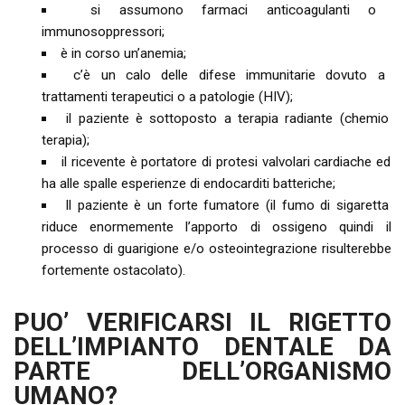
si assumono farmaci anticoagulanti o
immunosoppressori;
è in corso un’anemia;
c’è un calo delle difese immunitarie dovuto a
trattamenti terapeutici o a patologie (HIV);
il paziente è sottoposto a terapia radiante (chemio
terapia);
il ricevente è portatore di protesi valvolari cardiache ed
ha alle spalle esperienze di endocarditi batteriche;
Il paziente è un forte fumatore (il fumo di sigaretta
riduce enormemente l’apporto di ossigeno quindi il
processo di guarigione e/o osteointegrazione risulterebbe
fortemente ostacolato).
PUO’ VERIFICARSI IL RIGETTO
DELL’IMPIANTO DENTALE DA
PARTE DELL’ORGANISMO
UMANO?