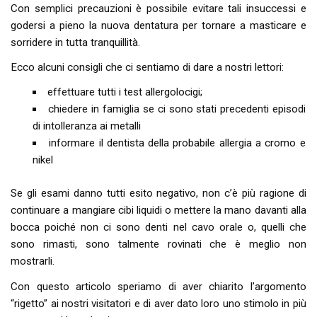
Con semplici precauzioni è possibile evitare tali insuccessi e
godersi a pieno la nuova dentatura per tornare a masticare e
sorridere in tutta tranquillità.
Ecco alcuni consigli che ci sentiamo di dare a nostri lettori:
effettuare tutti i test allergolocigi;
chiedere in famiglia se ci sono stati precedenti episodi
di intolleranza ai metalli
informare il dentista della probabile allergia a cromo e
nikel
Se gli esami danno tutti esito negativo, non c’è più ragione di
continuare a mangiare cibi liquidi o mettere la mano davanti alla
bocca poiché non ci sono denti nel cavo orale o, quelli che
sono rimasti, sono talmente rovinati che è meglio non
mostrarli.
Con questo articolo speriamo di aver chiarito l’argomento
“rigetto” ai nostri visitatori e di aver dato loro uno stimolo in più