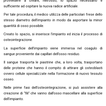
provvedere a creare, nell’osso, lo spazio necessario e
sufficiente ad ospitare la nuova radice artificiale.
Per tale procedura, il medico utilizza delle particolari frese dello
stesso diametro dell’impianto in modo da asportare la minor
quantità di osso possibile.
Creato lo spazio, si inserisce l’impianto ed inizia il processo di
osteointegrazione.
La superficie dell’impianto viene immersa nel coagulo di
sangue proveniente dai capillari dell’osso residuo.
Il sangue trasporta le piastrine che, a loro volta, trasportano
delle proteine che hanno il compito di attirare gli osteoblasti
ovvero cellule specializzate nella formazione di nuovo tessuto
osseo.
Nelle prime fasi dell’osteointegrazione, si può assistere alla
creazione di “fili” che vanno dall’osso mascellare alla superficie
dell’impianto.