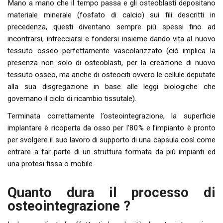
Mano a mano che il tempo passa e gli osteoblasti depositano
materiale minerale (fosfato di calcio) sui fili descritti in
precedenza, questi diventano sempre più spessi fino ad
incontrarsi, intrecciarsi e fondersi insieme dando vita al nuovo
tessuto osseo perfettamente vascolarizzato (ciò implica la
presenza non solo di osteoblasti, per la creazione di nuovo
tessuto osseo, ma anche di osteociti ovvero le cellule deputate
alla sua disgregazione in base alle leggi biologiche che
governano il ciclo di ricambio tissutale).
Terminata correttamente l’osteointegrazione, la superficie
implantare è ricoperta da osso per l’80% e l’impianto è pronto
per svolgere il suo lavoro di supporto di una capsula così come
entrare a far parte di un struttura formata da più impianti ed
una protesi fissa o mobile.
Quanto dura il processo di
osteointegrazione ?