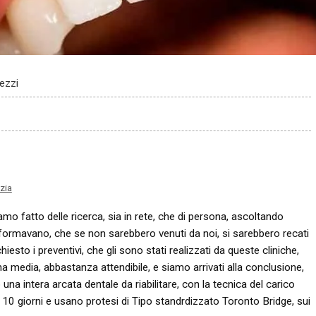
rezzi
zia
mo fatto delle ricerca, sia in rete, che di persona, ascoltando
informavano, che se non sarebbero venuti da noi, si sarebbero recati
esto i preventivi, che gli sono stati realizzati da queste cliniche,
a media, abbastanza attendibile, e siamo arrivati alla conclusione,
a intera arcata dentale da riabilitare, con la tecnica del carico
10 giorni e usano protesi di Tipo standrdizzato Toronto Bridge, sui