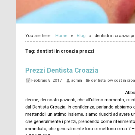
You are here:
Home
Blog
dentisti in croazia p
Tag: dentisti in croazia prezzi
Prezzi Dentista Croazia
Febbraio 8, 2017
admin
dentista low cost in croa
Abbia
decine, dei nostri pazienti, che all’ultimo momento, ci 
dal Dentista Croazia. In confidenza, parlando abbiamo chi
mettendoli un attimo insieme, siamo riusciti ad avere un
che generalmente i prezzi, prendendo come riferimento un
immediato, che generalmente loro ci mettono circa 7 – 