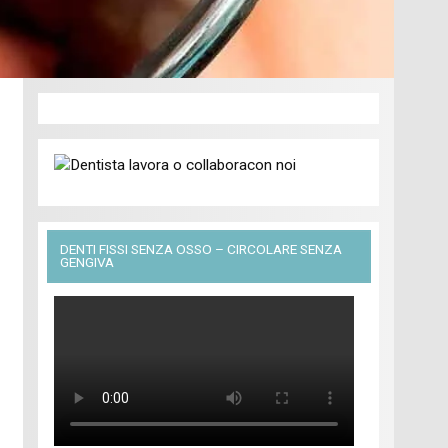
DENTI FISSI SENZA OSSO – CIRCOLARE SENZA
GENGIVA