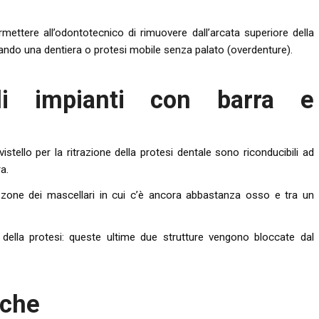
rmettere all’odontotecnico di rimuovere dall’arcata superiore della
zzando una dentiera o protesi mobile senza palato (overdenture).
gli impianti con barra e
stello per la ritrazione della protesi dentale sono riconducibili ad
a.
uelle zone dei mascellari in cui c’è ancora abbastanza osso e tra un
no della protesi: queste ultime due strutture vengono bloccate dal
iche