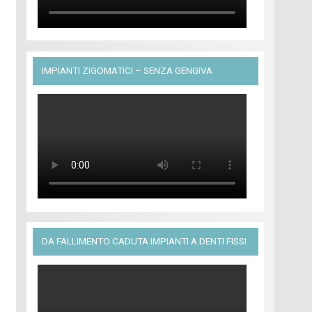
IMPIANTI ZIGOMATICI – SENZA GENGIVA
DA FALLIMENTO CADUTA IMPIANTI A DENTI FISSI