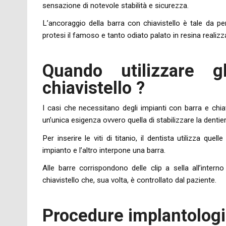
sensazione di notevole stabilità e sicurezza.
L’ancoraggio della barra con chiavistello è tale da pe
protesi il famoso e tanto odiato palato in resina reali
Quando utilizzare 
chiavistello ?
I casi che necessitano degli impianti con barra e chiavi
un’unica esigenza ovvero quella di stabilizzare la dentier
Per inserire le viti di titanio, il dentista utilizza q
impianto e l’altro interpone una barra.
Alle barre corrispondono delle clip a sella all’inter
chiavistello che, sua volta, è controllato dal paziente.
Procedure implantolog