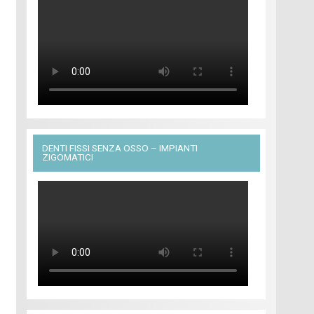
DENTI FISSI SENZA OSSO – IMPIANTI
ZIGOMATICI