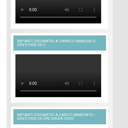
IMPIANTI ZIGOMATICI A CARRICO IMMEDIATO
DENTI FISSI 24 H
IMPIANTI ZIGOMATICI A CARICO IMMEDIATO –
DENTI FISSI 24 ORE SENZA OSSO