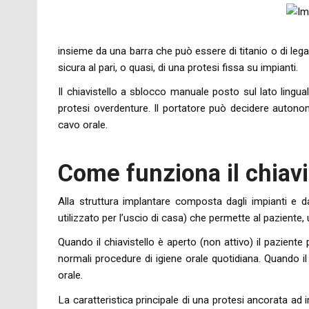
insieme da una barra che può essere di titanio o di lega
sicura al pari, o quasi, di una protesi fissa su impianti.
Il chiavistello a sblocco manuale posto sul lato lingu
protesi overdenture. Il portatore può decidere auton
cavo orale.
Come funziona il chiavi
Alla struttura implantare composta dagli impianti e d
utilizzato per l’uscio di casa) che permette al paziente, 
Quando il chiavistello è aperto (non attivo) il paziente
normali procedure di igiene orale quotidiana. Quando il
orale.
La caratteristica principale di una protesi ancorata ad i