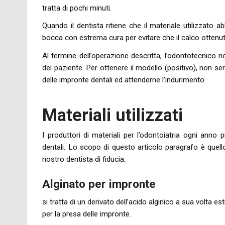
tratta di pochi minuti.
Quando il dentista ritiene che il materiale utilizzato ab
bocca con estrema cura per evitare che il calco ottenut
Al termine dell’operazione descritta, l’odontotecnico ri
del paziente. Per ottenere il modello (positivo), non ser
delle impronte dentali ed attenderne l’indurimento.
Materiali utilizzati
I produttori di materiali per l’odontoiatria ogni anno 
dentali. Lo scopo di questo articolo paragrafo è quello 
nostro dentista di fiducia.
Alginato per impronte
si tratta di un derivato dell’acido alginico a sua volta 
per la presa delle impronte.