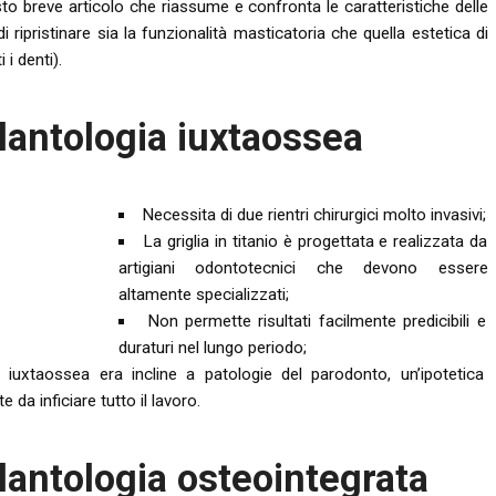
to breve articolo che riassume e confronta le caratteristiche delle
pristinare sia la funzionalità masticatoria che quella estetica di
i denti).
plantologia iuxtaossea
Necessita di due rientri chirurgici molto invasivi;
La griglia in titanio è progettata e realizzata da
artigiani odontotecnici che devono essere
altamente specializzati;
Non permette risultati facilmente predicibili e
duraturi nel lungo periodo;
iuxtaossea era incline a patologie del parodonto, un’ipotetica
da inficiare tutto il lavoro.
plantologia osteointegrata