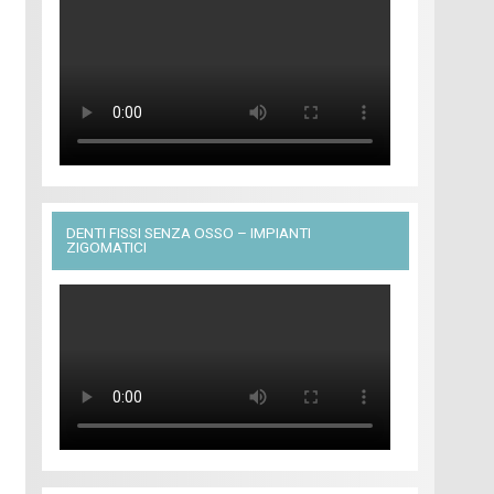
DENTI FISSI SENZA OSSO – IMPIANTI
ZIGOMATICI