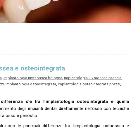
ossea e osteointegrata
a
,
implantologia iuxtaossea bologna
,
Implantologia iuxtaossea brescia
,
zzi
,
implantologia osteointegrata
,
implantologia osteointegrata prezzi
,
e
differenza c’è tra l’implantologia osteointegrata e quella
rimento degli impianti dentali direttamente nell’osso con tecniche
tra osso e periostio.
li sono le principali differenze tra l’implantologia iuxtaossea e