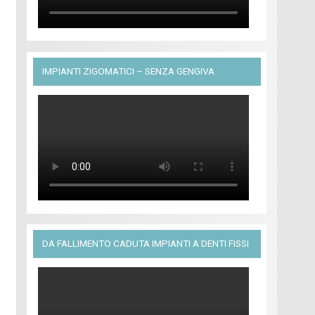
IMPIANTI ZIGOMATICI – SENZA GENGIVA
DA FALLIMENTO CADUTA IMPIANTI A DENTI FISSI