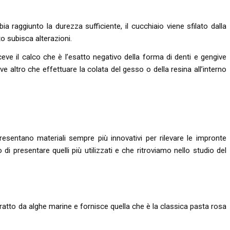
bia raggiunto la durezza sufficiente, il cucchiaio viene sfilato dalla
o subisca alterazioni.
ceve il calco che è l’esatto negativo della forma di denti e gengive
ve altro che effettuare la colata del gesso o della resina all’interno
presentano materiali sempre più innovativi per rilevare le impronte
di presentare quelli più utilizzati e che ritroviamo nello studio del
estratto da alghe marine e fornisce quella che è la classica pasta rosa