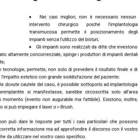
Nei casi migliori, non è necessario nessun
intervento chirurgico poiché l’implantologia
transmucosa permette il posizionamento degli
impianti senza l’utilizzo del bisturi;
Gli impianti sono realizzati da ditte che investono
ato altamente concorrenziale, spinge i produttori di impianti dentali
te;
ecnologie, permette, non solo di prevedere il risultato finale e di
e l’impatto estetico con grande soddisfazione del paziente;
 le dovute cautele del caso, è possibile sottoporlo ad implantologia
implantite si manifestasse, sarebbe circoscritta solo all’area
asi momento (evento non augurabile ma fattibile). Esistono, inoltre,
 si può impiegare il laser o i-Brush.
 può dare le risposte per tutti i casi particolari che possono
a corretta informazione ma ad approfondire il discorso con il vostro
he da utilizzare nel vostro caso specifico.