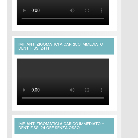
IMPIANTI ZIGOMATICI A CARRICO IMMEDIATO
DENTI FISSI 24 H
IMPIANTI ZIGOMATICI A CARICO IMMEDIATO –
DENTI FISSI 24 ORE SENZA OSSO