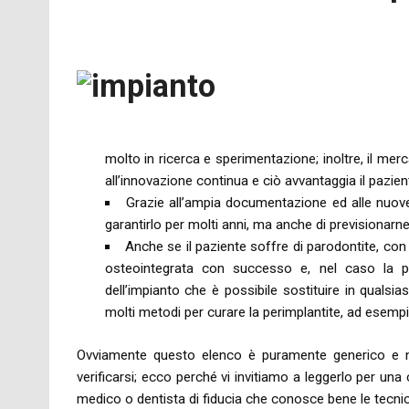
molto in ricerca e sperimentazione; inoltre, il merc
all’innovazione continua e ciò avvantaggia il pazien
Grazie all’ampia documentazione ed alle nuove t
garantirlo per molti anni, ma anche di previsionarn
Anche se il paziente soffre di parodontite, con
osteointegrata con successo e, nel caso la per
dell’impianto che è possibile sostituire in qualsi
molti metodi per curare la perimplantite, ad esempio
Ovviamente questo elenco è puramente generico e non
verificarsi; ecco perché vi invitiamo a leggerlo per un
medico o dentista di fiducia che conosce bene le tecnic