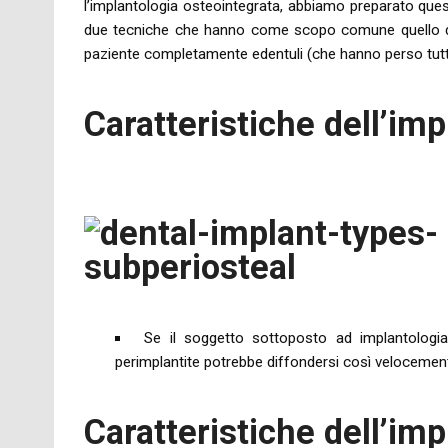
l’implantologia osteointegrata, abbiamo preparato ques
due tecniche che hanno come scopo comune quello di ri
paziente completamente edentuli (che hanno perso tutti 
Caratteristiche dell’im
Se il soggetto sottoposto ad implantologia 
perimplantite potrebbe diffondersi così velocemente 
Caratteristiche dell’im