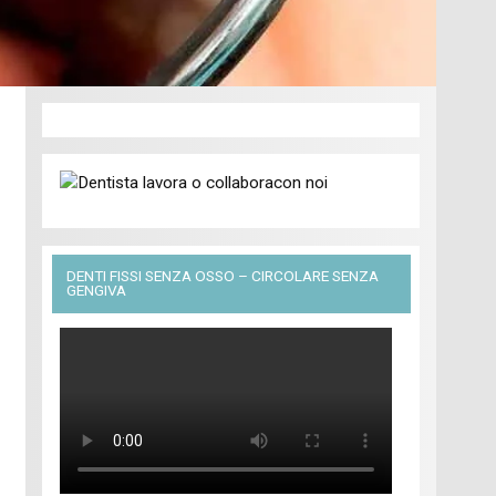
DENTI FISSI SENZA OSSO – CIRCOLARE SENZA
GENGIVA