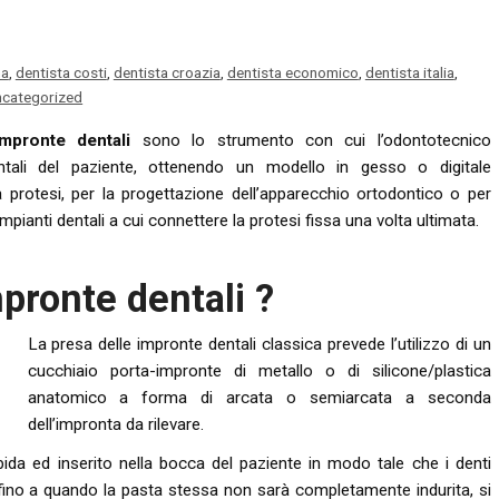
na
,
dentista costi
,
dentista croazia
,
dentista economico
,
dentista italia
,
categorized
impronte dentali
sono lo strumento con cui l’odontotecnico
ntali del paziente, ottenendo un modello in gesso o digitale
 protesi, per la progettazione dell’apparecchio ortodontico o per
mpianti dentali a cui connettere la protesi fissa una volta ultimata.
pronte dentali ?
La presa delle impronte dentali classica prevede l’utilizzo di un
cucchiaio porta-impronte di metallo o di silicone/plastica
anatomico a forma di arcata o semiarcata a seconda
dell’impronta da rilevare.
bida ed inserito nella bocca del paziente in modo tale che i denti
 fino a quando la pasta stessa non sarà completamente indurita, si