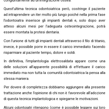
congiuntamente ad un’integrazione ossea.
Quest’ultima tecnica odontoiatrica però, costringe il paziente
ad intraprendere un iter molto più lungo poiché nella prima fase
l’odontoiatra inserisce gli impianti dentali e, solo dopo aver
atteso alcuni mesi per l’adeguata osteointegrazione, potrà
essere montata la protesi dentaria.
Con l’unione di tutti gli impianti dentali attraverso il filo di titanio,
invece, è possibile porre in essere il carico immediato facendo
risparmiare al paziente tempo, dolore e soldi.
In definitiva, l’implantologia elettrosaldata appare come una
delle soluzioni all’apparente possibilità di effettuare il carico
immediato ma non tutta la comunità odontoiatrica la pensa alla
stessa maniera.
Per dovere di completezza dobbiamo aggiungere alla presente
trattazione anche l’opinione di chi non è favorevole all’adozione
di questa tecnica implantologica e spiegarne le motivazioni.
Alcuni odontoiatri ritengono (come è possibile leggere sui loro