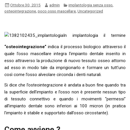
Ottobre 30, 2015
admin
implantologia senza osso
,
osteointegrazione
,
poco osso mascellare
,
Uncategorized
In implantologia il termine
“osteointegrazione”
indica il processo biologico attraverso il
quale l’osso mascellare integra l’impianto dentale inserito in
esso attraverso la produzione di nuovo tessuto osseo attorno
ad esso in modo tale da imprigionarlo e formare un tutt’uno
così come l’osso alveolare circonda i denti naturali.
Si dice che l’osteointegrazione è andata a buon fine quando tra
la superficie dell’impianto e l’osso non è presente nessun tipo
di tessuto connettivo e quando i movimenti “permessi”
all’impianto dentale sono inferiori ai 100 micron (in pratica
l’impianto è stabile e supportato dall’osso circostante).
Come avviene ?