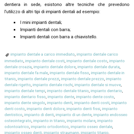
dentiera in sede, esistono altre tecniche che prevedono
l’utilizzo di altri tipi di impianti dentali ad esempio:
I mini impianti dentali;
Impianti dentali con barra;
Impianti dentali con barra a chiavistello.
impianto dentale a carico immediato
,
impianto dentale carico
immediato
,
impianto dentale costi
,
impianto dentale costo
,
impianto
dentale croazia
,
impianto dentale dolore
,
impianto dentale durata
,
impianto dentale fa male
,
impianto dentale fisso
,
impianto dentale in
titanio
,
impianto dentale prezzi
,
impianto dentale prezzo
,
impianto
dentale rigetto
,
impianto dentale rischi
,
impianto dentale si muove
,
impianto dentale tempi
,
impianto dentale titanio
,
impianto dentario
,
impianto dentario fisso
,
impianto dente
,
impianto dente costo
,
impianto dente singolo
,
impianto denti
,
impianto denti costi
,
impianto
denti costo
,
impianto denti dolore
,
impianto denti fissi
,
impianto
dentistico
,
impianto di denti
,
impianto di un dente
,
impianto endosseo
osteointegrato
,
impianto in titanio
,
impianto molare
,
impianto
odontoiatrico
,
impianto ortodontico
,
impianto osseo dentale
,
impianto osseo denti
,
impianto straumann
,
impianto titanio
,