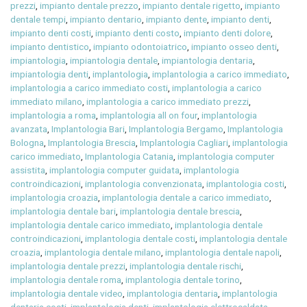
prezzi
,
impianto dentale prezzo
,
impianto dentale rigetto
,
impianto
dentale tempi
,
impianto dentario
,
impianto dente
,
impianto denti
,
impianto denti costi
,
impianto denti costo
,
impianto denti dolore
,
impianto dentistico
,
impianto odontoiatrico
,
impianto osseo denti
,
impiantologia
,
impiantologia dentale
,
impiantologia dentaria
,
impiantologia denti
,
implantologia
,
implantologia a carico immediato
,
implantologia a carico immediato costi
,
implantologia a carico
immediato milano
,
implantologia a carico immediato prezzi
,
implantologia a roma
,
implantologia all on four
,
implantologia
avanzata
,
Implantologia Bari
,
Implantologia Bergamo
,
Implantologia
Bologna
,
Implantologia Brescia
,
Implantologia Cagliari
,
implantologia
carico immediato
,
Implantologia Catania
,
implantologia computer
assistita
,
implantologia computer guidata
,
implantologia
controindicazioni
,
implantologia convenzionata
,
implantologia costi
,
implantologia croazia
,
implantologia dentale a carico immediato
,
implantologia dentale bari
,
implantologia dentale brescia
,
implantologia dentale carico immediato
,
implantologia dentale
controindicazioni
,
implantologia dentale costi
,
implantologia dentale
croazia
,
implantologia dentale milano
,
implantologia dentale napoli
,
implantologia dentale prezzi
,
implantologia dentale rischi
,
implantologia dentale roma
,
implantologia dentale torino
,
implantologia dentale video
,
implantologia dentaria
,
implantologia