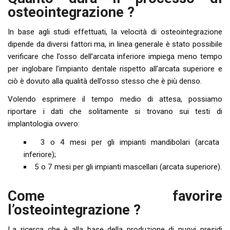
osteointegrazione ?
In base agli studi effettuati, la velocità di osteointegrazione
dipende da diversi fattori ma, in linea generale è stato possibile
verificare che l’osso dell’arcata inferiore impiega meno tempo
per inglobare l’impianto dentale rispetto all’arcata superiore e
ciò è dovuto alla qualità dell’osso stesso che è più denso.
Volendo esprimere il tempo medio di attesa, possiamo
riportare i dati che solitamente si trovano sui testi di
implantologia ovvero:
3 o 4 mesi per gli impianti mandibolari (arcata
inferiore);
5 o 7 mesi per gli impianti mascellari (arcata superiore).
Come favorire
l’osteointegrazione ?
La ricerca che è alla base della produzione di nuovi presidi