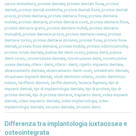
carico immediato
,
protesi dentale
,
protesi dentale fissa
,
protesi
dentali
,
protesi dentali estetiche
,
protesi dentali fisse
,
protesi dentali
prezzi
,
protesi dentaria
,
protesi dentaria fissa
,
protesi dentaria
mobile
,
protesi dentarie
,
protesi dentarie costi
,
protesi dentarie fisse
,
protesi dentarie gratis
,
protesi dentarie mobili
,
protesi dentarie
mutuabili
,
protesi dentarie prezzi
,
protesi dentarie resina
,
protesi
dentarie torino
,
protesi dentarie zirconio
,
protesi fisse
,
protesi fisse
dentali
,
protesi fisse dentarie
,
protesi mobile
,
protesi odontoiatriche
,
protesi totale dentale
,
pulizia dei denti costo
,
pulizia denti
,
pulizia
denti costo
,
ricostruzione dentale
,
ricostruzione denti
,
ricostruzione
ossea dentale
,
rifare i denti
,
rifarsi i denti
,
rigetto impianto dentale
,
sbiancamento dentale
,
sbiancamento denti costi
,
scheletrato dentale
,
straumann impianti dentali
,
studi dentistici milano
,
studio dentistico
milano
,
tariffario dentisti
,
tariffe dentisti
,
tecnica flapless
,
tipi di
impianti dentali
,
tipi di implantologia dentale
,
tipi di protesi
,
tipi di
protesi dentali
,
tipi di protesi dentarie
,
trapianto denti
,
video impianti
dentali
,
video impianto dentale
,
video implantologia
,
video
implantologia dentale
,
zirconio dentale
,
zirconio denti
Differenza tra implantologia iuxtaossea e
osteointegrata