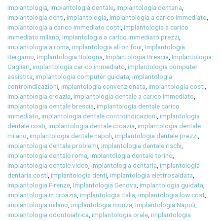
impiantologia
,
impiantologia dentale
,
impiantologia dentaria
,
impiantologia denti
,
implantologia
,
implantologia a carico immediato
,
implantologia a carico immediato costi
,
implantologia a carico
immediato milano
,
implantologia a carico immediato prezzi
,
implantologia a roma
,
implantologia all on four
,
Implantologia
Bergamo
,
Implantologia Bologna
,
Implantologia Brescia
,
Implantologia
Cagliari
,
implantologia carico immediato
,
implantologia computer
assistita
,
implantologia computer guidata
,
implantologia
controindicazioni
,
implantologia convenzionata
,
implantologia costi
,
implantologia croazia
,
implantologia dentale a carico immediato
,
implantologia dentale brescia
,
implantologia dentale carico
immediato
,
implantologia dentale controindicazioni
,
implantologia
dentale costi
,
implantologia dentale croazia
,
implantologia dentale
milano
,
implantologia dentale napoli
,
implantologia dentale prezzi
,
implantologia dentale problemi
,
implantologia dentale rischi
,
implantologia dentale roma
,
implantologia dentale torino
,
implantologia dentale video
,
implantologia dentaria
,
implantologia
dentaria costi
,
implantologia denti
,
implantologia elettrosaldata
,
Implantologia Firenze
,
Implantologia Genova
,
implantologia guidata
,
implantologia in croazia
,
implantologia italia
,
implantologia low cost
,
implantologia milano
,
implantologia monza
,
Implantologia Napoli
,
implantologia odontoiatrica
,
implantologia orale
,
implantologia