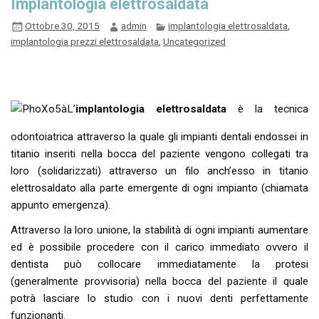
Implantologia elettrosaldata
Ottobre 30, 2015
admin
implantologia elettrosaldata
,
implantologia prezzi elettrosaldata
,
Uncategorized
L’
implantologia elettrosaldata
è la tecnica
odontoiatrica attraverso la quale gli impianti dentali endossei in
titanio inseriti nella bocca del paziente vengono collegati tra
loro (solidarizzati) attraverso un filo anch’esso in titanio
elettrosaldato alla parte emergente di ogni impianto (chiamata
appunto emergenza).
Attraverso la loro unione, la stabilità di ogni impianti aumentare
ed è possibile procedere con il carico immediato ovvero il
dentista può collocare immediatamente la protesi
(generalmente provvisoria) nella bocca del paziente il quale
potrà lasciare lo studio con i nuovi denti perfettamente
funzionanti.