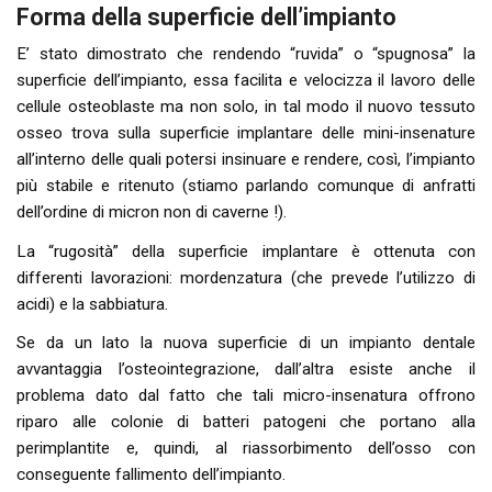
Forma della superficie dell’impianto
E’ stato dimostrato che rendendo “ruvida” o “spugnosa” la
superficie dell’impianto, essa facilita e velocizza il lavoro delle
cellule osteoblaste ma non solo, in tal modo il nuovo tessuto
osseo trova sulla superficie implantare delle mini-insenature
all’interno delle quali potersi insinuare e rendere, così, l’impianto
più stabile e ritenuto (stiamo parlando comunque di anfratti
dell’ordine di micron non di caverne !).
La “rugosità” della superficie implantare è ottenuta con
differenti lavorazioni: mordenzatura (che prevede l’utilizzo di
acidi) e la sabbiatura.
Se da un lato la nuova superficie di un impianto dentale
avvantaggia l’osteointegrazione, dall’altra esiste anche il
problema dato dal fatto che tali micro-insenatura offrono
riparo alle colonie di batteri patogeni che portano alla
perimplantite e, quindi, al riassorbimento dell’osso con
conseguente fallimento dell’impianto.