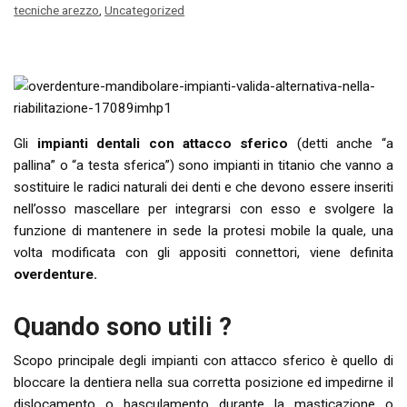
tecniche arezzo
,
Uncategorized
Gli
impianti dentali con attacco sferico
(detti anche “a
pallina” o “a testa sferica”) sono impianti in titanio che vanno a
sostituire le radici naturali dei denti e che devono essere inseriti
nell’osso mascellare per integrarsi con esso e svolgere la
funzione di mantenere in sede la protesi mobile la quale, una
volta modificata con gli appositi connettori, viene definita
overdenture.
Quando sono utili ?
Scopo principale degli impianti con attacco sferico è quello di
bloccare la dentiera nella sua corretta posizione ed impedirne il
dislocamento o basculamento durante la masticazione o