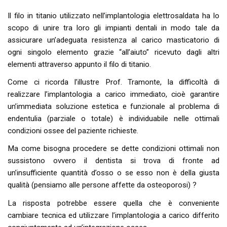
Il filo in titanio utilizzato nell’implantologia elettrosaldata ha lo
scopo di unire tra loro gli impianti dentali in modo tale da
assicurare un’adeguata resistenza al carico masticatorio di
ogni singolo elemento grazie “all’aiuto” ricevuto dagli altri
elementi attraverso appunto il filo di titanio.
Come ci ricorda l’illustre Prof. Tramonte, la difficoltà di
realizzare l’implantologia a carico immediato, cioè garantire
un’immediata soluzione estetica e funzionale al problema di
endentulia (parziale o totale) è individuabile nelle ottimali
condizioni ossee del paziente richieste.
Ma come bisogna procedere se dette condizioni ottimali non
sussistono ovvero il dentista si trova di fronte ad
un’insufficiente quantità d’osso o se esso non è della giusta
qualità (pensiamo alle persone affette da osteoporosi) ?
La risposta potrebbe essere quella che è conveniente
cambiare tecnica ed utilizzare l’implantologia a carico differito