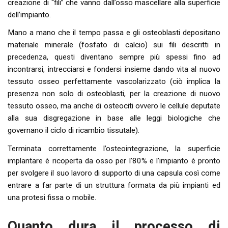
creazione di “fili” che vanno dall’osso mascellare alla superficie
dell’impianto.
Mano a mano che il tempo passa e gli osteoblasti depositano
materiale minerale (fosfato di calcio) sui fili descritti in
precedenza, questi diventano sempre più spessi fino ad
incontrarsi, intrecciarsi e fondersi insieme dando vita al nuovo
tessuto osseo perfettamente vascolarizzato (ciò implica la
presenza non solo di osteoblasti, per la creazione di nuovo
tessuto osseo, ma anche di osteociti ovvero le cellule deputate
alla sua disgregazione in base alle leggi biologiche che
governano il ciclo di ricambio tissutale).
Terminata correttamente l’osteointegrazione, la superficie
implantare è ricoperta da osso per l’80% e l’impianto è pronto
per svolgere il suo lavoro di supporto di una capsula così come
entrare a far parte di un struttura formata da più impianti ed
una protesi fissa o mobile.
Quanto dura il processo di