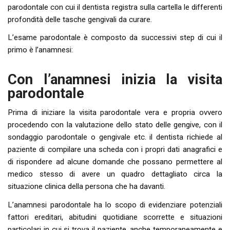
parodontale con cui il dentista registra sulla cartella le differenti
profondità delle tasche gengivali da curare.
L’esame parodontale è composto da successivi step di cui il
primo è l’anamnesi:
Con l’anamnesi inizia la visita
parodontale
Prima di iniziare la visita parodontale vera e propria ovvero
procedendo con la valutazione dello stato delle gengive, con il
sondaggio parodontale o gengivale etc. il dentista richiede al
paziente di compilare una scheda con i propri dati anagrafici e
di rispondere ad alcune domande che possano permettere al
medico stesso di avere un quadro dettagliato circa la
situazione clinica della persona che ha davanti.
L’anamnesi parodontale ha lo scopo di evidenziare potenziali
fattori ereditari, abitudini quotidiane scorrette e situazioni
particolari in cui si trova il paziente, anche temporaneamente e