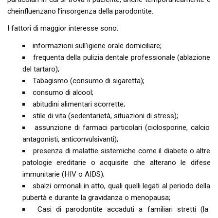
cheinfluenzano l’insorgenza della parodontite.
I fattori di maggior interesse sono:
informazioni sull’igiene orale domiciliare;
frequenta della pulizia dentale professionale (ablazione
del tartaro);
Tabagismo (consumo di sigaretta);
consumo di alcool;
abitudini alimentari scorrette;
stile di vita (sedentarietà, situazioni di stress);
assunzione di farmaci particolari (ciclosporine, calcio
antagonisti, anticonvulsivanti);
presenza di malattie sistemiche come il diabete o altre
patologie ereditarie o acquisite che alterano le difese
immunitarie (HIV o AIDS);
sbalzi ormonali in atto, quali quelli legati al periodo della
pubertà e durante la gravidanza o menopausa;
Casi di parodontite accaduti a familiari stretti (la