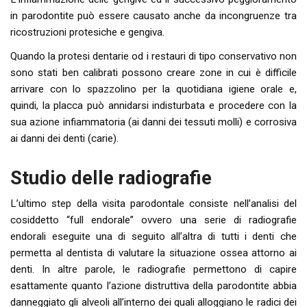
in parodontite può essere causato anche da incongruenze tra
ricostruzioni protesiche e gengiva.
Quando la protesi dentarie od i restauri di tipo conservativo non
sono stati ben calibrati possono creare zone in cui è difficile
arrivare con lo spazzolino per la quotidiana igiene orale e,
quindi, la placca può annidarsi indisturbata e procedere con la
sua azione infiammatoria (ai danni dei tessuti molli) e corrosiva
ai danni dei denti (carie).
Studio delle radiografie
L’ultimo step della visita parodontale consiste nell’analisi del
cosiddetto “full endorale” ovvero una serie di radiografie
endorali eseguite una di seguito all’altra di tutti i denti che
permetta al dentista di valutare la situazione ossea attorno ai
denti. In altre parole, le radiografie permettono di capire
esattamente quanto l’azione distruttiva della parodontite abbia
danneggiato gli alveoli all’interno dei quali alloggiano le radici dei