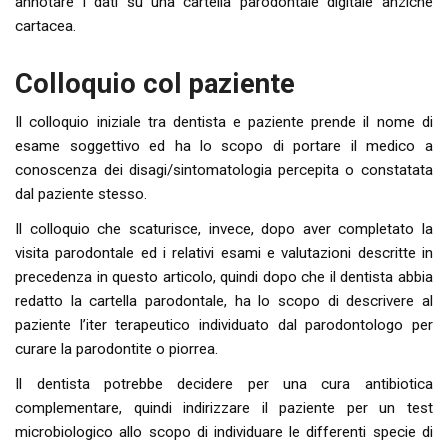
annotare i dati su una cartella parodontale digitale anziché
cartacea.
Colloquio col paziente
Il colloquio iniziale tra dentista e paziente prende il nome di
esame soggettivo ed ha lo scopo di portare il medico a
conoscenza dei disagi/sintomatologia percepita o constatata
dal paziente stesso.
Il colloquio che scaturisce, invece, dopo aver completato la
visita parodontale ed i relativi esami e valutazioni descritte in
precedenza in questo articolo, quindi dopo che il dentista abbia
redatto la cartella parodontale, ha lo scopo di descrivere al
paziente l’iter terapeutico individuato dal parodontologo per
curare la parodontite o piorrea.
Il dentista potrebbe decidere per una cura antibiotica
complementare, quindi indirizzare il paziente per un test
microbiologico allo scopo di individuare le differenti specie di