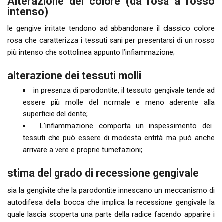
Alterazione del colore (da rosa a rosso
intenso)
le gengive irritate tendono ad abbandonare il classico colore
rosa che caratterizza i tessuti sani per presentarsi di un rosso
più intenso che sottolinea appunto l’infiammazione;
alterazione dei tessuti molli
in presenza di parodontite, il tessuto gengivale tende ad
essere più molle del normale e meno aderente alla
superficie del dente;
L’infiammazione comporta un inspessimento dei
tessuti che può essere di modesta entità ma può anche
arrivare a vere e proprie tumefazioni;
stima del grado di recessione gengivale
sia la gengivite che la parodontite innescano un meccanismo di
autodifesa della bocca che implica la recessione gengivale la
quale lascia scoperta una parte della radice facendo apparire i