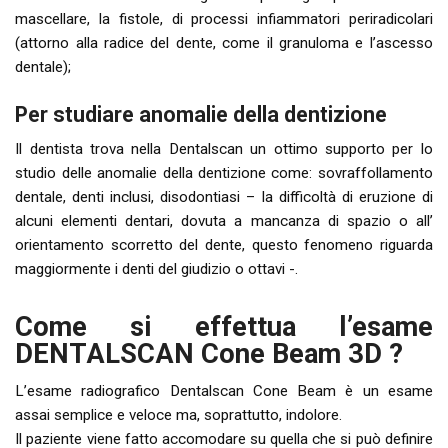
mascellare, la fistole, di processi infiammatori periradicolari
(attorno alla radice del dente, come il granuloma e l’ascesso
dentale);
Per studiare anomalie della dentizione
Il dentista trova nella Dentalscan un ottimo supporto per lo
studio delle anomalie della dentizione come: sovraffollamento
dentale, denti inclusi, disodontiasi – la difficoltà di eruzione di
alcuni elementi dentari, dovuta a mancanza di spazio o all’
orientamento scorretto del dente, questo fenomeno riguarda
maggiormente i denti del giudizio o ottavi -.
Come si effettua l’esame
DENTALSCAN Cone Beam 3D ?
L’esame radiografico Dentalscan Cone Beam è un esame
assai semplice e veloce ma, soprattutto, indolore.
Il paziente viene fatto accomodare su quella che si può definire