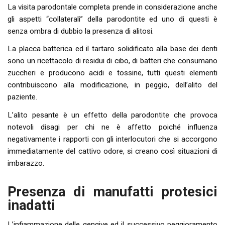
La visita parodontale completa prende in considerazione anche
gli aspetti “collaterali” della parodontite ed uno di questi è
senza ombra di dubbio la presenza di alitosi.
La placca batterica ed il tartaro solidificato alla base dei denti
sono un ricettacolo di residui di cibo, di batteri che consumano
zuccheri e producono acidi e tossine, tutti questi elementi
contribuiscono alla modificazione, in peggio, dell’alito del
paziente.
L’alito pesante è un effetto della parodontite che provoca
notevoli disagi per chi ne è affetto poiché influenza
negativamente i rapporti con gli interlocutori che si accorgono
immediatamente del cattivo odore, si creano così situazioni di
imbarazzo.
Presenza di manufatti protesici
inadatti
L’infiammazione delle gengive ed il successivo peggioramento