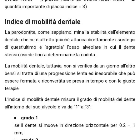
quantità importante di placca indice = 3)
Indice di mobilità dentale
La parodontite, come sappiamo, mina la stabilità dell’elemento
dentale che ne è affetto poiché attacca direttamente i sostegni
di quest’ultimo e “sgretola” l’osso alveolare in cui il dente
stesso risiede fino a determinarne la caduta.
La mobilità dentale, tuttavia, non si verifica da un giorno all’altro
bensì si tratta di una progressione lenta ed inesorabile che può
essere fermata e riconvertita se presa in tempo e con le giuste
terapie.
L’indice di mobilità dentale misura il grado di mobilità del dente
all’interno del suo alveolo e va da “1” a “3”:
grado 1
se il dente si muove in direzione orizzontale per 0.2 – 1
mm;