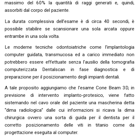
massimo del 60% la quantità di raggi generati e, quindi,
assorbiti dal corpo del paziente.
La durata complessiva dell’esame è di circa 40 secondi, è
possibile stabilire se scansionare una sola arcata oppure
entrambe in una sola volta.
Le moderne tecniche odontoiatriche come l’implantologia
computer guidata, transmucosa ed a carico immediato non
potrebbero essere effettuate senza l’ausilio della tomografia
computerizzata Dentalscan in fase diagnostica e di
preparazione per il posizionamento degli impianti dentali.
A tale proposito aggiungiamo che l’esame Cone Beam 3D, in
previsione di intervento implanto-protesico, viene fatto
sistemando nel cavo orale del paziente una mascherina detta
“dima radiologica” dalle cui informazioni si ricava la dima
chirurgica ovvero una sorta di guida per il dentista per il
corretto posizionamento delle viti in titanio come da
progettazione eseguita al computer.