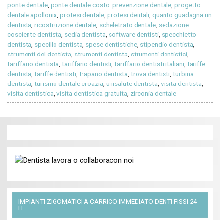
ponte dentale
,
ponte dentale costo
,
prevenzione dentale
,
progetto
dentale apollonia
,
protesi dentale
,
protesi dentali
,
quanto guadagna un
dentista
,
ricostruzione dentale
,
scheletrato dentale
,
sedazione
cosciente dentista
,
sedia dentista
,
software dentisti
,
specchietto
dentista
,
specillo dentista
,
spese dentistiche
,
stipendio dentista
,
strumenti del dentista
,
strumenti dentista
,
strumenti dentistici
,
tariffario dentista
,
tariffario dentisti
,
tariffario dentisti italiani
,
tariffe
dentista
,
tariffe dentisti
,
trapano dentista
,
trova dentisti
,
turbina
dentista
,
turismo dentale croazia
,
unisalute dentista
,
visita dentista
,
visita dentistica
,
visita dentistica gratuita
,
zirconia dentale
IMPIANTI ZIGOMATICI A CARRICO IMMEDIATO DENTI FISSI 24
H