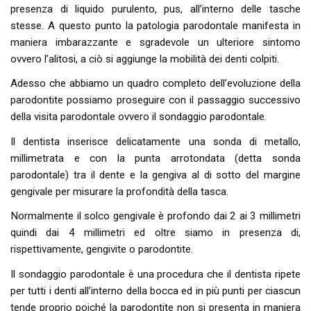
presenza di liquido purulento, pus, all’interno delle tasche
stesse. A questo punto la patologia parodontale manifesta in
maniera imbarazzante e sgradevole un ulteriore sintomo
ovvero l’alitosi, a ciò si aggiunge la mobilità dei denti colpiti.
Adesso che abbiamo un quadro completo dell’evoluzione della
parodontite possiamo proseguire con il passaggio successivo
della visita parodontale ovvero il sondaggio parodontale.
Il dentista inserisce delicatamente una sonda di metallo,
millimetrata e con la punta arrotondata (detta sonda
parodontale) tra il dente e la gengiva al di sotto del margine
gengivale per misurare la profondità della tasca.
Normalmente il solco gengivale è profondo dai 2 ai 3 millimetri
quindi dai 4 millimetri ed oltre siamo in presenza di,
rispettivamente, gengivite o parodontite.
Il sondaggio parodontale è una procedura che il dentista ripete
per tutti i denti all’interno della bocca ed in più punti per ciascun
tende proprio poiché la parodontite non si presenta in maniera