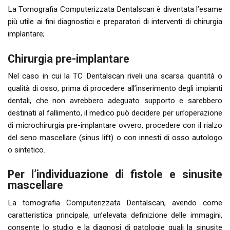
La Tomografia Computerizzata Dentalscan è diventata l’esame
più utile ai fini diagnostici e preparatori di interventi di chirurgia
implantare;
Chirurgia pre-implantare
Nel caso in cui la TC Dentalscan riveli una scarsa quantità o
qualità di osso, prima di procedere all’inserimento degli impianti
dentali, che non avrebbero adeguato supporto e sarebbero
destinati al fallimento, il medico può decidere per un’operazione
di microchirurgia pre-implantare ovvero, procedere con il rialzo
del seno mascellare (sinus lift) o con innesti di osso autologo
o sintetico.
Per l’individuazione di fistole e sinusite
mascellare
La tomografia Computerizzata Dentalscan, avendo come
caratteristica principale, un’elevata definizione delle immagini,
consente lo studio e la diagnosi di patologie quali la sinusite