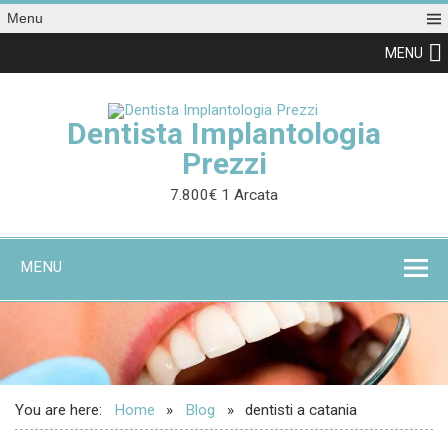
Menu
MENU
Dentista Implantologia
Prezzi
7.800€ 1 Arcata
MENU
You are here:
Home
Blog
dentisti a catania