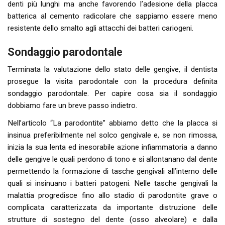
denti più lunghi ma anche favorendo l’adesione della placca
batterica al cemento radicolare che sappiamo essere meno
resistente dello smalto agli attacchi dei batteri cariogeni.
Sondaggio parodontale
Terminata la valutazione dello stato delle gengive, il dentista
prosegue la visita parodontale con la procedura definita
sondaggio parodontale. Per capire cosa sia il sondaggio
dobbiamo fare un breve passo indietro.
Nell’articolo “La parodontite” abbiamo detto che la placca si
insinua preferibilmente nel solco gengivale e, se non rimossa,
inizia la sua lenta ed inesorabile azione infiammatoria a danno
delle gengive le quali perdono di tono e si allontanano dal dente
permettendo la formazione di tasche gengivali all’interno delle
quali si insinuano i batteri patogeni. Nelle tasche gengivali la
malattia progredisce fino allo stadio di parodontite grave o
complicata caratterizzata da importante distruzione delle
strutture di sostegno del dente (osso alveolare) e dalla