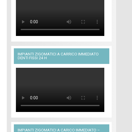
IMPIANTI ZIGOMATICI A CARRICO IMMEDIATO
DENTI FISSI 24 H
IMPIANTI ZIGOMATICI A CARICO IMMEDIATO –