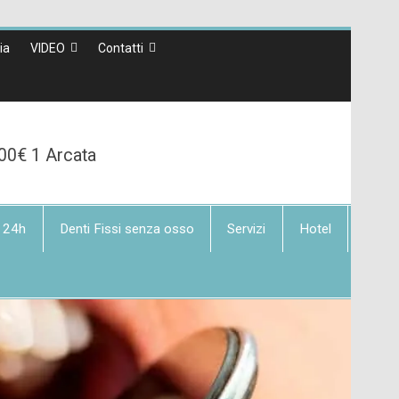
lia
VIDEO
Contatti
00€ 1 Arcata
 24h
Denti Fissi senza osso
Servizi
Hotel