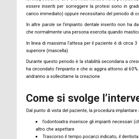
essere inseriti per sorreggere la protesi sono in gra
carico immediato) oppure necessitano del periodo di o
In altre parole se l’impianto dentale inserito non ha da
che normalmente una persona esercita quando mastica al
In linea di massima l’attesa per il paziente è di circa 
superiore (mascella).
Durante questo periodo è la stabilità secondaria a cresc
ha circondato l’impianto e che si aggira attorno al 60%.
andranno a sollecitarne la creazione.
Come si svolge l’interv
Dal punto di vista del paziente, la procedura implantare 
l’odontoiatra inserisce gli impianti necessari
altro che aspettare
Trascorso il tempo pocanzi indicato, il dentista