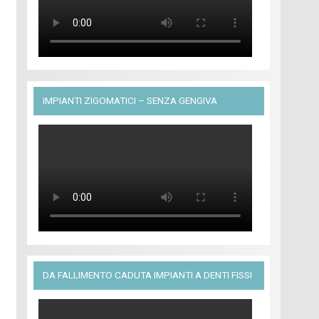
IMPIANTI ZIGOMATICI – SENZA GENGIVA
DA FALLIMENTO CADUTA IMPIANTI A DENTI FISSI