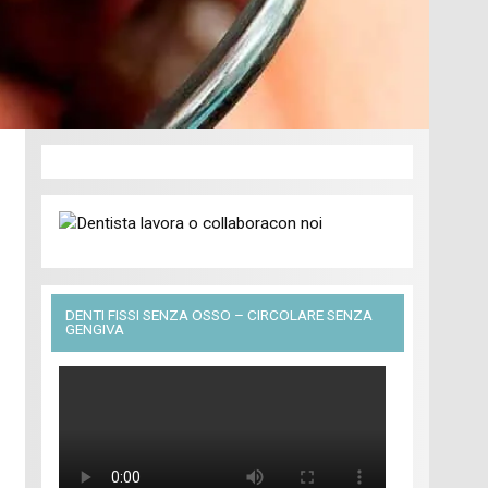
DENTI FISSI SENZA OSSO – CIRCOLARE SENZA
GENGIVA