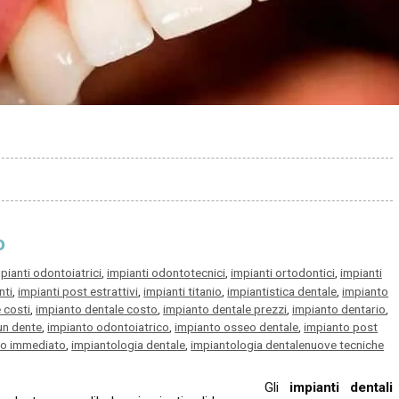
o
pianti odontoiatrici
,
impianti odontotecnici
,
impianti ortodontici
,
impianti
nti
,
impianti post estrattivi
,
impianti titanio
,
impiantistica dentale
,
impianto
 costi
,
impianto dentale costo
,
impianto dentale prezzi
,
impianto dentario
,
un dente
,
impianto odontoiatrico
,
impianto osseo dentale
,
impianto post
co immediato
,
impiantologia dentale
,
impiantologia dentalenuove tecniche
Gli
impianti dentali