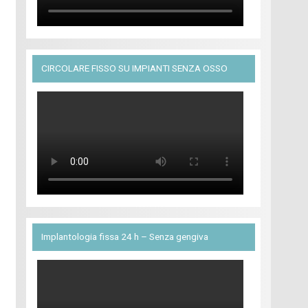
CIRCOLARE FISSO SU IMPIANTI SENZA OSSO
Implantologia fissa 24 h – Senza gengiva