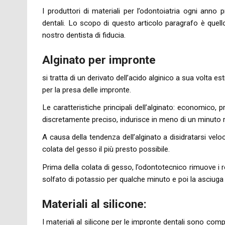
I produttori di materiali per l’odontoiatria ogni anno 
dentali. Lo scopo di questo articolo paragrafo è quello 
nostro dentista di fiducia.
Alginato per impronte
si tratta di un derivato dell’acido alginico a sua volta 
per la presa delle impronte.
Le caratteristiche principali dell’alginato: economico, 
discretamente preciso, indurisce in meno di un minuto ri
A causa della tendenza dell’alginato a disidratarsi ve
colata del gesso il più presto possibile.
Prima della colata di gesso, l’odontotecnico rimuove i 
solfato di potassio per qualche minuto e poi la asciuga 
Materiali al silicone:
I materiali al silicone per le impronte dentali sono c