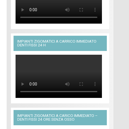
IMPIANTI ZIGOMATICI A CARRICO IMMEDIATO
DENTI FISSI 24 H
IMPIANTI ZIGOMATICI A CARICO IMMEDIATO –
DENTI FISSI 24 ORE SENZA OSSO