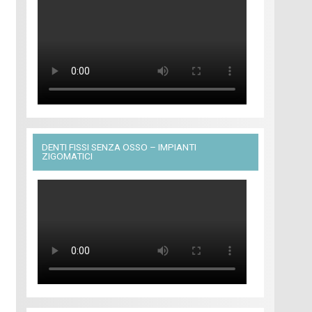
DENTI FISSI SENZA OSSO – IMPIANTI
ZIGOMATICI