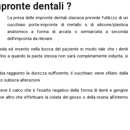
pronte dentali ?
La presa delle impronte dentali classica prevede l’utilizzo di un
cucchiaio porta-impronte di metallo o di silicone/plastica
anatomico a forma di arcata o semiarcata a seconda
dell’impronta da rilevare.
bida ed inserito nella bocca del paziente in modo tale che i denti
 fino a quando la pasta stessa non sarà completamente indurita, si
bia raggiunto la durezza sufficiente, il cucchiaio viene sfilato dalla
o subisca alterazioni.
ceve il calco che è l’esatto negativo della forma di denti e gengive
ve altro che effettuare la colata del gesso o della resina all’interno