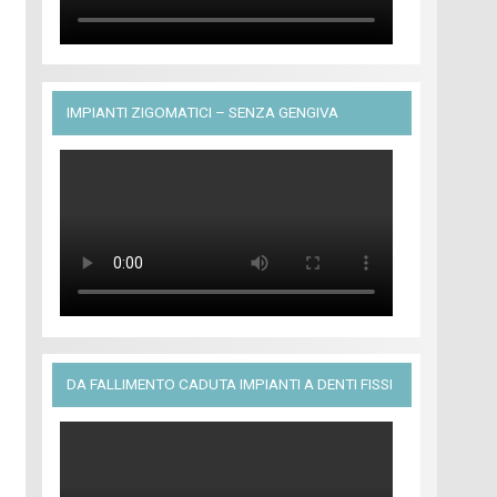
IMPIANTI ZIGOMATICI – SENZA GENGIVA
DA FALLIMENTO CADUTA IMPIANTI A DENTI FISSI