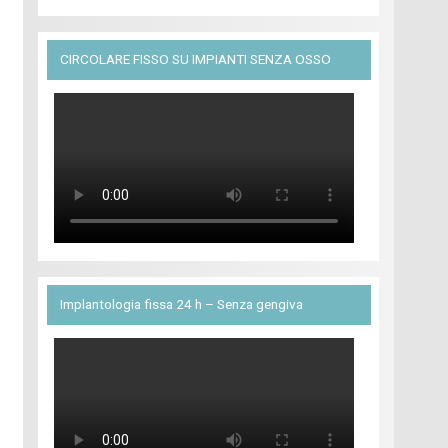
CIRCOLARE FISSO SU IMPIANTI SENZA OSSO
Implantologia fissa 24 h – Senza gengiva