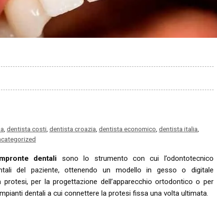
na
,
dentista costi
,
dentista croazia
,
dentista economico
,
dentista italia
,
categorized
impronte dentali
sono lo strumento con cui l’odontotecnico
ntali del paziente, ottenendo un modello in gesso o digitale
 protesi, per la progettazione dell’apparecchio ortodontico o per
mpianti dentali a cui connettere la protesi fissa una volta ultimata.