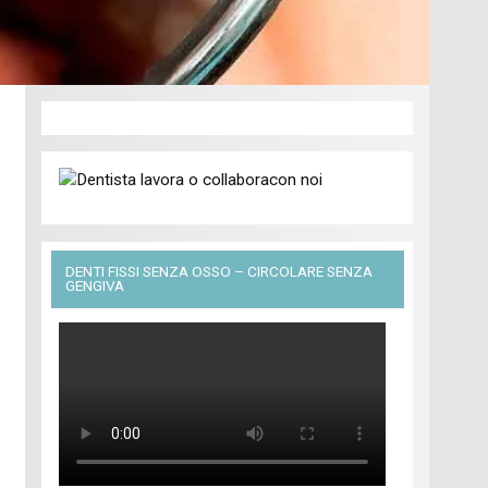
DENTI FISSI SENZA OSSO – CIRCOLARE SENZA
GENGIVA