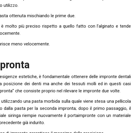
 utilizzo.
 pasta ottenuta mischiando le prime due.
è molto più preciso rispetto a quello fatto con l’alginato e tende
locemente.
ndurisce meno velocemente.
mpronta
e esigenze estetiche, è fondamentale ottenere delle impronte dentali
 posizione dei denti ma anche dei tessuti molli ed in questi casi
ronta” che consiste proprio nel rilevare le impronte due volte.
a utilizzando una pasta morbida sulla quale viene stesa una pellicola
o dalla pasta per la seconda impronta; dopo il primo passaggio, il
ciale siringa riempie nuovamente il portaimpronte con un materiale
precedente già indurito.