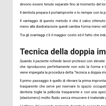
devono essere tenute separate fino al momento del loro
Il dentista prepara il portaimpronte e lo riempie con la
Il vantaggio di questo metodo è che il calco ottenuto 
meno alla disidratazione quindi cambia forma meno ve
Tra gli svantaggi c’è il maggior costo ed il fatto che i
Tecnica della doppia i
Quando il paziente richiede lavori protesici con elevat
che riproducono perfettamente non solo la forma e la
viene impiegata la procedura detta “tecnica a doppia imp
Il primo passaggio è quello di rilevare la prima impront
trasparente che serve per riservare lo spazio occupat
dentista toglie la pellicola trasparente e con una spe
(elastomero) molto fluido senza rimuovere il materiale 