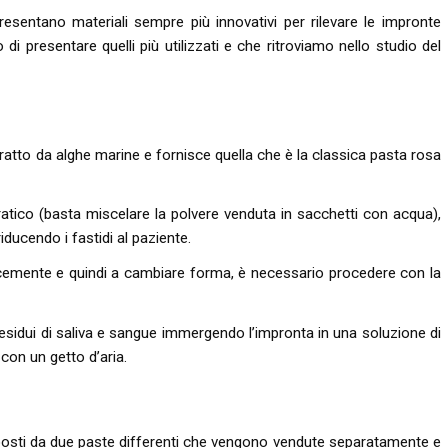
presentano materiali sempre più innovativi per rilevare le impronte
di presentare quelli più utilizzati e che ritroviamo nello studio del
estratto da alghe marine e fornisce quella che è la classica pasta rosa
pratico (basta miscelare la polvere venduta in sacchetti con acqua),
ducendo i fastidi al paziente.
locemente e quindi a cambiare forma, è necessario procedere con la
residui di saliva e sangue immergendo l’impronta in una soluzione di
con un getto d’aria.
omposti da due paste differenti che vengono vendute separatamente e