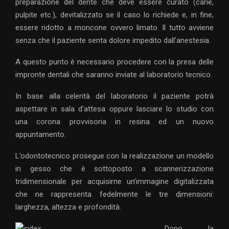
preparazione del dente che deve essere curato (carie,
pulpite etc.), devitalizzato se il caso lo richiede e, in fine,
essere ridotto a moncone ovvero limato. Il tutto avviene
senza che il paziente senta dolore impedito dall’anestesia.
A questo punto è necessario procedere con la presa delle
impronte dentali che saranno inviate al laboratorio tecnico.
In base alla celerità del laboratorio il paziente potrà
aspettare in sala d’attesa oppure lasciare lo studio con
una corona provvisoria in resina ed un nuovo
appuntamento.
L’odontotecnico prosegue con la realizzazione un modello
in gesso che è sottoposto a scannerizzazione
tridimensionale per acquisirne un’immagine digitalizzata
che ne rappresenta fedelmente le tre dimensioni:
larghezza, altezza e profondità.
Dopo la