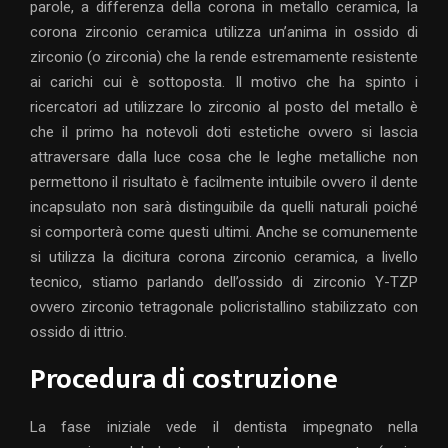
parole, a differenza della corona in metallo ceramica, la
corona zirconio ceramica utilizza un’anima in ossido di
zirconio (o zirconia) che la rende estremamente resistente
ai carichi cui è sottoposta. Il motivo che ha spinto i
ricercatori ad utilizzare lo zirconio al posto del metallo è
che il primo ha notevoli doti estetiche ovvero si lascia
attraversare dalla luce cosa che le leghe metalliche non
permettono il risultato è facilmente intuibile ovvero il dente
incapsulato non sarà distinguibile da quelli naturali poiché
si comporterà come questi ultimi. Anche se comunemente
si utilizza la dicitura corona zirconio ceramica, a livello
tecnico, stiamo parlando dell’ossido di zirconio Y-TZP
ovvero zirconio tetragonale policristallino stabilizzato con
ossido di ittrio.
Procedura di costruzione
La fase iniziale vede il dentista impegnato nella