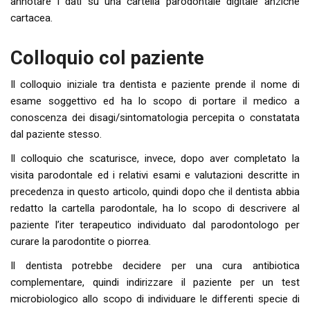
annotare i dati su una cartella parodontale digitale anziché
cartacea.
Colloquio col paziente
Il colloquio iniziale tra dentista e paziente prende il nome di
esame soggettivo ed ha lo scopo di portare il medico a
conoscenza dei disagi/sintomatologia percepita o constatata
dal paziente stesso.
Il colloquio che scaturisce, invece, dopo aver completato la
visita parodontale ed i relativi esami e valutazioni descritte in
precedenza in questo articolo, quindi dopo che il dentista abbia
redatto la cartella parodontale, ha lo scopo di descrivere al
paziente l’iter terapeutico individuato dal parodontologo per
curare la parodontite o piorrea.
Il dentista potrebbe decidere per una cura antibiotica
complementare, quindi indirizzare il paziente per un test
microbiologico allo scopo di individuare le differenti specie di