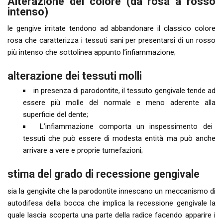
Alterazione del colore (da rosa a rosso
intenso)
le gengive irritate tendono ad abbandonare il classico colore
rosa che caratterizza i tessuti sani per presentarsi di un rosso
più intenso che sottolinea appunto l’infiammazione;
alterazione dei tessuti molli
in presenza di parodontite, il tessuto gengivale tende ad
essere più molle del normale e meno aderente alla
superficie del dente;
L’infiammazione comporta un inspessimento dei
tessuti che può essere di modesta entità ma può anche
arrivare a vere e proprie tumefazioni;
stima del grado di recessione gengivale
sia la gengivite che la parodontite innescano un meccanismo di
autodifesa della bocca che implica la recessione gengivale la
quale lascia scoperta una parte della radice facendo apparire i