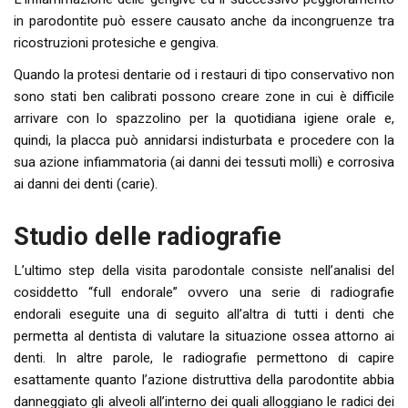
in parodontite può essere causato anche da incongruenze tra
ricostruzioni protesiche e gengiva.
Quando la protesi dentarie od i restauri di tipo conservativo non
sono stati ben calibrati possono creare zone in cui è difficile
arrivare con lo spazzolino per la quotidiana igiene orale e,
quindi, la placca può annidarsi indisturbata e procedere con la
sua azione infiammatoria (ai danni dei tessuti molli) e corrosiva
ai danni dei denti (carie).
Studio delle radiografie
L’ultimo step della visita parodontale consiste nell’analisi del
cosiddetto “full endorale” ovvero una serie di radiografie
endorali eseguite una di seguito all’altra di tutti i denti che
permetta al dentista di valutare la situazione ossea attorno ai
denti. In altre parole, le radiografie permettono di capire
esattamente quanto l’azione distruttiva della parodontite abbia
danneggiato gli alveoli all’interno dei quali alloggiano le radici dei