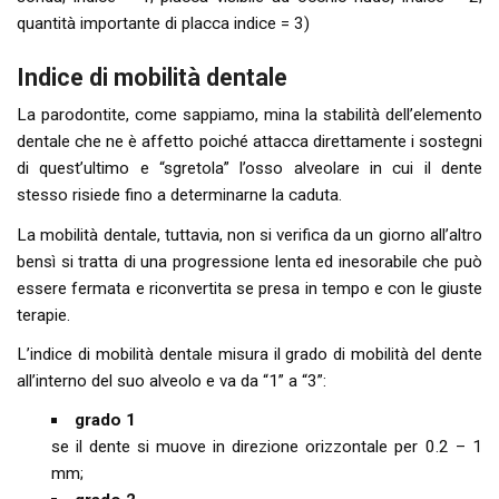
quantità importante di placca indice = 3)
Indice di mobilità dentale
La parodontite, come sappiamo, mina la stabilità dell’elemento
dentale che ne è affetto poiché attacca direttamente i sostegni
di quest’ultimo e “sgretola” l’osso alveolare in cui il dente
stesso risiede fino a determinarne la caduta.
La mobilità dentale, tuttavia, non si verifica da un giorno all’altro
bensì si tratta di una progressione lenta ed inesorabile che può
essere fermata e riconvertita se presa in tempo e con le giuste
terapie.
L’indice di mobilità dentale misura il grado di mobilità del dente
all’interno del suo alveolo e va da “1” a “3”:
grado 1
se il dente si muove in direzione orizzontale per 0.2 – 1
mm;