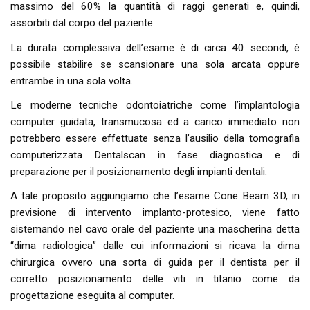
massimo del 60% la quantità di raggi generati e, quindi,
assorbiti dal corpo del paziente.
La durata complessiva dell’esame è di circa 40 secondi, è
possibile stabilire se scansionare una sola arcata oppure
entrambe in una sola volta.
Le moderne tecniche odontoiatriche come l’implantologia
computer guidata, transmucosa ed a carico immediato non
potrebbero essere effettuate senza l’ausilio della tomografia
computerizzata Dentalscan in fase diagnostica e di
preparazione per il posizionamento degli impianti dentali.
A tale proposito aggiungiamo che l’esame Cone Beam 3D, in
previsione di intervento implanto-protesico, viene fatto
sistemando nel cavo orale del paziente una mascherina detta
“dima radiologica” dalle cui informazioni si ricava la dima
chirurgica ovvero una sorta di guida per il dentista per il
corretto posizionamento delle viti in titanio come da
progettazione eseguita al computer.