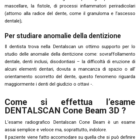
mascellare, la fistole, di processi infiammatori periradicolari
(attorno alla radice del dente, come il granuloma e l’ascesso
dentale);
Per studiare anomalie della dentizione
Il dentista trova nella Dentalscan un ottimo supporto per lo
studio delle anomalie della dentizione come: sovraffollamento
dentale, denti inclusi, disodontiasi – la difficoltà di eruzione di
alcuni elementi dentari, dovuta a mancanza di spazio o all’
orientamento scorretto del dente, questo fenomeno riguarda
maggiormente i denti del giudizio o ottavi -.
Come si effettua l’esame
DENTALSCAN Cone Beam 3D ?
L’esame radiografico Dentalscan Cone Beam è un esame
assai semplice e veloce ma, soprattutto, indolore.
Il paziente viene fatto accomodare su quella che si può definire