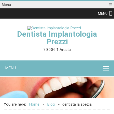
Menu
MENU
Dentista Implantologia
Prezzi
7.800€ 1 Arcata
MENU
You are here:
Home
Blog
dentista la spezia