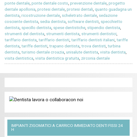
ponte dentale
,
ponte dentale costo
,
prevenzione dentale
,
progetto
dentale apollonia
,
protesi dentale
,
protesi dentali
,
quanto guadagna un
dentista
,
ricostruzione dentale
,
scheletrato dentale
,
sedazione
cosciente dentista
,
sedia dentista
,
software dentisti
,
specchietto
dentista
,
specillo dentista
,
spese dentistiche
,
stipendio dentista
,
strumenti del dentista
,
strumenti dentista
,
strumenti dentistici
,
tariffario dentista
,
tariffario dentisti
,
tariffario dentisti italiani
,
tariffe
dentista
,
tariffe dentisti
,
trapano dentista
,
trova dentisti
,
turbina
dentista
,
turismo dentale croazia
,
unisalute dentista
,
visita dentista
,
visita dentistica
,
visita dentistica gratuita
,
zirconia dentale
IMPIANTI ZIGOMATICI A CARRICO IMMEDIATO DENTI FISSI 24
H