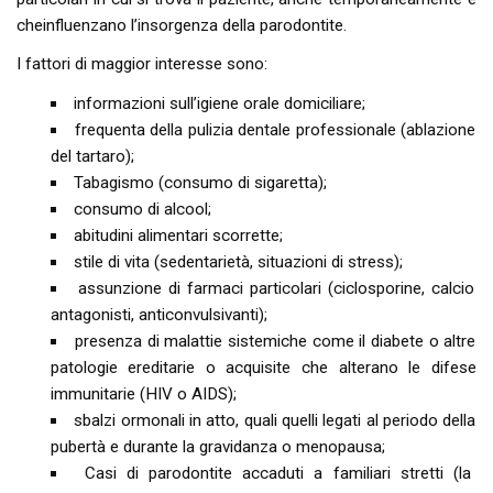
cheinfluenzano l’insorgenza della parodontite.
I fattori di maggior interesse sono:
informazioni sull’igiene orale domiciliare;
frequenta della pulizia dentale professionale (ablazione
del tartaro);
Tabagismo (consumo di sigaretta);
consumo di alcool;
abitudini alimentari scorrette;
stile di vita (sedentarietà, situazioni di stress);
assunzione di farmaci particolari (ciclosporine, calcio
antagonisti, anticonvulsivanti);
presenza di malattie sistemiche come il diabete o altre
patologie ereditarie o acquisite che alterano le difese
immunitarie (HIV o AIDS);
sbalzi ormonali in atto, quali quelli legati al periodo della
pubertà e durante la gravidanza o menopausa;
Casi di parodontite accaduti a familiari stretti (la