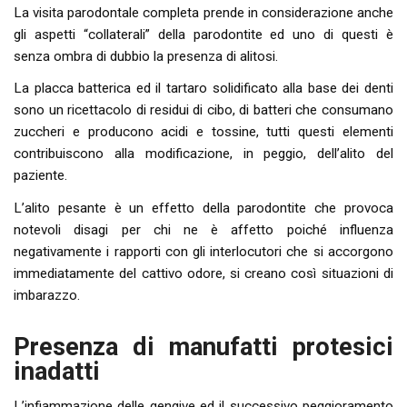
La visita parodontale completa prende in considerazione anche
gli aspetti “collaterali” della parodontite ed uno di questi è
senza ombra di dubbio la presenza di alitosi.
La placca batterica ed il tartaro solidificato alla base dei denti
sono un ricettacolo di residui di cibo, di batteri che consumano
zuccheri e producono acidi e tossine, tutti questi elementi
contribuiscono alla modificazione, in peggio, dell’alito del
paziente.
L’alito pesante è un effetto della parodontite che provoca
notevoli disagi per chi ne è affetto poiché influenza
negativamente i rapporti con gli interlocutori che si accorgono
immediatamente del cattivo odore, si creano così situazioni di
imbarazzo.
Presenza di manufatti protesici
inadatti
L’infiammazione delle gengive ed il successivo peggioramento