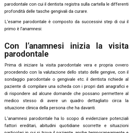
parodontale con cui il dentista registra sulla cartella le differenti
profondità delle tasche gengivali da curare.
L’esame parodontale è composto da successivi step di cui il
primo è l’anamnesi:
Con l’anamnesi inizia la visita
parodontale
Prima di iniziare la visita parodontale vera e propria ovvero
procedendo con la valutazione dello stato delle gengive, con il
sondaggio parodontale o gengivale etc. il dentista richiede al
paziente di compilare una scheda con i propri dati anagrafici e
di rispondere ad alcune domande che possano permettere al
medico stesso di avere un quadro dettagliato circa la
situazione clinica della persona che ha davanti.
L’anamnesi parodontale ha lo scopo di evidenziare potenziali
fattori ereditari, abitudini quotidiane scorrette e situazioni
particolari in cui si trova il paziente, anche temporaneamente e