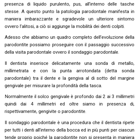
presenza di liquido purulento, pus, all’interno delle tasche
stesse. A questo punto la patologia parodontale manifesta in
maniera imbarazzante e sgradevole un ulteriore sintomo
ovvero l’alitosi, a ciò si aggiunge la mobilità dei denti colpiti.
Adesso che abbiamo un quadro completo dell’evoluzione della
parodontite possiamo proseguire con il passaggio successivo
della visita parodontale ovvero il sondaggio parodontale.
Il dentista inserisce delicatamente una sonda di metallo,
millimetrata e con la punta arrotondata (detta sonda
parodontale) tra il dente e la gengiva al di sotto del margine
gengivale per misurare la profondità della tasca.
Normalmente il solco gengivale è profondo dai 2 ai 3 millimetri
quindi dai 4 millimetri ed oltre siamo in presenza di,
rispettivamente, gengivite o parodontite.
Il sondaggio parodontale è una procedura che il dentista ripete
per tutti i denti all’interno della bocca ed in più punti per ciascun
tende proprio poiché la parodontite non si presenta in maniera