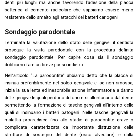
denti più lunghi ma anche favorendo l’adesione della placca
batterica al cemento radicolare che sappiamo essere meno
resistente dello smalto agli attacchi dei batteri cariogeni.
Sondaggio parodontale
Terminata la valutazione dello stato delle gengive, il dentista
prosegue la visita parodontale con la procedura definita
sondaggio parodontale. Per capire cosa sia il sondaggio
dobbiamo fare un breve passo indietro.
Nell’articolo “La parodontite” abbiamo detto che la placca si
insinua preferibilmente nel solco gengivale e, se non rimossa,
inizia la sua lenta ed inesorabile azione infiammatoria a danno
delle gengive le quali perdono di tono e si allontanano dal dente
permettendo la formazione di tasche gengivali all’interno delle
quali si insinuano i batteri patogeni. Nelle tasche gengivali la
malattia progredisce fino allo stadio di parodontite grave o
complicata caratterizzata da importante distruzione delle
strutture di sostegno del dente (osso alveolare) e dalla