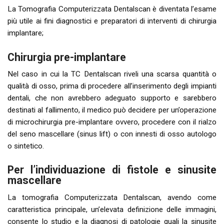
La Tomografia Computerizzata Dentalscan è diventata l’esame
più utile ai fini diagnostici e preparatori di interventi di chirurgia
implantare;
Chirurgia pre-implantare
Nel caso in cui la TC Dentalscan riveli una scarsa quantità o
qualità di osso, prima di procedere all’inserimento degli impianti
dentali, che non avrebbero adeguato supporto e sarebbero
destinati al fallimento, il medico può decidere per un’operazione
di microchirurgia pre-implantare ovvero, procedere con il rialzo
del seno mascellare (sinus lift) o con innesti di osso autologo
o sintetico.
Per l’individuazione di fistole e sinusite
mascellare
La tomografia Computerizzata Dentalscan, avendo come
caratteristica principale, un’elevata definizione delle immagini,
consente lo studio e la diagnosi di patologie quali la sinusite