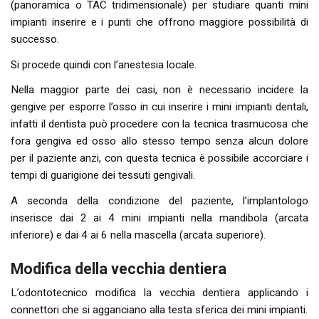
(panoramica o TAC tridimensionale) per studiare quanti mini
impianti inserire e i punti che offrono maggiore possibilità di
successo.
Si procede quindi con l’anestesia locale.
Nella maggior parte dei casi, non è necessario incidere la
gengive per esporre l’osso in cui inserire i mini impianti dentali,
infatti il dentista può procedere con la tecnica trasmucosa che
fora gengiva ed osso allo stesso tempo senza alcun dolore
per il paziente anzi, con questa tecnica è possibile accorciare i
tempi di guarigione dei tessuti gengivali.
A seconda della condizione del paziente, l’implantologo
inserisce dai 2 ai 4 mini impianti nella mandibola (arcata
inferiore) e dai 4 ai 6 nella mascella (arcata superiore).
Modifica della vecchia dentiera
L’odontotecnico modifica la vecchia dentiera applicando i
connettori che si agganciano alla testa sferica dei mini impianti.