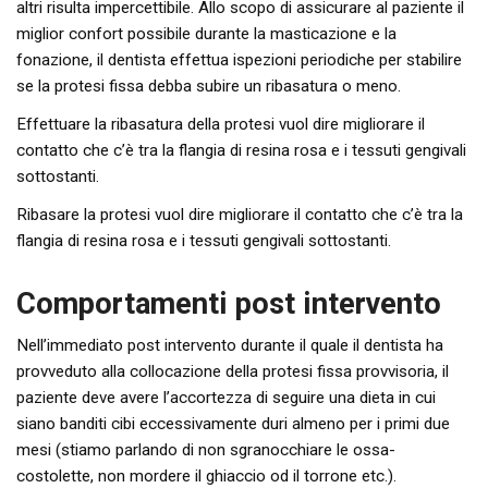
altri risulta impercettibile. Allo scopo di assicurare al paziente il
miglior confort possibile durante la masticazione e la
fonazione, il dentista effettua ispezioni periodiche per stabilire
se la protesi fissa debba subire un ribasatura o meno.
Effettuare la ribasatura della protesi vuol dire migliorare il
contatto che c’è tra la flangia di resina rosa e i tessuti gengivali
sottostanti.
Ribasare la protesi vuol dire migliorare il contatto che c’è tra la
flangia di resina rosa e i tessuti gengivali sottostanti.
Comportamenti post intervento
Nell’immediato post intervento durante il quale il dentista ha
provveduto alla collocazione della protesi fissa provvisoria, il
paziente deve avere l’accortezza di seguire una dieta in cui
siano banditi cibi eccessivamente duri almeno per i primi due
mesi (stiamo parlando di non sgranocchiare le ossa-
costolette, non mordere il ghiaccio od il torrone etc.).