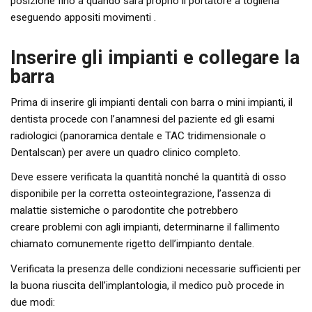
posizione fino a quando sarà proprio il portatore a toglierla
eseguendo appositi movimenti .
Inserire gli impianti e collegare la
barra
Prima di inserire gli impianti dentali con barra o mini impianti, il
dentista procede con l’anamnesi del paziente ed gli esami
radiologici (panoramica dentale e TAC tridimensionale o
Dentalscan) per avere un quadro clinico completo.
Deve essere verificata la quantità nonché la quantità di osso
disponibile per la corretta osteointegrazione, l’assenza di
malattie sistemiche o parodontite che potrebbero
creare problemi con agli impianti, determinarne il fallimento
chiamato comunemente rigetto dell’impianto dentale.
Verificata la presenza delle condizioni necessarie sufficienti per
la buona riuscita dell’implantologia, il medico può procede in
due modi: