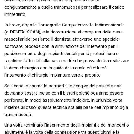
congiuntamente a quella transmucosa per realizzare il carico
immediato.
In breve, dopo la Tomografia Computerizzata tridimensionale
(o DENTALSCAN), e la ricostruzione al computer delle ossa
mascellari del paziente, il dentista, attraverso uno speciale
software, procede con la simulazione dell’intervento per il
posizionamento degli impianti dentali per la protesi fissa e
spedisce tutti i dati alla casa madre che provvederà a realizzare
la dima chirurgica con la guida della quale effettuerà
l’intervento di chirurgia implantare vero e proprio.
Se il caso in esame lo permette, le gengive del paziente non
dovranno essere incise con il bisturi poiché potranno essere
perforate, in modo assolutamente indolore, in un’unica volta
insieme all’osso; questa tecnica sta alla base dell’implantologia
transmucosa.
Una volta terminato l’inserimento degli impianti e dei monconi o
abutment, è la volta della connessione tra questi ultimi e la