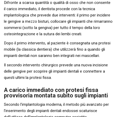
Difronte a scarsa quantità o qualità di osso che non consente
il carico immediato, il dentista procede con la tecnica
implantologica che prevede due interventi: il primo per incidere
le gengive a mezzo bisturi, collocare gli impianti che rimarranno
sommersi (sotto la gengiva) per tutto il tempo della loro
osteointegrazione e la sutura dei lembi creati.
Dopo il primo intervento, al paziente è consegnata una protesi
mobile (la classica dentiera) che utilizzerà fino a quando gli
impianti dentali non saranno ben integrati nei mascellari.
Il secondo intervento chirurgico prevede una nuova incisione
delle gengive per scoprire gli impianti dentali e connettere a
questi ultimi la protesi fissa.
A carico immediato con protesi fissa
provvisoria montata subito sugli impianti
Secondo l’implantologia moderna, il metodo più avanzato per
l’inserimento degli impianti dentali endossei scaturisce
dall’utilizzo dell’implantologia computer assistita