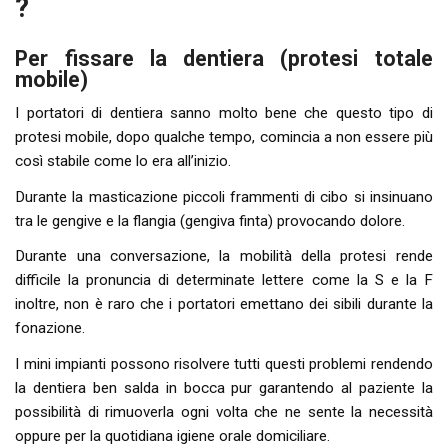
?
Per fissare la dentiera (protesi totale
mobile)
I portatori di dentiera sanno molto bene che questo tipo di
protesi mobile, dopo qualche tempo, comincia a non essere più
così stabile come lo era all’inizio.
Durante la masticazione piccoli frammenti di cibo si insinuano
tra le gengive e la flangia (gengiva finta) provocando dolore.
Durante una conversazione, la mobilità della protesi rende
difficile la pronuncia di determinate lettere come la S e la F
inoltre, non è raro che i portatori emettano dei sibili durante la
fonazione.
I mini impianti possono risolvere tutti questi problemi rendendo
la dentiera ben salda in bocca pur garantendo al paziente la
possibilità di rimuoverla ogni volta che ne sente la necessità
oppure per la quotidiana igiene orale domiciliare.