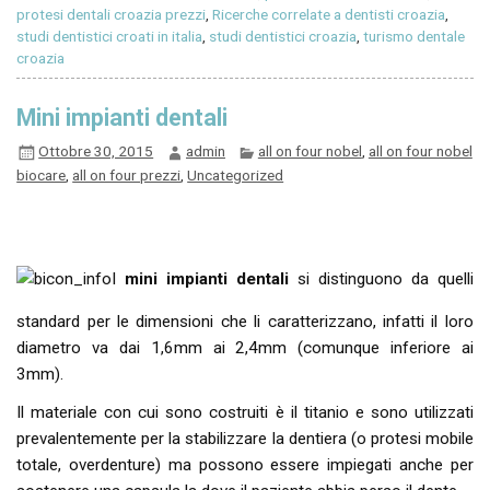
protesi dentali croazia prezzi
,
Ricerche correlate a dentisti croazia
,
studi dentistici croati in italia
,
studi dentistici croazia
,
turismo dentale
croazia
Mini impianti dentali
Ottobre 30, 2015
admin
all on four nobel
,
all on four nobel
biocare
,
all on four prezzi
,
Uncategorized
I
mini impianti dentali
si distinguono da quelli
standard per le dimensioni che li caratterizzano, infatti il loro
diametro va dai 1,6mm ai 2,4mm (comunque inferiore ai
3mm).
Il materiale con cui sono costruiti è il titanio e sono utilizzati
prevalentemente per la stabilizzare la dentiera (o protesi mobile
totale, overdenture) ma possono essere impiegati anche per