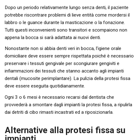
Dopo un periodo relativamente lungo senza denti, il paziente
potrebbe riscontrare problemi di lieve entità come mordersi il
labbro o le guance durante la masticazione o la fonazione.
Tutti questi inconvenienti sono transitori e scompaiono non
appena la bocca si sarà adattata ai nuovi denti.
Nonostante non si abbia denti veri in bocca, l’igiene orale
domiciliare deve essere sempre rispettata poiché è necessario
preservare i tessuti gengivale per scongiurare gengiviti e
infiammazioni dei tessuti che stanno accanto agli impianti
dentali (mucosite perimplantare). La pulizia della protesi fissa
deve essere eseguita quotidianamente.
Ogni 3 o 6 mesi è necessario recarsi dal dentista che
provvederà a smontare dagli impianti la protesi fissa, a ripulirla
dai detriti di cibo rimasti incastrati ed a riposizionarla.
Alternative alla protesi fissa su
impianti