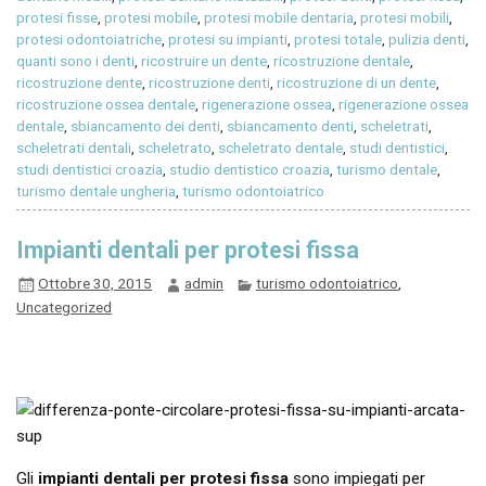
protesi fisse
,
protesi mobile
,
protesi mobile dentaria
,
protesi mobili
,
protesi odontoiatriche
,
protesi su impianti
,
protesi totale
,
pulizia denti
,
quanti sono i denti
,
ricostruire un dente
,
ricostruzione dentale
,
ricostruzione dente
,
ricostruzione denti
,
ricostruzione di un dente
,
ricostruzione ossea dentale
,
rigenerazione ossea
,
rigenerazione ossea
dentale
,
sbiancamento dei denti
,
sbiancamento denti
,
scheletrati
,
scheletrati dentali
,
scheletrato
,
scheletrato dentale
,
studi dentistici
,
studi dentistici croazia
,
studio dentistico croazia
,
turismo dentale
,
turismo dentale ungheria
,
turismo odontoiatrico
Impianti dentali per protesi fissa
Ottobre 30, 2015
admin
turismo odontoiatrico
,
Uncategorized
Gli
impianti dentali per protesi fissa
sono impiegati per