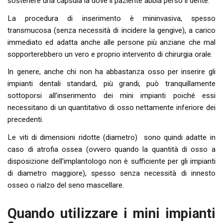
sostenere una capsula la dove il paziente abbia perso il dente.
La procedura di inserimento è mininvasiva, spesso
transmucosa (senza necessità di incidere la gengive), a carico
immediato ed adatta anche alle persone più anziane che mal
sopporterebbero un vero e proprio intervento di chirurgia orale.
In genere, anche chi non ha abbastanza osso per inserire gli
impianti dentali standard, più grandi, può tranquillamente
sottoporsi all’inserimento dei mini impianti poiché essi
necessitano di un quantitativo di osso nettamente inferiore dei
precedenti.
Le viti di dimensioni ridotte (diametro) sono quindi adatte in
caso di atrofia ossea (ovvero quando la quantità di osso a
disposizione dell’implantologo non è sufficiente per gli impianti
di diametro maggiore), spesso senza necessità di innesto
osseo o rialzo del seno mascellare.
Quando utilizzare i mini impianti