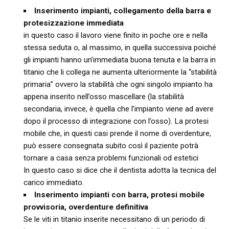
Inserimento impianti, collegamento della barra e
protesizzazione immediata
in questo caso il lavoro viene finito in poche ore e nella
stessa seduta o, al massimo, in quella successiva poiché
gli impianti hanno un’immediata buona tenuta e la barra in
titanio che li collega ne aumenta ulteriormente la “stabilità
primaria” ovvero la stabilità che ogni singolo impianto ha
appena inserito nell’osso mascellare (la stabilità
secondaria, invece, è quella che l’impianto viene ad avere
dopo il processo di integrazione con l’osso). La protesi
mobile che, in questi casi prende il nome di overdenture,
può essere consegnata subito così il paziente potrà
tornare a casa senza problemi funzionali od estetici
In questo caso si dice che il dentista adotta la tecnica del
carico immediato.
Inserimento impianti con barra, protesi mobile
provvisoria, overdenture definitiva
Se le viti in titanio inserite necessitano di un periodo di