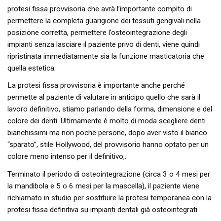
protesi fissa provvisoria che avrà l’importante compito di
permettere la completa guarigione dei tessuti gengivali nella
posizione corretta, permettere l’osteointegrazione degli
impianti senza lasciare il paziente privo di denti, viene quindi
ripristinata immediatamente sia la funzione masticatoria che
quella estetica.
La protesi fissa provvisoria è importante anche perché
permette al paziente di valutare in anticipo quello che sarà il
lavoro definitivo, stiamo parlando della forma, dimensione e del
colore dei denti. Ultimamente è molto di moda scegliere denti
bianchissimi ma non poche persone, dopo aver visto il bianco
“sparato”, stile Hollywood, del provvisorio hanno optato per un
colore meno intenso per il definitivo,.
Terminato il periodo di osteointegrazione (circa 3 o 4 mesi per
la mandibola e 5 o 6 mesi per la mascella), il paziente viene
richiamato in studio per sostituire la protesi temporanea con la
protesi fissa definitiva su impianti dentali già osteointegrati.