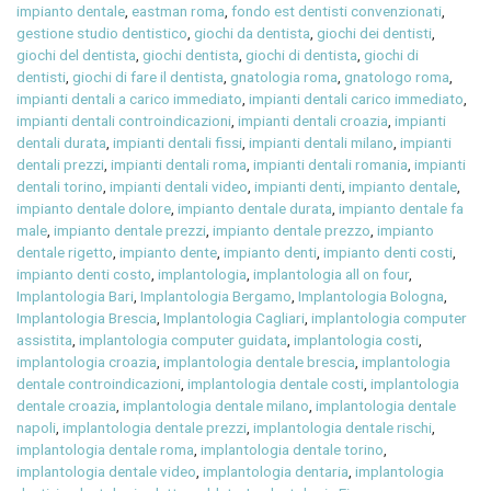
impianto dentale
,
eastman roma
,
fondo est dentisti convenzionati
,
gestione studio dentistico
,
giochi da dentista
,
giochi dei dentisti
,
giochi del dentista
,
giochi dentista
,
giochi di dentista
,
giochi di
dentisti
,
giochi di fare il dentista
,
gnatologia roma
,
gnatologo roma
,
impianti dentali a carico immediato
,
impianti dentali carico immediato
,
impianti dentali controindicazioni
,
impianti dentali croazia
,
impianti
dentali durata
,
impianti dentali fissi
,
impianti dentali milano
,
impianti
dentali prezzi
,
impianti dentali roma
,
impianti dentali romania
,
impianti
dentali torino
,
impianti dentali video
,
impianti denti
,
impianto dentale
,
impianto dentale dolore
,
impianto dentale durata
,
impianto dentale fa
male
,
impianto dentale prezzi
,
impianto dentale prezzo
,
impianto
dentale rigetto
,
impianto dente
,
impianto denti
,
impianto denti costi
,
impianto denti costo
,
implantologia
,
implantologia all on four
,
Implantologia Bari
,
Implantologia Bergamo
,
Implantologia Bologna
,
Implantologia Brescia
,
Implantologia Cagliari
,
implantologia computer
assistita
,
implantologia computer guidata
,
implantologia costi
,
implantologia croazia
,
implantologia dentale brescia
,
implantologia
dentale controindicazioni
,
implantologia dentale costi
,
implantologia
dentale croazia
,
implantologia dentale milano
,
implantologia dentale
napoli
,
implantologia dentale prezzi
,
implantologia dentale rischi
,
implantologia dentale roma
,
implantologia dentale torino
,
implantologia dentale video
,
implantologia dentaria
,
implantologia