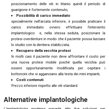
posizionamento delle viti in titanio quindi il periodo di
guarigione è fortemente contenuto;
Possibilità di carico immediato
specialmente nell’arcata inferiore, è possibile praticare il
carico immediato ovvero effettuare l’intervento
implantologico e, nella stessa seduta, posizionare la
protesi overdenture in modo che il paziente possa lasciare
lo studio con la dentiera stabilizzata;
Recupero della vecchia protesi
In molti casi il paziente non deve affrontare il costo per
una nuova protesi mobile poiché quella vecchia può
essere opportunamente modificata per ospitare i
bottoncini che si agganciano alla testa dei mini impianti;
Costi contenuti
Prezzo inferiore rispetto alle viti standard.
Alternative implantologiche
L’implantologia moderna prevede altri due soluzioni per