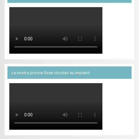
Le nostre protesi fisse circolari su impianti