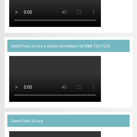
Denti Fissi 24 ore a carico immediato tel 388 7527525
Denti Fissi 24 ore