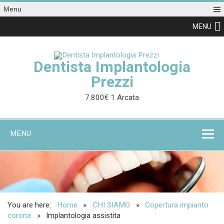
Menu
MENU
Dentista Implantologia
Prezzi
7.800€ 1 Arcata
MENU
You are here:
Home
CHI SIAMO
Copertura impianto
corona
Implantologia assistita