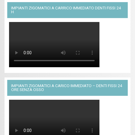
IMPIANTI ZIGOMATICI A CARRICO IMMEDIATO DENTI FISSI 24
H
IMPIANTI ZIGOMATICI A CARICO IMMEDIATO – DENTI FISSI 24
ORE SENZA OSSO