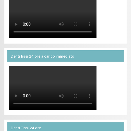
Denti fissi 24 ore a carico immediato
Denti Fissi 24 ore