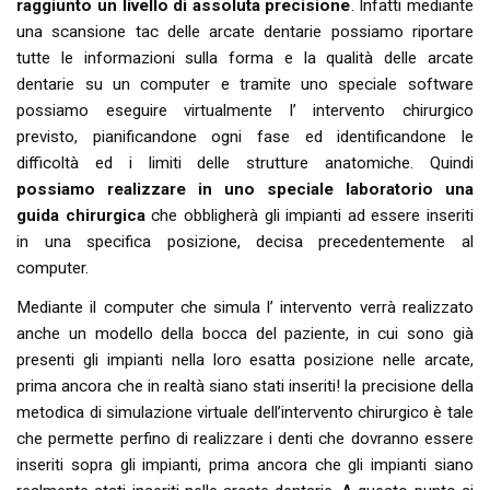
raggiunto un livello di assoluta precisione
. Infatti mediante
una scansione tac delle arcate dentarie possiamo riportare
tutte le informazioni sulla forma e la qualità delle arcate
dentarie su un computer e tramite uno speciale software
possiamo eseguire virtualmente l’ intervento chirurgico
previsto, pianificandone ogni fase ed identificandone le
difficoltà ed i limiti delle strutture anatomiche. Quindi
possiamo realizzare in uno speciale laboratorio una
guida chirurgica
che obbligherà gli impianti ad essere inseriti
in una specifica posizione, decisa precedentemente al
computer.
Mediante il computer che simula l’ intervento verrà realizzato
anche un modello della bocca del paziente, in cui sono già
presenti gli impianti nella loro esatta posizione nelle arcate,
prima ancora che in realtà siano stati inseriti! la precisione della
metodica di simulazione virtuale dell’intervento chirurgico è tale
che permette perfino di realizzare i denti che dovranno essere
inseriti sopra gli impianti, prima ancora che gli impianti siano