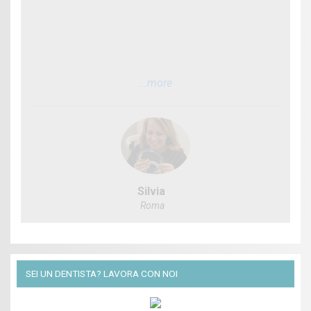
...more
Silvia
Roma
SEI UN DENTISTA? LAVORA CON NOI