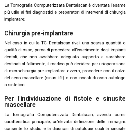
La Tomografia Computerizzata Dentalscan è diventata l’esame
più utile ai fini diagnostici e preparatori di interventi di chirurgia
implantare;
Chirurgia pre-implantare
Nel caso in cui la TC Dentalscan riveli una scarsa quantità o
qualità di osso, prima di procedere all’inserimento degli impianti
dentali, che non avrebbero adeguato supporto e sarebbero
destinati al fallimento, il medico può decidere per un’operazione
di microchirurgia pre-implantare ovvero, procedere con il rialzo
del seno mascellare (sinus lift) o con innesti di osso autologo
o sintetico.
Per l’individuazione di fistole e sinusite
mascellare
La tomografia Computerizzata Dentalscan, avendo come
caratteristica principale, un’elevata definizione delle immagini,
consente lo studio e la diagnosi di patologie quali la sinusite