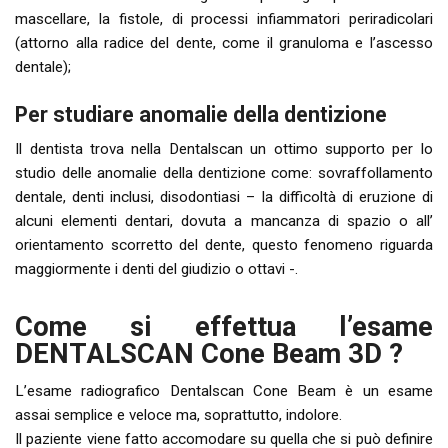
mascellare, la fistole, di processi infiammatori periradicolari
(attorno alla radice del dente, come il granuloma e l’ascesso
dentale);
Per studiare anomalie della dentizione
Il dentista trova nella Dentalscan un ottimo supporto per lo
studio delle anomalie della dentizione come: sovraffollamento
dentale, denti inclusi, disodontiasi – la difficoltà di eruzione di
alcuni elementi dentari, dovuta a mancanza di spazio o all’
orientamento scorretto del dente, questo fenomeno riguarda
maggiormente i denti del giudizio o ottavi -.
Come si effettua l’esame
DENTALSCAN Cone Beam 3D ?
L’esame radiografico Dentalscan Cone Beam è un esame
assai semplice e veloce ma, soprattutto, indolore.
Il paziente viene fatto accomodare su quella che si può definire