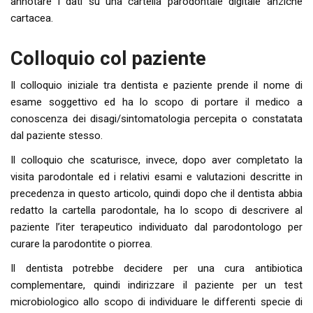
annotare i dati su una cartella parodontale digitale anziché
cartacea.
Colloquio col paziente
Il colloquio iniziale tra dentista e paziente prende il nome di
esame soggettivo ed ha lo scopo di portare il medico a
conoscenza dei disagi/sintomatologia percepita o constatata
dal paziente stesso.
Il colloquio che scaturisce, invece, dopo aver completato la
visita parodontale ed i relativi esami e valutazioni descritte in
precedenza in questo articolo, quindi dopo che il dentista abbia
redatto la cartella parodontale, ha lo scopo di descrivere al
paziente l’iter terapeutico individuato dal parodontologo per
curare la parodontite o piorrea.
Il dentista potrebbe decidere per una cura antibiotica
complementare, quindi indirizzare il paziente per un test
microbiologico allo scopo di individuare le differenti specie di