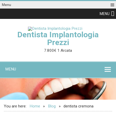
Menu
MENU
Dentista Implantologia
Prezzi
7.800€ 1 Arcata
MENU
You are here:
Home
Blog
dentista cremona