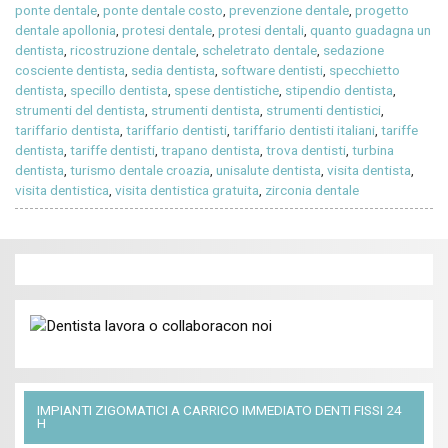
ponte dentale
,
ponte dentale costo
,
prevenzione dentale
,
progetto
dentale apollonia
,
protesi dentale
,
protesi dentali
,
quanto guadagna un
dentista
,
ricostruzione dentale
,
scheletrato dentale
,
sedazione
cosciente dentista
,
sedia dentista
,
software dentisti
,
specchietto
dentista
,
specillo dentista
,
spese dentistiche
,
stipendio dentista
,
strumenti del dentista
,
strumenti dentista
,
strumenti dentistici
,
tariffario dentista
,
tariffario dentisti
,
tariffario dentisti italiani
,
tariffe
dentista
,
tariffe dentisti
,
trapano dentista
,
trova dentisti
,
turbina
dentista
,
turismo dentale croazia
,
unisalute dentista
,
visita dentista
,
visita dentistica
,
visita dentistica gratuita
,
zirconia dentale
IMPIANTI ZIGOMATICI A CARRICO IMMEDIATO DENTI FISSI 24
H