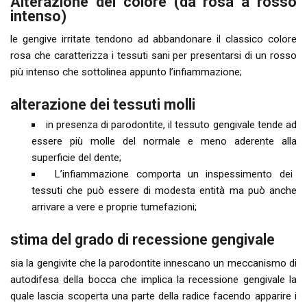
Alterazione del colore (da rosa a rosso
intenso)
le gengive irritate tendono ad abbandonare il classico colore
rosa che caratterizza i tessuti sani per presentarsi di un rosso
più intenso che sottolinea appunto l’infiammazione;
alterazione dei tessuti molli
in presenza di parodontite, il tessuto gengivale tende ad
essere più molle del normale e meno aderente alla
superficie del dente;
L’infiammazione comporta un inspessimento dei
tessuti che può essere di modesta entità ma può anche
arrivare a vere e proprie tumefazioni;
stima del grado di recessione gengivale
sia la gengivite che la parodontite innescano un meccanismo di
autodifesa della bocca che implica la recessione gengivale la
quale lascia scoperta una parte della radice facendo apparire i