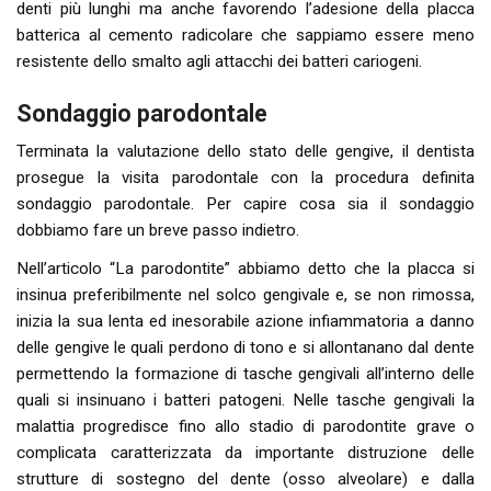
denti più lunghi ma anche favorendo l’adesione della placca
batterica al cemento radicolare che sappiamo essere meno
resistente dello smalto agli attacchi dei batteri cariogeni.
Sondaggio parodontale
Terminata la valutazione dello stato delle gengive, il dentista
prosegue la visita parodontale con la procedura definita
sondaggio parodontale. Per capire cosa sia il sondaggio
dobbiamo fare un breve passo indietro.
Nell’articolo “La parodontite” abbiamo detto che la placca si
insinua preferibilmente nel solco gengivale e, se non rimossa,
inizia la sua lenta ed inesorabile azione infiammatoria a danno
delle gengive le quali perdono di tono e si allontanano dal dente
permettendo la formazione di tasche gengivali all’interno delle
quali si insinuano i batteri patogeni. Nelle tasche gengivali la
malattia progredisce fino allo stadio di parodontite grave o
complicata caratterizzata da importante distruzione delle
strutture di sostegno del dente (osso alveolare) e dalla