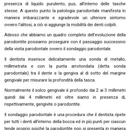
presenza di liquido purulento, pus, all’interno delle tasche
stesse. A questo punto la patologia parodontale manifesta in
maniera imbarazzante e sgradevole un ulteriore sintomo
ovvero l’alitosi, a ciò si aggiunge la mobilità dei denti colpiti.
Adesso che abbiamo un quadro completo dell’evoluzione della
parodontite possiamo proseguire con il passaggio successivo
della visita parodontale ovvero il sondaggio parodontale.
Il dentista inserisce delicatamente una sonda di metallo,
millimetrata e con la punta arrotondata (detta sonda
parodontale) tra il dente e la gengiva al di sotto del margine
gengivale per misurare la profondità della tasca.
Normalmente il solco gengivale è profondo dai 2 ai 3 millimetri
quindi dai 4 millimetri ed oltre siamo in presenza di,
rispettivamente, gengivite o parodontite.
Il sondaggio parodontale è una procedura che il dentista ripete
per tutti i denti all’interno della bocca ed in più punti per ciascun
tende proprio poiché la parodontite non si presenta in maniera