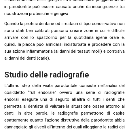
in parodontite può essere causato anche da incongruenze tra
ricostruzioni protesiche e gengiva.
Quando la protesi dentarie od i restauri di tipo conservativo non
sono stati ben calibrati possono creare zone in cui è difficile
arrivare con lo spazzolino per la quotidiana igiene orale e,
quindi, la placca può annidarsi indisturbata e procedere con la
sua azione infiammatoria (ai danni dei tessuti molli) e corrosiva
ai danni dei denti (carie).
Studio delle radiografie
L’ultimo step della visita parodontale consiste nell’analisi del
cosiddetto “full endorale” ovvero una serie di radiografie
endorali eseguite una di seguito all’altra di tutti i denti che
permetta al dentista di valutare la situazione ossea attorno ai
denti. In altre parole, le radiografie permettono di capire
esattamente quanto l’azione distruttiva della parodontite abbia
danneggiato gli alveoli all’interno dei quali alloggiano le radici dei