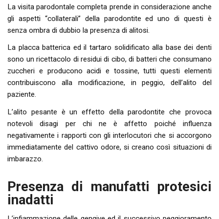
La visita parodontale completa prende in considerazione anche
gli aspetti “collaterali” della parodontite ed uno di questi è
senza ombra di dubbio la presenza di alitosi.
La placca batterica ed il tartaro solidificato alla base dei denti
sono un ricettacolo di residui di cibo, di batteri che consumano
zuccheri e producono acidi e tossine, tutti questi elementi
contribuiscono alla modificazione, in peggio, dell’alito del
paziente.
L’alito pesante è un effetto della parodontite che provoca
notevoli disagi per chi ne è affetto poiché influenza
negativamente i rapporti con gli interlocutori che si accorgono
immediatamente del cattivo odore, si creano così situazioni di
imbarazzo.
Presenza di manufatti protesici
inadatti
L’infiammazione delle gengive ed il successivo peggioramento