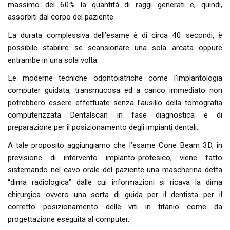
massimo del 60% la quantità di raggi generati e, quindi,
assorbiti dal corpo del paziente.
La durata complessiva dell’esame è di circa 40 secondi, è
possibile stabilire se scansionare una sola arcata oppure
entrambe in una sola volta.
Le moderne tecniche odontoiatriche come l’implantologia
computer guidata, transmucosa ed a carico immediato non
potrebbero essere effettuate senza l’ausilio della tomografia
computerizzata Dentalscan in fase diagnostica e di
preparazione per il posizionamento degli impianti dentali.
A tale proposito aggiungiamo che l’esame Cone Beam 3D, in
previsione di intervento implanto-protesico, viene fatto
sistemando nel cavo orale del paziente una mascherina detta
“dima radiologica” dalle cui informazioni si ricava la dima
chirurgica ovvero una sorta di guida per il dentista per il
corretto posizionamento delle viti in titanio come da
progettazione eseguita al computer.