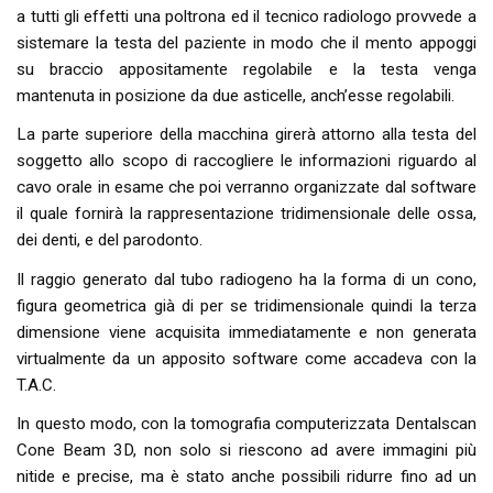
a tutti gli effetti una poltrona ed il tecnico radiologo provvede a
sistemare la testa del paziente in modo che il mento appoggi
su braccio appositamente regolabile e la testa venga
mantenuta in posizione da due asticelle, anch’esse regolabili.
La parte superiore della macchina girerà attorno alla testa del
soggetto allo scopo di raccogliere le informazioni riguardo al
cavo orale in esame che poi verranno organizzate dal software
il quale fornirà la rappresentazione tridimensionale delle ossa,
dei denti, e del parodonto.
Il raggio generato dal tubo radiogeno ha la forma di un cono,
figura geometrica già di per se tridimensionale quindi la terza
dimensione viene acquisita immediatamente e non generata
virtualmente da un apposito software come accadeva con la
T.A.C.
In questo modo, con la tomografia computerizzata Dentalscan
Cone Beam 3D, non solo si riescono ad avere immagini più
nitide e precise, ma è stato anche possibili ridurre fino ad un