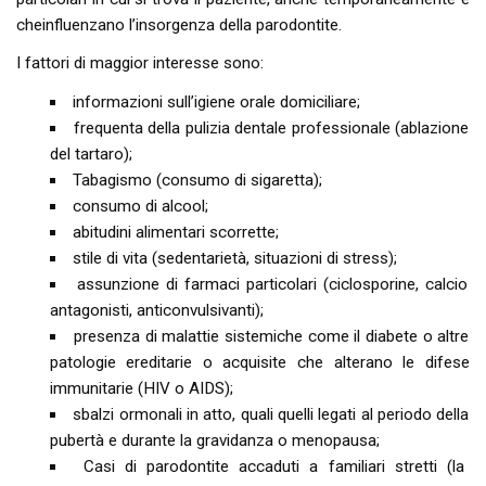
cheinfluenzano l’insorgenza della parodontite.
I fattori di maggior interesse sono:
informazioni sull’igiene orale domiciliare;
frequenta della pulizia dentale professionale (ablazione
del tartaro);
Tabagismo (consumo di sigaretta);
consumo di alcool;
abitudini alimentari scorrette;
stile di vita (sedentarietà, situazioni di stress);
assunzione di farmaci particolari (ciclosporine, calcio
antagonisti, anticonvulsivanti);
presenza di malattie sistemiche come il diabete o altre
patologie ereditarie o acquisite che alterano le difese
immunitarie (HIV o AIDS);
sbalzi ormonali in atto, quali quelli legati al periodo della
pubertà e durante la gravidanza o menopausa;
Casi di parodontite accaduti a familiari stretti (la