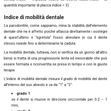
quantità importante di placca indice = 3)
Indice di mobilità dentale
La parodontite, come sappiamo, mina la stabilità dell’elemento
dentale che ne è affetto poiché attacca direttamente i sostegni
di quest’ultimo e “sgretola” l’osso alveolare in cui il dente
stesso risiede fino a determinarne la caduta.
La mobilità dentale, tuttavia, non si verifica da un giorno all’altro
bensì si tratta di una progressione lenta ed inesorabile che può
essere fermata e riconvertita se presa in tempo e con le giuste
terapie.
L’indice di mobilità dentale misura il grado di mobilità del dente
all’interno del suo alveolo e va da “1” a “3”:
grado 1
se il dente si muove in direzione orizzontale per 0.2 – 1
mm;