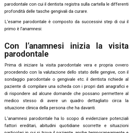
parodontale con cui il dentista registra sulla cartella le differenti
profondità delle tasche gengivali da curare.
L’esame parodontale è composto da successivi step di cui il
primo è l’anamnesi:
Con l’anamnesi inizia la visita
parodontale
Prima di iniziare la visita parodontale vera e propria ovvero
procedendo con la valutazione dello stato delle gengive, con il
sondaggio parodontale o gengivale etc. il dentista richiede al
paziente di compilare una scheda con i propri dati anagrafici e
di rispondere ad alcune domande che possano permettere al
medico stesso di avere un quadro dettagliato circa la
situazione clinica della persona che ha davanti.
L’anamnesi parodontale ha lo scopo di evidenziare potenziali
fattori ereditari, abitudini quotidiane scorrette e situazioni
particolari in cui si trova il paziente, anche temporaneamente e