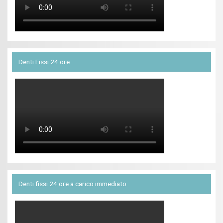
Denti Fissi 24 ore
Denti fissi 24 ore a carico immediato