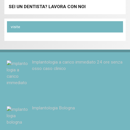
SEI UN DENTISTA? LAVORA CON NOI
visite
Implantologia a carico immediato 24 ore senza
osso caso clinico
Implantologia Bologna