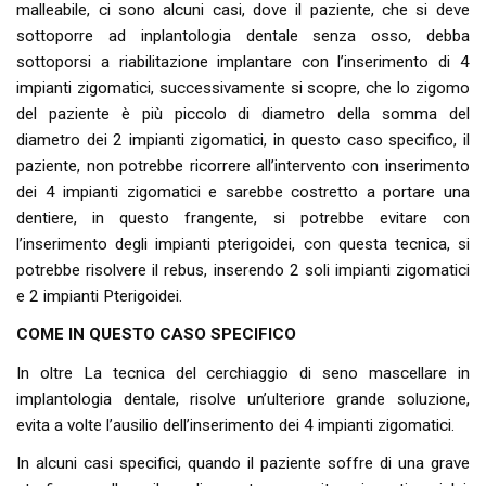
malleabile, ci sono alcuni casi, dove il paziente, che si deve
sottoporre ad inplantologia dentale senza osso, debba
sottoporsi a riabilitazione implantare con l’inserimento di 4
impianti zigomatici, successivamente si scopre, che lo zigomo
del paziente è più piccolo di diametro della somma del
diametro dei 2 impianti zigomatici, in questo caso specifico, il
paziente, non potrebbe ricorrere all’intervento con inserimento
dei 4 impianti zigomatici e sarebbe costretto a portare una
dentiere, in questo frangente, si potrebbe evitare con
l’inserimento degli impianti pterigoidei, con questa tecnica, si
potrebbe risolvere il rebus, inserendo 2 soli impianti zigomatici
e 2 impianti Pterigoidei.
COME IN QUESTO CASO SPECIFICO
In oltre La tecnica del cerchiaggio di seno mascellare in
implantologia dentale, risolve un’ulteriore grande soluzione,
evita a volte l’ausilio dell’inserimento dei 4 impianti zigomatici.
In alcuni casi specifici, quando il paziente soffre di una grave