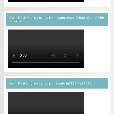
Denti Fissi 24 ore a carico immediato prezzi 7.800 euro tel 388
7527525
Denti Fissi 24 ore a carico immediato tel 388 7527525