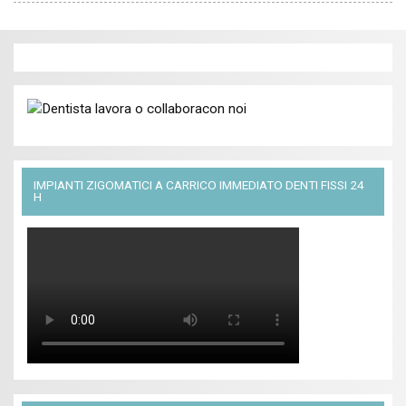
IMPIANTI ZIGOMATICI A CARRICO IMMEDIATO DENTI FISSI 24
H