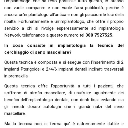
l’implantologo che hà reso possibile tutto questo, lo stesso
non vuole comparire e non vuole farsi pubblicità, perchè è
ancora un’implantologo all’antica e non gli piaccioni le luci della
ribalta. Fortunatamente è un’implantologo, che offre il proprio
servizio a chi si rivolge esperessamente ad implantologia
Network, telefonando a questo numero tel
388 7527525.
In cosa consiste in implantologia la tecnica del
cerchiaggio di seno mascellare?
Questa tecnica è composta e si esegue con l’inserimento di 2
impianti Pterigoidei e 2/4/6 impianti dentali inclinati trasversali
in premaxilla.
Questa tecnica offre l’opportunità a tutti i pazienti, che
soffrono di atrofia mascellare, di usufruire ugualmente dei
benefici dell’implantologia dentale, con denti fissi evitando sia
gli innesti d’osso autologhi che i grandi rialzi del seno
mascellare.
Ma la tecnica non si ferma qui’ è estremamente duttile e