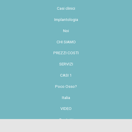
Casi clinici
Implantologia
Noi
CHI SIAMO
PREZZI COSTI
SERVIZI
CASI 1
Poco Osso?
Italia
VIDEO
Contatti