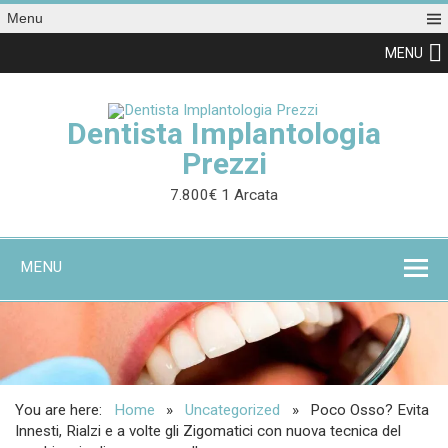
Menu
MENU
Dentista Implantologia
Prezzi
7.800€ 1 Arcata
MENU
You are here:
Home
Uncategorized
Poco Osso? Evita
Innesti, Rialzi e a volte gli Zigomatici con nuova tecnica del