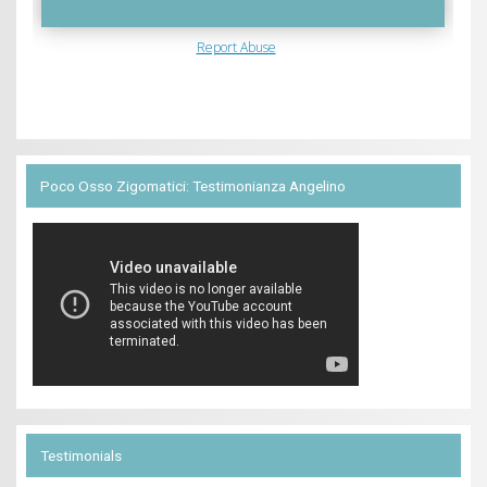
Poco Osso Zigomatici: Testimonianza Angelino
Testimonials