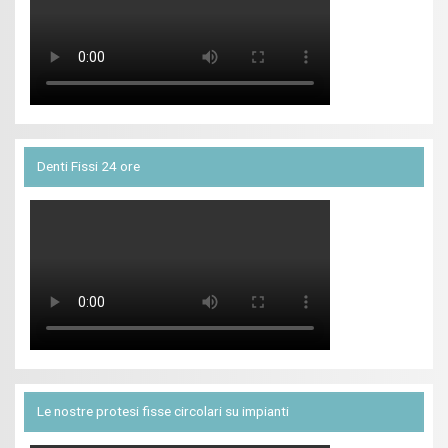
Denti Fissi 24 ore
Le nostre protesi fisse circolari su impianti