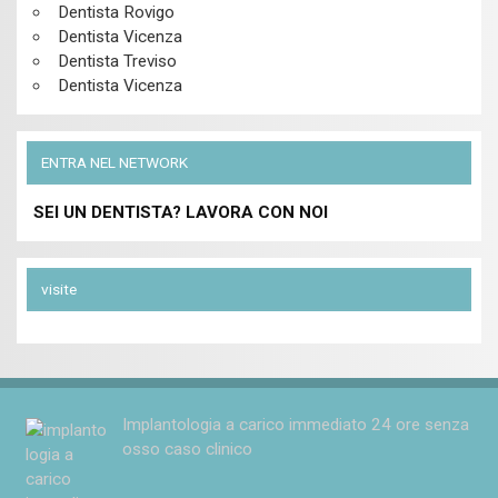
Dentista Rovigo
Dentista Vicenza
Dentista Treviso
Dentista Vicenza
ENTRA NEL NETWORK
SEI UN DENTISTA? LAVORA CON NOI
visite
Implantologia a carico immediato 24 ore senza
osso caso clinico