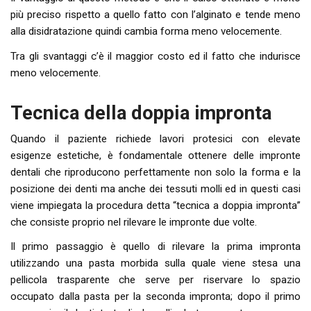
più preciso rispetto a quello fatto con l’alginato e tende meno
alla disidratazione quindi cambia forma meno velocemente.
Tra gli svantaggi c’è il maggior costo ed il fatto che indurisce
meno velocemente.
Tecnica della doppia impronta
Quando il paziente richiede lavori protesici con elevate
esigenze estetiche, è fondamentale ottenere delle impronte
dentali che riproducono perfettamente non solo la forma e la
posizione dei denti ma anche dei tessuti molli ed in questi casi
viene impiegata la procedura detta “tecnica a doppia impronta”
che consiste proprio nel rilevare le impronte due volte.
Il primo passaggio è quello di rilevare la prima impronta
utilizzando una pasta morbida sulla quale viene stesa una
pellicola trasparente che serve per riservare lo spazio
occupato dalla pasta per la seconda impronta; dopo il primo