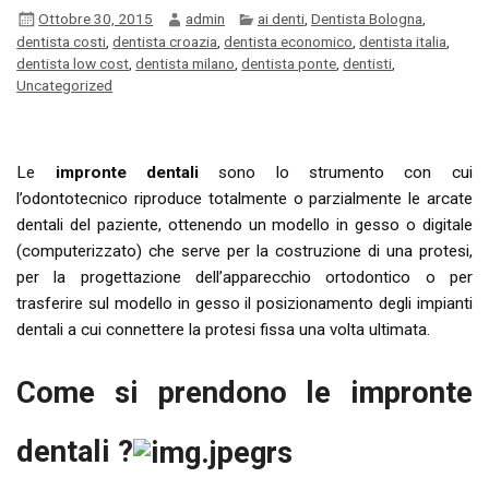
Ottobre 30, 2015
admin
ai denti
,
Dentista Bologna
,
dentista costi
,
dentista croazia
,
dentista economico
,
dentista italia
,
dentista low cost
,
dentista milano
,
dentista ponte
,
dentisti
,
Uncategorized
Le
impronte dentali
sono lo strumento con cui
l’odontotecnico riproduce totalmente o parzialmente le arcate
dentali del paziente, ottenendo un modello in gesso o digitale
(computerizzato) che serve per la costruzione di una protesi,
per la progettazione dell’apparecchio ortodontico o per
trasferire sul modello in gesso il posizionamento degli impianti
dentali a cui connettere la protesi fissa una volta ultimata.
Come si prendono le impronte
dentali ?