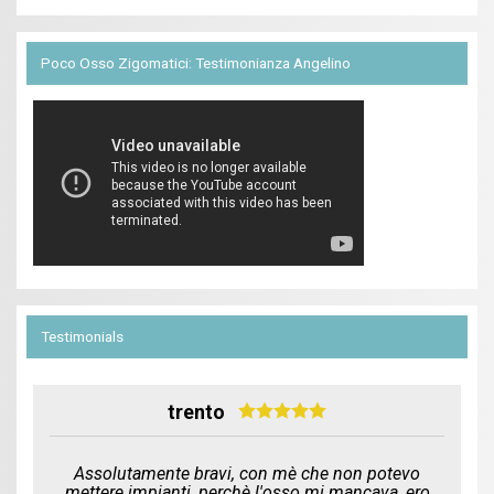
Poco Osso Zigomatici: Testimonianza Angelino
Testimonials
trento
Assolutamente bravi, con mè che non potevo
mettere impianti, perchè l'osso mi mancava, ero