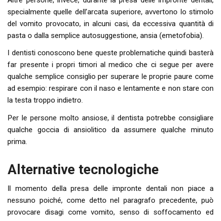
specialmente quelle dell’arcata superiore, avvertono lo stimolo
del vomito provocato, in alcuni casi, da eccessiva quantità di
pasta o dalla semplice autosuggestione, ansia (emetofobia).
I dentisti conoscono bene queste problematiche quindi basterà
far presente i propri timori al medico che ci segue per avere
qualche semplice consiglio per superare le proprie paure come
ad esempio: respirare con il naso e lentamente e non stare con
la testa troppo indietro.
Per le persone molto ansiose, il dentista potrebbe consigliare
qualche goccia di ansiolitico da assumere qualche minuto
prima.
Alternative tecnologiche
Il momento della presa delle impronte dentali non piace a
nessuno poiché, come detto nel paragrafo precedente, può
provocare disagi come vomito, senso di soffocamento ed