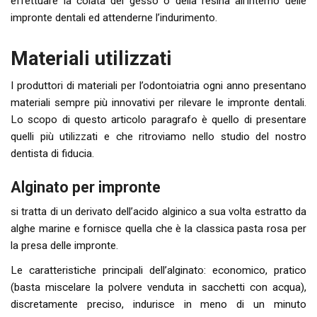
effettuare la colata del gesso o della resina all’interno delle
impronte dentali ed attenderne l’indurimento.
Materiali utilizzati
I produttori di materiali per l’odontoiatria ogni anno presentano
materiali sempre più innovativi per rilevare le impronte dentali.
Lo scopo di questo articolo paragrafo è quello di presentare
quelli più utilizzati e che ritroviamo nello studio del nostro
dentista di fiducia.
Alginato per impronte
si tratta di un derivato dell’acido alginico a sua volta estratto da
alghe marine e fornisce quella che è la classica pasta rosa per
la presa delle impronte.
Le caratteristiche principali dell’alginato: economico, pratico
(basta miscelare la polvere venduta in sacchetti con acqua),
discretamente preciso, indurisce in meno di un minuto