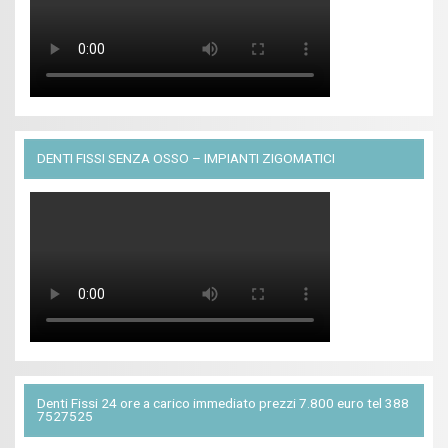
DENTI FISSI SENZA OSSO – IMPIANTI ZIGOMATICI
Denti Fissi 24 ore a carico immediato prezzi 7.800 euro tel 388
7527525