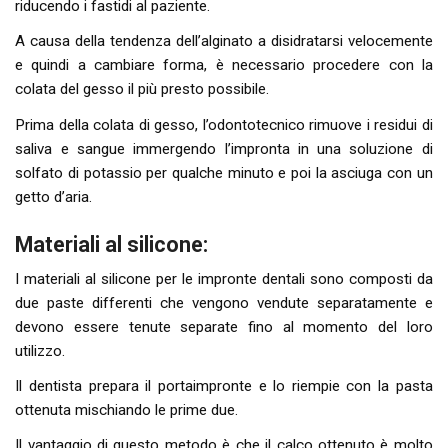
riducendo i fastidi al paziente.
A causa della tendenza dell’alginato a disidratarsi velocemente
e quindi a cambiare forma, è necessario procedere con la
colata del gesso il più presto possibile.
Prima della colata di gesso, l’odontotecnico rimuove i residui di
saliva e sangue immergendo l’impronta in una soluzione di
solfato di potassio per qualche minuto e poi la asciuga con un
getto d’aria.
Materiali al silicone:
I materiali al silicone per le impronte dentali sono composti da
due paste differenti che vengono vendute separatamente e
devono essere tenute separate fino al momento del loro
utilizzo.
Il dentista prepara il portaimpronte e lo riempie con la pasta
ottenuta mischiando le prime due.
Il vantaggio di questo metodo è che il calco ottenuto è molto