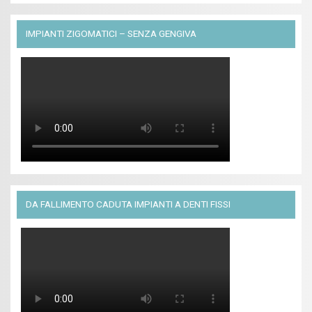
IMPIANTI ZIGOMATICI – SENZA GENGIVA
DA FALLIMENTO CADUTA IMPIANTI A DENTI FISSI