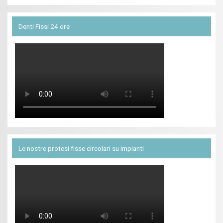
Denti Fissi 24 ore
Le nostre protesi fisse circolari su impianti