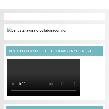
DENTI FISSI SENZA OSSO – CIRCOLARE SENZA GENGIVA