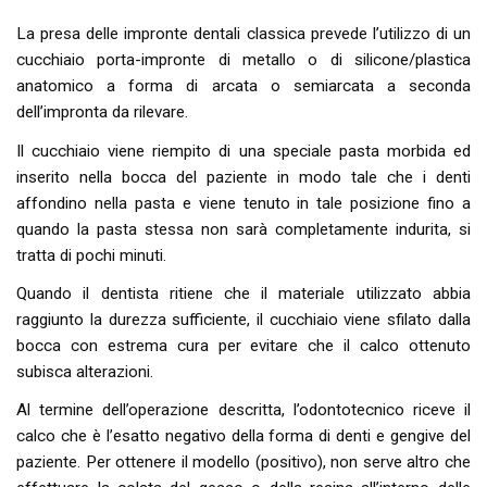
La presa delle impronte dentali classica prevede l’utilizzo di un
cucchiaio porta-impronte di metallo o di silicone/plastica
anatomico a forma di arcata o semiarcata a seconda
dell’impronta da rilevare.
Il cucchiaio viene riempito di una speciale pasta morbida ed
inserito nella bocca del paziente in modo tale che i denti
affondino nella pasta e viene tenuto in tale posizione fino a
quando la pasta stessa non sarà completamente indurita, si
tratta di pochi minuti.
Quando il dentista ritiene che il materiale utilizzato abbia
raggiunto la durezza sufficiente, il cucchiaio viene sfilato dalla
bocca con estrema cura per evitare che il calco ottenuto
subisca alterazioni.
Al termine dell’operazione descritta, l’odontotecnico riceve il
calco che è l’esatto negativo della forma di denti e gengive del
paziente. Per ottenere il modello (positivo), non serve altro che