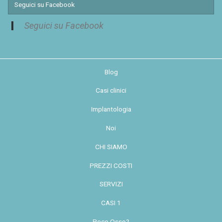
Seguici su Facebook
Seguici su Facebook
Blog
Casi clinici
Implantologia
Noi
CHI SIAMO
PREZZI COSTI
SERVIZI
CASI 1
Poco Osso?