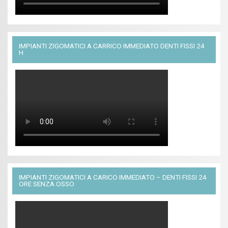
IMPIANTI ZIGOMATICI A CARRICO IMMEDIATO DENTI FISSI 24
H
IMPIANTI ZIGOMATICI A CARICO IMMEDIATO – DENTI FISSI 24
ORE SENZA OSSO