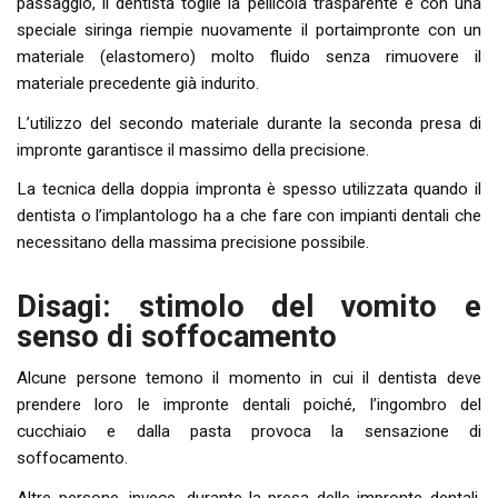
passaggio, il dentista toglie la pellicola trasparente e con una
speciale siringa riempie nuovamente il portaimpronte con un
materiale (elastomero) molto fluido senza rimuovere il
materiale precedente già indurito.
L’utilizzo del secondo materiale durante la seconda presa di
impronte garantisce il massimo della precisione.
La tecnica della doppia impronta è spesso utilizzata quando il
dentista o l’implantologo ha a che fare con impianti dentali che
necessitano della massima precisione possibile.
Disagi: stimolo del vomito e
senso di soffocamento
Alcune persone temono il momento in cui il dentista deve
prendere loro le impronte dentali poiché, l’ingombro del
cucchiaio e dalla pasta provoca la sensazione di
soffocamento.
Altre persone, invece, durante la presa delle impronte dentali,