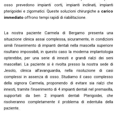
osso prevedono impianti corti, impianti inclinati, impianti
pterigoidei e zigomatici. Queste soluzioni chirurgiche a
carico
immediato
offrono tempi rapidi di riabilitazione.
La nostra paziente Carmela di Bergamo presenta una
situazione clinica assai complessa, sicuramente, in condizioni
simili l’inserimento di impianti dentali nella mascella superiore
risultano impossibili, in questo caso la moderna implantologia
opterebbe, per una serie di innesti e grandi rialzi dei seni
mascellari. La paziente si è rivolta presso la nostra sede di
Jesolo, clinica all’avanguardia, nella risoluzione di casi
complessi in assenza di osso. Studiamo il caso complesso
della signora Carmela, proponendo di evitare sia rialzi che
innesti, tramite l’inserimento di 4 impianti dentali nel premaxilla,
supportati da ben 2 impianti dentali Pterigoidei, che
risolveranno completamente il problema di edentulia della
paziente.