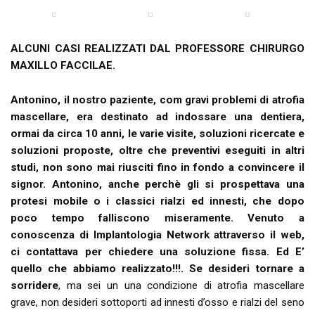
ALCUNI CASI REALIZZATI DAL PROFESSORE CHIRURGO
MAXILLO FACCILAE.
Antonino, il nostro paziente, com gravi problemi di atrofia
mascellare, era destinato ad indossare una dentiera,
ormai da circa 10 anni, le varie visite, soluzioni ricercate e
soluzioni proposte, oltre che preventivi eseguiti in altri
studi, non sono mai riusciti fino in fondo a convincere il
signor. Antonino, anche perchè gli si prospettava una
protesi mobile o i classici rialzi ed innesti, che dopo
poco tempo falliscono miseramente. Venuto a
conoscenza di Implantologia Network attraverso il web,
ci contattava per chiedere una soluzione fissa. Ed E’
quello che abbiamo realizzato!!!. Se desideri tornare a
sorridere
, ma sei un una condizione di atrofia mascellare
grave, non desideri sottoporti ad innesti d’osso e rialzi del seno