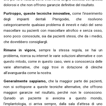
dolorosi e che non offrono garanzie definitive del risultato.
Purtroppo, queste tecniche innovative,
come l’inserimento
degli impianti dentali Pterigoidei, che risolvono
categoricamente qualsiasi problema di innesti e rialzi del seno
mascellare su pazienti con mascellare atrofico e senza osso,
sono poco conosciute, sia dai pazienti stessi, che da i medici,
che dovrebbero consigliargli.
Rimane in vigore,
sempre la stessa regola, se hai un
problema, ricerca su internet le varie soluzioni alternative e con
questo mtodo, come in questo caso, vieni a conoscenza delle
varie alternative, che oggi trovi in dotazione di cliniche
all’avanguardia come la nostra.
Generalmente sappiamo,
che la maggior parte dei pazienti,
non si sottopone a queste tecniche alternative, che offrono
maggiori garanzie nel risultato, perchè non le conoscono.
Qunado un paziente si avvicina a questo mondo,
l’implantologia, ci arriva sempre, dalla sala d’attesa di uno