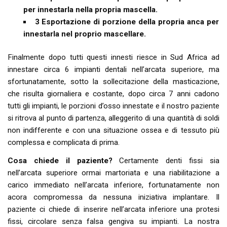
per innestarla nella propria mascella.
3 Esportazione di porzione della propria anca per
innestarla nel proprio mascellare.
Finalmente dopo tutti questi innesti riesce in Sud Africa ad
innestare circa 6 impianti dentali nell’arcata superiore, ma
sfortunatamente, sotto la sollecitazione della masticazione,
che risulta giornaliera e costante, dopo circa 7 anni cadono
tutti gli impianti, le porzioni d’osso innestate e il nostro paziente
si ritrova al punto di partenza, alleggerito di una quantità di soldi
non indifferente e con una situazione ossea e di tessuto più
complessa e complicata di prima.
Cosa chiede il paziente?
Certamente denti fissi sia
nell’arcata superiore ormai martoriata e una riabilitazione a
carico immediato nell’arcata inferiore, fortunatamente non
acora compromessa da nessuna iniziativa implantare. Il
paziente ci chiede di inserire nell’arcata inferiore una protesi
fissi, circolare senza falsa gengiva su impianti. La nostra