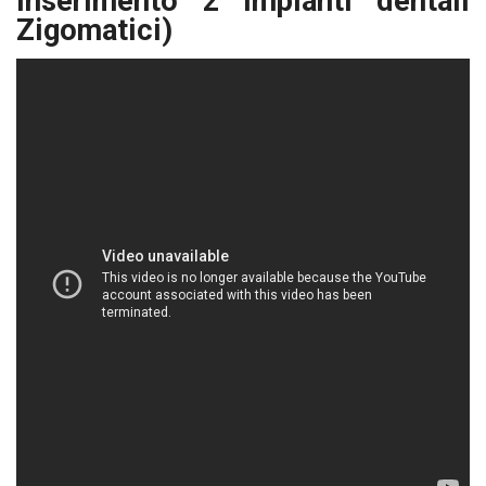
inserimento 2 impianti dentali
Zigomatici)