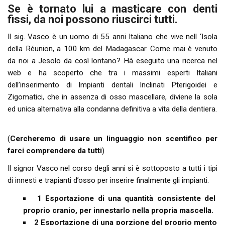
Se è tornato lui a masticare con denti
fissi, da noi possono riuscirci tutti.
Il sig. Vasco è un uomo di 55 anni Italiano che vive nell ‘Isola
della Réunion, a 100 km del Madagascar. Come mai è venuto
da noi a Jesolo da così lontano? Hà eseguito una ricerca nel
web e ha scoperto che tra i massimi esperti Italiani
dell’inserimento di Impianti dentali Inclinati Pterigoidei e
Zigomatici, che in assenza di osso mascellare, diviene la sola
ed unica alternativa alla condanna definitiva a vita della dentiera.
(
Cercheremo di usare un linguaggio non scentifico per
farci comprendere da tutti
)
Il signor Vasco nel corso degli anni si è sottoposto a tutti i tipi
di innesti e trapianti d’osso per inserire finalmente gli impianti.
1 Esportazione di una quantità consistente del
proprio cranio, per innestarlo nella propria mascella.
2 Esportazione di una porzione del proprio mento