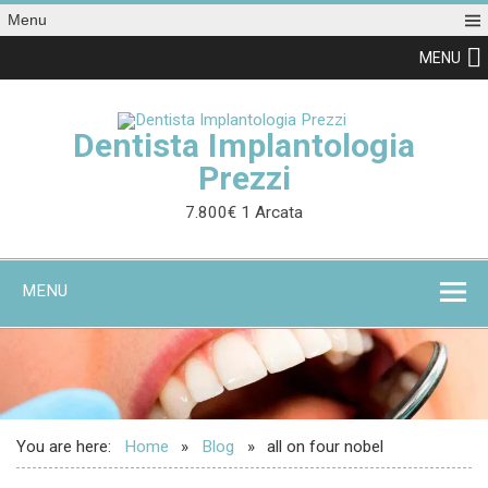
Menu
MENU
Dentista Implantologia
Prezzi
7.800€ 1 Arcata
MENU
You are here:
Home
Blog
all on four nobel