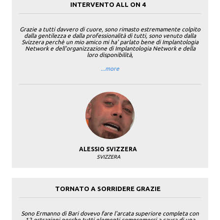
INTERVENTO ALL ON 4
Grazie a tutti davvero di cuore, sono rimasto estremamente colpito
dalla gentilezza e dalla professionalità di tutti, sono venuto dalla
Svizzera perchè un mio amico mi ha' parlato bene di Implantologia
Network e dell'organizzazione di Implantologia Network e della
loro disponibilità,
...more
ALESSIO SVIZZERA
SVIZZERA
TORNATO A SORRIDERE GRAZIE
Sono Ermanno di Bari dovevo fare l'arcata superiore completa con
12 estrazioni perche tutti elementi compromessi a causa di una