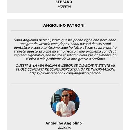
STEFANO
MODENA
ANGIOLINO PATRONI
Sono Angiolino patroni,scrivo queste poche righe che però anno
una grande vittoria xmè ,dopo10 anni passati da vari studi
dentistico e speso tantissimo soldi:ho fatto 13 xke su Internet ho
trovato questo sito che mi anno risolto il mio problema con degli
impianti zigomatici ,adesso stò al settimo cielo xkè finalmente ho
risolto il mio problema devo dire grazie a Stefania
QUESTA E' LA MIA PAGINA FACEBOK SE QUALCHE PAZIENTE MI
VUOLE CONTATTARE SONO DISPOSTO A DARE INFORMAZIONI
https://www.facebook.com/angiolino.patroni
Angiolino Angiolino
BRESCIA