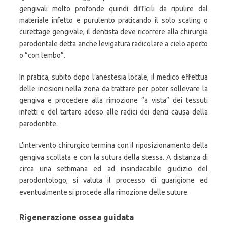
gengivali molto profonde quindi difficili da ripulire dal
materiale infetto e purulento praticando il solo scaling o
curettage gengivale, il dentista deve ricorrere alla chirurgia
parodontale detta anche levigatura radicolare a cielo aperto
o “con lembo”.
In pratica, subito dopo l’anestesia locale, il medico effettua
delle incisioni nella zona da trattare per poter sollevare la
gengiva e procedere alla rimozione “a vista” dei tessuti
infetti e del tartaro adeso alle radici dei denti causa della
parodontite.
L’intervento chirurgico termina con il riposizionamento della
gengiva scollata e con la sutura della stessa. A distanza di
circa una settimana ed ad insindacabile giudizio del
parodontologo, si valuta il processo di guarigione ed
eventualmente si procede alla rimozione delle suture.
Rigenerazione ossea guidata