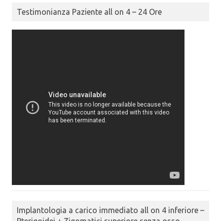
Testimonianza Paziente all on 4 – 24 Ore
Implantologia a carico immediato all on 4 inferiore –
Pterigoidei + Zigomatici superiore senza osso