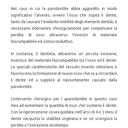
Nel caso in cui la parodontite abbia aggredito in modo
significativo l’alveolo, ovvero l’osso che ospita il dente,
tanto da causare l’evidente mobilità degli elementi dentali, è
necessario intervenire chirurgicamente per compensare la
perdita di osso attraverso l’innesto di materiale
biocompatibile ed osteoconduttivo.
In sostanza, il dentista, attraverso un piccola incisione,
inserisce del materiale biocompatibile tra l’osso ed il dente.
Le speciali caratteristiche del tessuto inserito stimolano e
favoriscono la formazione di nuovo osso che va a circondare
il dente ed a supplire al riassorbimento causato dalla
parodontite.
L’intervento chirurgico per l aparodontite in questo caso
mira ad aumentare la quantità di osso che sostiene il dente.
Con la rigenerazione ossea guidata, nell’arco di 4 o 5 mesi, il
dente riacquista la stabilità originaria e se ne scongiura la
perdita o l’estrazione anzitempo.