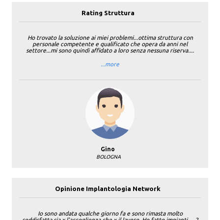
Rating Struttura
Ho trovato la soluzione ai miei problemi...ottima struttura con
personale competente e qualificato che opera da anni nel
settore...mi sono quindi affidato a loro senza nessuna riserva....
...more
Gino
BOLOGNA
Opinione Implantologia Network
Io sono andata qualche giorno fa e sono rimasta molto
soddisfatta,sia x l'accoglienza che x il lavoro. Ho fatto impianti ....2