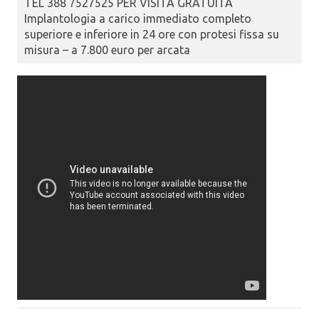
TEL 388 7527525 PER VISITA GRATUITA
Implantologia a carico immediato completo
superiore e inferiore in 24 ore con protesi fissa su
misura – a 7.800 euro per arcata