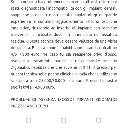
Se al contrario hai problemi di osso ed in altre strutture ti è
stata diagnosticata l’incompatibilità con gli impianti dentali,
sappi che presso i nostri centri, implantologi di grande
esperienza e continuo aggiornamento offrono tecniche
innovative, riuscendo ad inserire gli impianti con tecniche
trasversali o inclinate, dove altri rinunciano nell’ossatura
residua. Questa tecnica deve essere valutata da una visita
dettagliata. E costa come la riabilitazione standard di all on
4/6 7.800 euro. Ne caso tu sia realmente privo d’osso,
risolviamo evitandoti innesti e rialzi tramite Impianti
Zigomatici, riabilitazione che avviene in 24 h. Il prezzo per
questa tecnica nelle poche cliniche in Italia che la utilizzano
si attesta tra i 25.000/30.000 mila euro. Presso le nostre
sedi la trvi a 14.900 euro.
PROBLEMI DI ASSENZA D’OSSO? IMPIANTI ZIGOMATICI
PREZZI 14.900 EURO