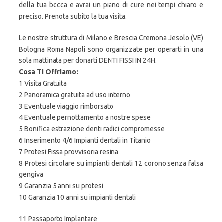
della tua bocca e avrai un piano di cure nei tempi chiaro e
preciso. Prenota subito la tua visita.
Le nostre struttura di Milano e Brescia Cremona Jesolo (VE)
Bologna Roma Napoli sono organizzate per operarti in una
sola mattinata per donarti DENTI FISSI IN 24H.
Cosa Ti Offriamo:
1 Visita Gratuita
2 Panoramica gratuita ad uso interno
3 Eventuale viaggio rimborsato
4 Eventuale pernottamento a nostre spese
5 Bonifica estrazione denti radici compromesse
6 Inserimento 4/6 Impianti dentali in Titanio
7 Protesi Fissa provvisoria resina
8 Protesi circolare su impianti dentali 12 corono senza falsa
gengiva
9 Garanzia 5 anni su protesi
10 Garanzia 10 anni su impianti dentali
11 Passaporto Implantare