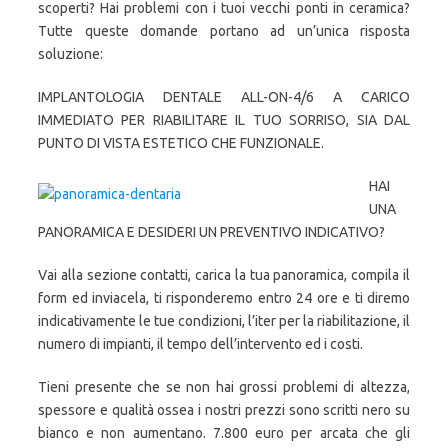
scoperti? Hai problemi con i tuoi vecchi ponti in ceramica?
Tutte queste domande portano ad un’unica risposta
soluzione:
IMPLANTOLOGIA DENTALE ALL-ON-4/6 A CARICO
IMMEDIATO PER RIABILITARE IL TUO SORRISO, SIA DAL
PUNTO DI VISTA ESTETICO CHE FUNZIONALE.
HAI
UNA
PANORAMICA E DESIDERI UN PREVENTIVO INDICATIVO?
Vai alla sezione contatti, carica la tua panoramica, compila il
form ed inviacela, ti risponderemo entro 24 ore e ti diremo
indicativamente le tue condizioni, l’iter per la riabilitazione, il
numero di impianti, il tempo dell’intervento ed i costi.
Tieni presente che se non hai grossi problemi di altezza,
spessore e qualità ossea i nostri prezzi sono scritti nero su
bianco e non aumentano. 7.800 euro per arcata che gli