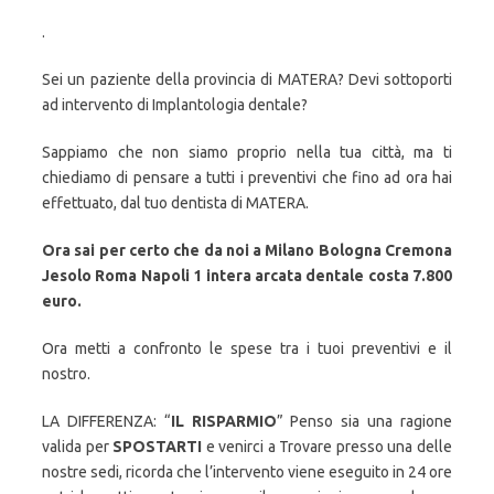
.
Sei un paziente della provincia di MATERA? Devi sottoporti
ad intervento di Implantologia dentale?
Sappiamo che non siamo proprio nella tua città, ma ti
chiediamo di pensare a tutti i preventivi che fino ad ora hai
effettuato, dal tuo dentista di MATERA.
Ora sai per certo che da noi a Milano Bologna Cremona
Jesolo Roma Napoli 1 intera arcata dentale costa 7.800
euro.
Ora metti a confronto le spese tra i tuoi preventivi e il
nostro.
LA DIFFERENZA: “
IL RISPARMIO
” Penso sia una ragione
valida per
SPOSTARTI
e venirci a Trovare presso una delle
nostre sedi, ricorda che l’intervento viene eseguito in 24 ore