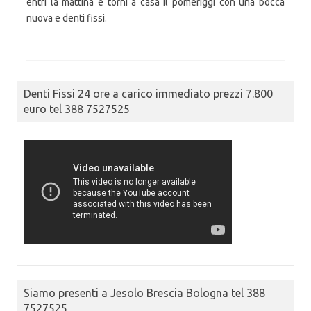
entri la mattina e torni a casa il pomeriggi con una bocca
nuova e denti fissi.
Denti Fissi 24 ore a carico immediato prezzi 7.800
euro tel 388 7527525
Siamo presenti a Jesolo Brescia Bologna tel 388
7527525