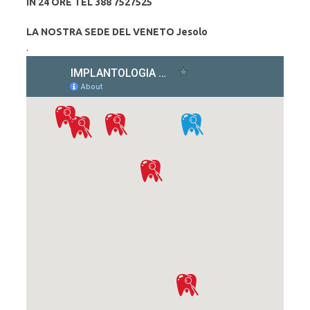
IN 24 ORE TEL 388 7527525
LA NOSTRA SEDE DEL VENETO Jesolo
.