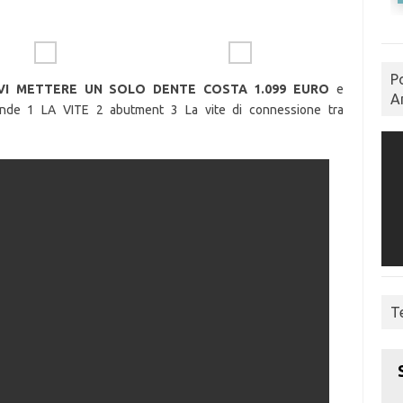
P
VI METTERE UN SOLO DENTE COSTA 1.099 EURO
e
A
nde 1 LA VITE 2 abutment 3 La vite di connessione tra
T