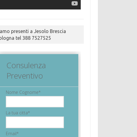
iamo presenti a Jesolo Brescia
ologna tel 388 7527525