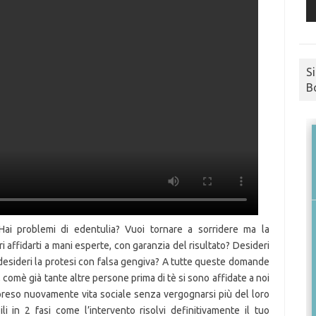
S
B
ai problemi di edentulia? Vuoi tornare a sorridere ma la
affidarti a mani esperte, con garanzia del risultato? Desideri
 desideri la protesi con falsa gengiva? A tutte queste domande
 comè già tante altre persone prima di tè si sono affidate a noi
rapreso nuovamente vita sociale senza vergognarsi più del loro
i in 2 fasi come l’intervento risolvi definitivamente il tuo