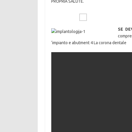
PROPRIA SALUTE.
SE DE
compre
‘impianto e abutment 4 La corona dentale