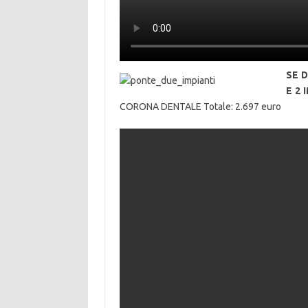
SE 
E 2 
CORONA DENTALE Totale: 2.697 euro