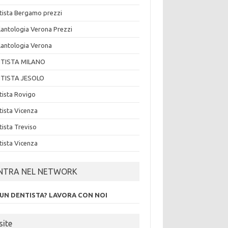
tista Bergamo prezzi
lantologia Verona Prezzi
lantologia Verona
TISTA MILANO
TISTA JESOLO
tista Rovigo
tista Vicenza
tista Treviso
tista Vicenza
NTRA NEL NETWORK
 UN DENTISTA? LAVORA CON NOI
site