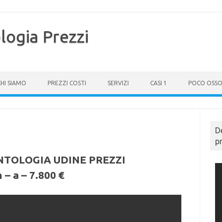
logia Prezzi
CHI SIAMO
PREZZI COSTI
SERVIZI
CASI 1
POCO OSSO
D
p
NTOLOGIA UDINE PREZZI
 – a – 7.800 €