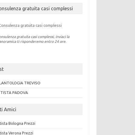
onsulenza gratuita casi complessi
onsulenza gratuita casi complessi, inviaci la
anoramica ti risponderemo entro 24 ore.
st
LANTOLOGIA TREVISO
TISTA PADOVA
ti Amici
tista Bologna Prezzi
tista Verona Prezzi