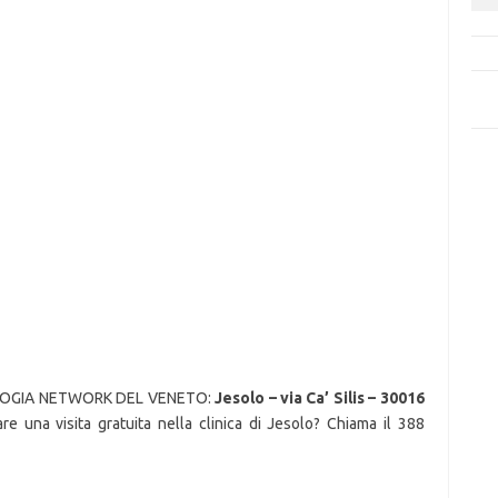
LOGIA NETWORK DEL VENETO:
Jesolo – via Ca’ Silis – 30016
e una visita gratuita nella clinica di Jesolo? Chiama il 388