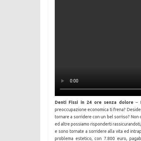
Denti Fissi in 24 ore senza dolore
– H
preoccupazione economica ti frena? Desideri 
tornare a sorridere con un bel sorriso? Non
ed altre possiamo risponderti rassicurandoti,
e sono tornate a sorridere alla vita ed int
problema estetico, con 7.800 euro, pagabil