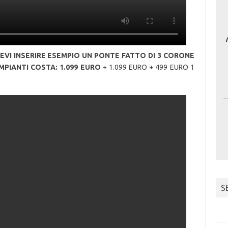
DEVI INSERIRE ESEMPIO UN PONTE FATTO DI 3 CORONE
IMPIANTI COSTA: 1.099 EURO
+ 1.099 EURO + 499 EURO 1
S