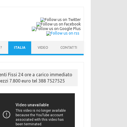
?
ITALIA
VIDEO
CONTATTI
enti Fissi 24 ore a carico immediato
rezzi 7.800 euro tel 388 7527525