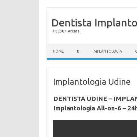
Dentista Implanto
7.800€ 1 Arcata
Skip to content
HOME
B
IMPLANTOLOGIA
Implantologia Udine
DENTISTA UDINE – IMPLA
Implantologia All-on-6 – 24h