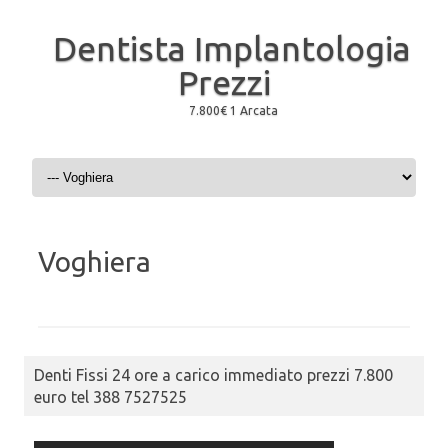
Dentista Implantologia
Prezzi
7.800€ 1 Arcata
Skip to content
Voghiera
Denti Fissi 24 ore a carico immediato prezzi 7.800
euro tel 388 7527525