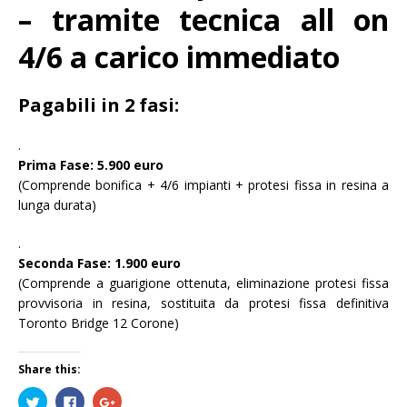
– tramite tecnica all on
4/6 a carico immediato
Pagabili in 2 fasi:
.
Prima Fase: 5.900 euro
(Comprende bonifica + 4/6 impianti + protesi fissa in resina a
lunga durata)
.
Seconda Fase: 1.900 euro
(Comprende a guarigione ottenuta, eliminazione protesi fissa
provvisoria in resina, sostituita da protesi fissa definitiva
Toronto Bridge 12 Corone)
Share this:
F
F
F