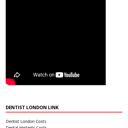
DENTIST LONDON LINK
Dentist London Costs
Dental Implants Costs