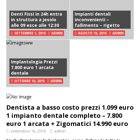
Denti Fissi in 24h entra
Impianti dentali
in struttura a jesolo
inconvenienti –
alle 09 esce alle 12:30
fallimento – rigetto
SETTEMBRE 1, 2016
ADMIN
AGOSTO 16, 2016
ADMIN
Implantologia Prezzi
7.800 euro 1 arcata
dentale
OTTOBRE 16, 2015
ADMIN
Dentista a basso costo prezzi 1.099 euro
1 impianto dentale completo – 7.800
euro 1 arcata + Zigomatici 14.990 euro
settembre 16, 2016
admin