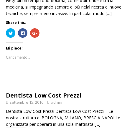
Negli ultimi tempi l’odontoiatria, come d’altronde tutta la
medicina, si impegnando sempre di più nelal ricerca di nuove
tecniche, sempre meno invasive. In particolar modo
[…]
Share this:
F
F
F
a
a
a
i
i
i
c
c
c
l
l
l
Mi piace:
i
i
i
c
c
c
q
p
q
Caricamento...
u
e
u
i
r
i
p
c
p
e
o
e
r
n
r
c
d
c
o
i
o
n
v
n
d
i
d
i
d
i
Dentista Low Cost Prezzi
v
e
v
i
r
i
settembre 15, 2016
admin
d
e
d
e
s
e
r
u
r
Dentista Low Cost Prezzi Dentista Low Cost Prezzi – Le
e
F
e
s
a
s
nostra struttura di BOLOGNA, MILANO, BRESCIA NAPOLI è
u
c
u
T
e
G
organizzata per operarti in una sola mattinata
[…]
w
b
o
i
o
o