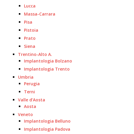
Lucca
Massa-Carrara
Pisa
Pistoia
Prato
Siena
Trentino-Alto A.
Implantologia Bolzano
Implantologia Trento
Umbria
Perugia
Terni
Valle d’Aosta
Aosta
Veneto
Implantologia Belluno
Implantologia Padova