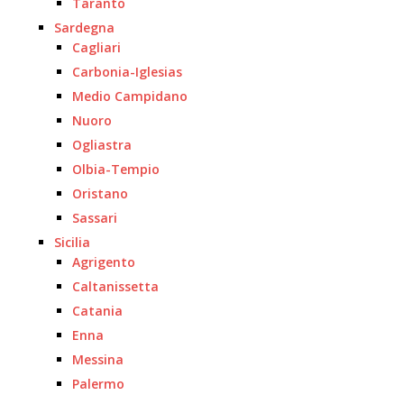
Taranto
Sardegna
Cagliari
Carbonia-Iglesias
Medio Campidano
Nuoro
Ogliastra
Olbia-Tempio
Oristano
Sassari
Sicilia
Agrigento
Caltanissetta
Catania
Enna
Messina
Palermo