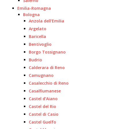
Salerno
Emilia-Romagna
Bologna
Anzola dell’Emilia
Argelato
Baricella
Bentivoglio
Borgo Tossignano
Budrio
Calderara di Reno
Camugnano
Casalecchio di Reno
Casalfiumanese
Castel d’Aiano
Castel del Rio
Castel di Casio
Castel Guelfo