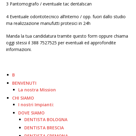
3 Pantomografo / eventuale tac dentalscan
4 Eventuale odontotecnico all’interno / opp. fuori dallo studio
ma realizzazione manufutti protesici in 24h
Manda la tua candidatura tramite questo form oppure chiama
oggi stessi il 388 7527525 per eventuali ed approfondite
informazioni.
B
BENVENUTI
La nostra Mission
CHI SIAMO
I nostri Impianti:
DOVE SIAMO
DENTISTA BOLOGNA
DENTISTA BRESCIA
DENTISTA CREMONA