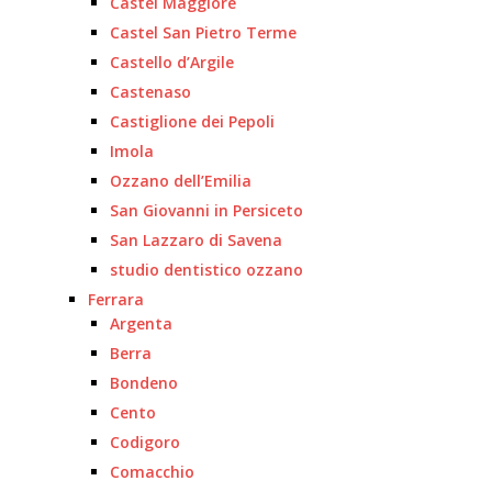
Castel Maggiore
Castel San Pietro Terme
Castello d’Argile
Castenaso
Castiglione dei Pepoli
Imola
Ozzano dell’Emilia
San Giovanni in Persiceto
San Lazzaro di Savena
studio dentistico ozzano
Ferrara
Argenta
Berra
Bondeno
Cento
Codigoro
Comacchio