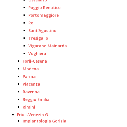
Poggio Renatico
Portomaggiore
Ro
Sant’Agostino
Tresigallo
Vigarano Mainarda
Voghiera
Forlì-Cesena
Modena
Parma
Piacenza
Ravenna
Reggio Emilia
Rimini
Friuli-Venezia G.
Implantologia Gorizia