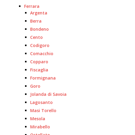
Ferrara
Argenta
Berra
Bondeno
Cento
Codigoro
Comacchio
Copparo
Fiscaglia
Formignana
Goro
Jolanda di Savoia
Lagosanto
Masi Torello
Mesola
Mirabello
Ostellato