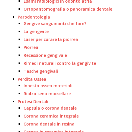
Esami radiologici in odontoiatria
Ortopantomografia o panoramica dentale
Parodontologia
Gengive sanguinanti che fare?
La gengivite
Laser per curare la piorrea
Piorrea
Recessione gengivale
Rimedi naturali contro la gengivite
Tasche gengivali
Perdita Ossea
Innesto osseo materiali
Rialzo seno macsellare
Protesi Dentali
Capsula o corona dentale
Corona ceramica integrale
Corona dentale in resina
Corona in ceramica integrale