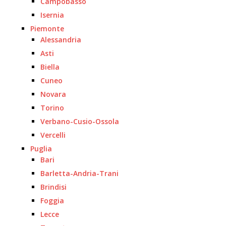
Campobasso
Isernia
Piemonte
Alessandria
Asti
Biella
Cuneo
Novara
Torino
Verbano-Cusio-Ossola
Vercelli
Puglia
Bari
Barletta-Andria-Trani
Brindisi
Foggia
Lecce