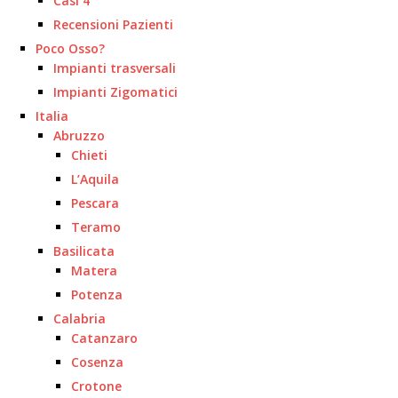
Casi 4
Recensioni Pazienti
Poco Osso?
Impianti trasversali
Impianti Zigomatici
Italia
Abruzzo
Chieti
L’Aquila
Pescara
Teramo
Basilicata
Matera
Potenza
Calabria
Catanzaro
Cosenza
Crotone