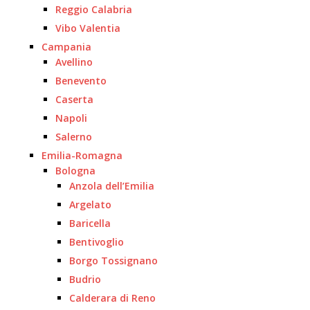
Reggio Calabria
Vibo Valentia
Campania
Avellino
Benevento
Caserta
Napoli
Salerno
Emilia-Romagna
Bologna
Anzola dell’Emilia
Argelato
Baricella
Bentivoglio
Borgo Tossignano
Budrio
Calderara di Reno