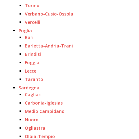
Torino
Verbano-Cusio-Ossola
Vercelli
Puglia
Bari
Barletta-Andria-Trani
Brindisi
Foggia
Lecce
Taranto
Sardegna
Cagliari
Carbonia-Iglesias
Medio Campidano
Nuoro
Ogliastra
Olbia-Tempio