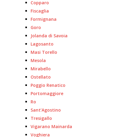
Copparo
Fiscaglia
Formignana
Goro
Jolanda di Savoia
Lagosanto
Masi Torello
Mesola
Mirabello
Ostellato
Poggio Renatico
Portomaggiore
Ro
Sant’Agostino
Tresigallo
Vigarano Mainarda
Voghiera