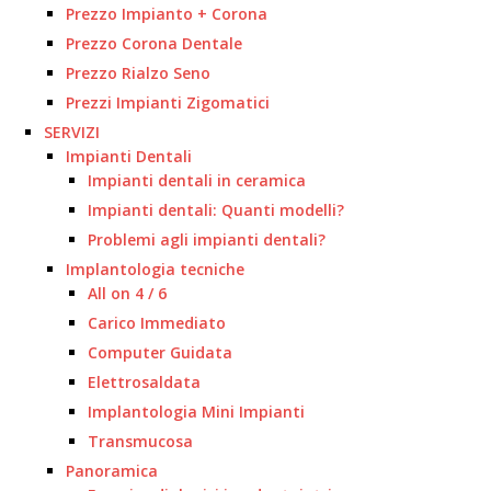
Prezzo Impianto + Corona
Prezzo Corona Dentale
Prezzo Rialzo Seno
Prezzi Impianti Zigomatici
SERVIZI
Impianti Dentali
Impianti dentali in ceramica
Impianti dentali: Quanti modelli?
Problemi agli impianti dentali?
Implantologia tecniche
All on 4 / 6
Carico Immediato
Computer Guidata
Elettrosaldata
Implantologia Mini Impianti
Transmucosa
Panoramica