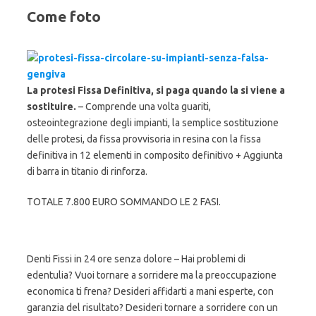
Come foto
La protesi Fissa Definitiva, si paga quando la si viene a
sostituire.
– Comprende una volta guariti,
osteointegrazione degli impianti, la semplice sostituzione
delle protesi, da fissa provvisoria in resina con la fissa
definitiva in 12 elementi in composito definitivo + Aggiunta
di barra in titanio di rinforza.
TOTALE 7.800 EURO SOMMANDO LE 2 FASI.
Denti Fissi in 24 ore senza dolore – Hai problemi di
edentulia? Vuoi tornare a sorridere ma la preoccupazione
economica ti frena? Desideri affidarti a mani esperte, con
garanzia del risultato? Desideri tornare a sorridere con un