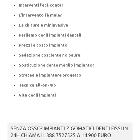
Interventi l’età conta?
L’intervento fà male?
La chirurgia mininvasiva
Parliamo degli impianti dentali
Prezzi e costo impianto
Sedazione cosciente no paura!
Sostituzione dente meglio impianto?
Strategia implantare progetto
Tecnica all-on-4/6
Vita degli impianti
SENZA OSSO? IMPIANTI ZIGOMATICI DENTI FISSI IN
24H CHIAMA IL 388 7527525 A 14.900 EURO