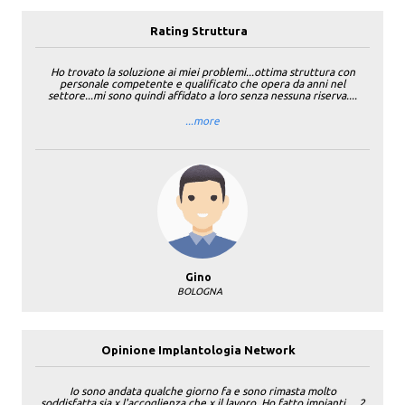
Rating Struttura
Ho trovato la soluzione ai miei problemi...ottima struttura con
personale competente e qualificato che opera da anni nel
settore...mi sono quindi affidato a loro senza nessuna riserva....
...more
Gino
BOLOGNA
Opinione Implantologia Network
Io sono andata qualche giorno fa e sono rimasta molto
soddisfatta,sia x l'accoglienza che x il lavoro. Ho fatto impianti ....2