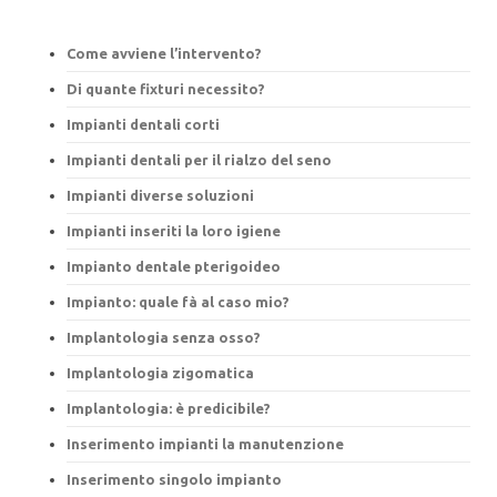
Come avviene l’intervento?
Di quante fixturi necessito?
Impianti dentali corti
Impianti dentali per il rialzo del seno
Impianti diverse soluzioni
Impianti inseriti la loro igiene
Impianto dentale pterigoideo
Impianto: quale fà al caso mio?
Implantologia senza osso?
Implantologia zigomatica
Implantologia: è predicibile?
Inserimento impianti la manutenzione
Inserimento singolo impianto