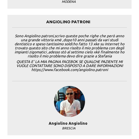
MODENA
ANGIOLINO PATRONI
Sono Angiolino patroni,scrivo queste poche righe che però anno
una grande vittoria xmè ,dopo10 anni passati da vari studi
dentistico e speso tantissimo soldi:ho fatto 13 xke su Internet ho
trovato questo sito che mi anno risolto il mio problema con degli
impianti zigomatici ,adesso stò al settimo cielo xkè finalmente ho
risolto il mio problema devo dire grazie a Stefania
QUESTA E' LA MIA PAGINA FACEBOK SE QUALCHE PAZIENTE MI
VUOLE CONTATTARE SONO DISPOSTO A DARE INFORMAZIONI
https://www.facebook.com/angiolino.patroni
Angiolino Angiolino
BRESCIA