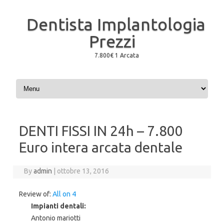
Dentista Implantologia
Prezzi
7.800€ 1 Arcata
Skip to content
DENTI FISSI IN 24h – 7.800
Euro intera arcata dentale
By
admin
|
ottobre 13, 2016
Review of:
All on 4
Impianti dentali:
Antonio mariotti