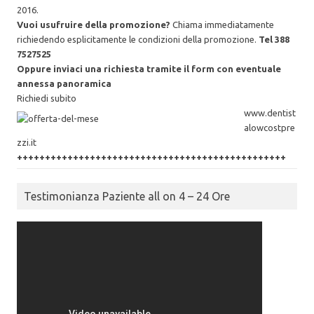
2016.
Vuoi usufruire della promozione?
Chiama immediatamente
richiedendo esplicitamente le condizioni della promozione.
Tel 388
7527525
Oppure inviaci una richiesta tramite il form con eventuale
annessa panoramica
Richiedi subito
www.dentist
alowcostpre
zzi.it
++++++++++++++++++++++++++++++++++++++++++++++++
Testimonianza Paziente all on 4 – 24 Ore