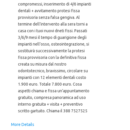
compromessi, inserimento di 4/6 impianti
dentali + avvitamento protesi fissa
provvisoria senza falsa gengiva. Al
termine dell’intervento alla sera torni a
casa con i tuoi nuovi dneti fissi. Passati
3/6/9 mesi il tempo di guarigione degli
impianti nell’osso, osteointegrazione, si
sostituirà successivamente la protesi
fissa provvisoria con la definitiva fissa
creata su misura dal nostro
odontotecnico, bravissimo, circolare su
impianti con 12 elementi dentali costo
1.900 euro. Totale 7.800 euro. Cosa
aspetti chiama e fissa un’appuntamento
gratuito, compresa panoramica ad uso
interno gratuita + visita + preventivo
scritto gartuito. Chiama il 388 7527525
More Details