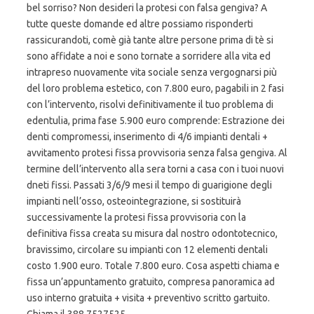
bel sorriso? Non desideri la protesi con falsa gengiva? A
tutte queste domande ed altre possiamo risponderti
rassicurandoti, comè già tante altre persone prima di tè si
sono affidate a noi e sono tornate a sorridere alla vita ed
intrapreso nuovamente vita sociale senza vergognarsi più
del loro problema estetico, con 7.800 euro, pagabili in 2 fasi
con l’intervento, risolvi definitivamente il tuo problema di
edentulia, prima fase 5.900 euro comprende: Estrazione dei
denti compromessi, inserimento di 4/6 impianti dentali +
avvitamento protesi fissa provvisoria senza falsa gengiva. Al
termine dell’intervento alla sera torni a casa con i tuoi nuovi
dneti fissi. Passati 3/6/9 mesi il tempo di guarigione degli
impianti nell’osso, osteointegrazione, si sostituirà
successivamente la protesi fissa provvisoria con la
definitiva fissa creata su misura dal nostro odontotecnico,
bravissimo, circolare su impianti con 12 elementi dentali
costo 1.900 euro. Totale 7.800 euro. Cosa aspetti chiama e
fissa un’appuntamento gratuito, compresa panoramica ad
uso interno gratuita + visita + preventivo scritto gartuito.