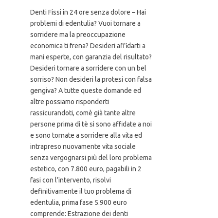
Denti Fissi in 24 ore senza dolore – Hai
problemi di edentulia? Vuoi tornare a
sorridere ma la preoccupazione
economica ti frena? Desideri affidarti a
mani esperte, con garanzia del risultato?
Desideri tornare a sorridere con un bel
sorriso? Non desideri la protesi con falsa
gengiva? A tutte queste domande ed
altre possiamo risponderti
rassicurandoti, comè già tante altre
persone prima di tè si sono affidate a noi
e sono tornate a sorridere alla vita ed
intrapreso nuovamente vita sociale
senza vergognarsi più del loro problema
estetico, con 7.800 euro, pagabili in 2
fasi con l’intervento, risolvi
definitivamente il tuo problema di
edentulia, prima fase 5.900 euro
comprende: Estrazione dei denti