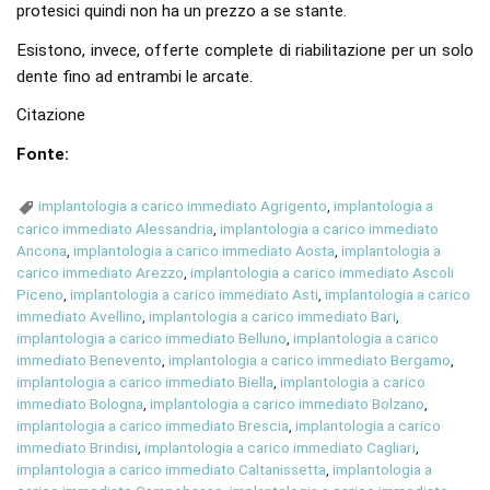
protesici quindi non ha un prezzo a se stante.
Esistono, invece, offerte complete di riabilitazione per un solo
dente fino ad entrambi le arcate.
Citazione
Fonte:
implantologia a carico immediato Agrigento
,
implantologia a
carico immediato Alessandria
,
implantologia a carico immediato
Ancona
,
implantologia a carico immediato Aosta
,
implantologia a
carico immediato Arezzo
,
implantologia a carico immediato Ascoli
Piceno
,
implantologia a carico immediato Asti
,
implantologia a carico
immediato Avellino
,
implantologia a carico immediato Bari
,
implantologia a carico immediato Belluno
,
implantologia a carico
immediato Benevento
,
implantologia a carico immediato Bergamo
,
implantologia a carico immediato Biella
,
implantologia a carico
immediato Bologna
,
implantologia a carico immediato Bolzano
,
implantologia a carico immediato Brescia
,
implantologia a carico
immediato Brindisi
,
implantologia a carico immediato Cagliari
,
implantologia a carico immediato Caltanissetta
,
implantologia a