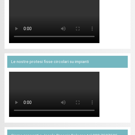
Le nostre protesi fisse circolari su impianti