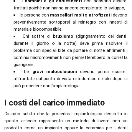
i
bambini e gli adolescenti
non possono essere
trattati poiché non hanno ancora completato lo sviluppo;
le persone con
mascellari molto atrofizzati
devono
preventivamente sottoporsi al reintegro con innesti di
materiale biocompatibile;
Chi soffre di
bruxismo
(digrignamento dei denti
durante il giorno o la notte) deve prima risolvere il
problema con speciali bite da portare di notte altrimenti i
continui micromovimenti non permetterebbero la corretta
guarigione;
Le
gravi malocclusioni
devono prima essere
affrontate dal punto di vista ortodontico e solo dopo si
può procedere con l’implantologia.
I costi del carico immediato
Diciamo subito che la procedura implantologica descritta in
questo articolo rappresenta un metodo di lavoro non un
prodotto come un impianto oppure la ceramica per i denti