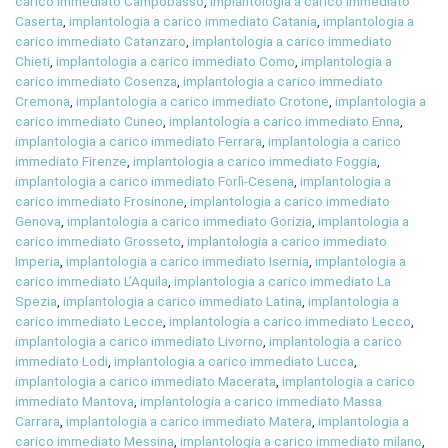
carico immediato Campobasso
,
implantologia a carico immediato
Caserta
,
implantologia a carico immediato Catania
,
implantologia a
carico immediato Catanzaro
,
implantologia a carico immediato
Chieti
,
implantologia a carico immediato Como
,
implantologia a
carico immediato Cosenza
,
implantologia a carico immediato
Cremona
,
implantologia a carico immediato Crotone
,
implantologia a
carico immediato Cuneo
,
implantologia a carico immediato Enna
,
implantologia a carico immediato Ferrara
,
implantologia a carico
immediato Firenze
,
implantologia a carico immediato Foggia
,
implantologia a carico immediato Forlì-Cesena
,
implantologia a
carico immediato Frosinone
,
implantologia a carico immediato
Genova
,
implantologia a carico immediato Gorizia
,
implantologia a
carico immediato Grosseto
,
implantologia a carico immediato
Imperia
,
implantologia a carico immediato Isernia
,
implantologia a
carico immediato L’Aquila
,
implantologia a carico immediato La
Spezia
,
implantologia a carico immediato Latina
,
implantologia a
carico immediato Lecce
,
implantologia a carico immediato Lecco
,
implantologia a carico immediato Livorno
,
implantologia a carico
immediato Lodi
,
implantologia a carico immediato Lucca
,
implantologia a carico immediato Macerata
,
implantologia a carico
immediato Mantova
,
implantologia a carico immediato Massa
Carrara
,
implantologia a carico immediato Matera
,
implantologia a
carico immediato Messina
,
implantologia a carico immediato milano
,