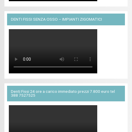
DENTI FISSI SENZA OSSO – IMPIANTI ZIGOMATICI
Denti Fissi 24 ore a carico immediato prezzi 7.800 euro tel
388 7527525