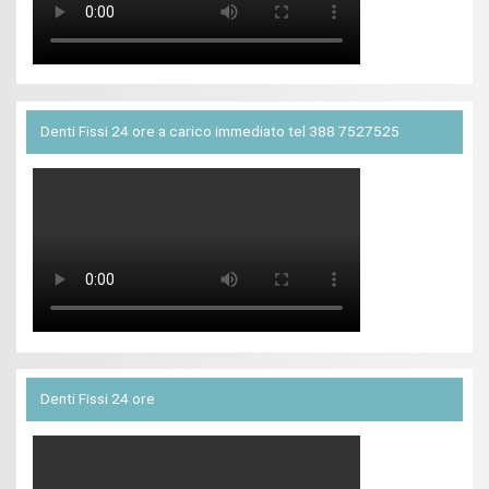
Denti Fissi 24 ore a carico immediato tel 388 7527525
Denti Fissi 24 ore