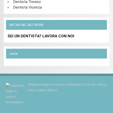
Dentista Treviso
Dentista Vicenza
ENTRA NEL NETWORK
SEI UN DENTISTA? LAVORA CON NOI
visite
Implantologia a carico immediato 24 ore senza
osso caso clinico