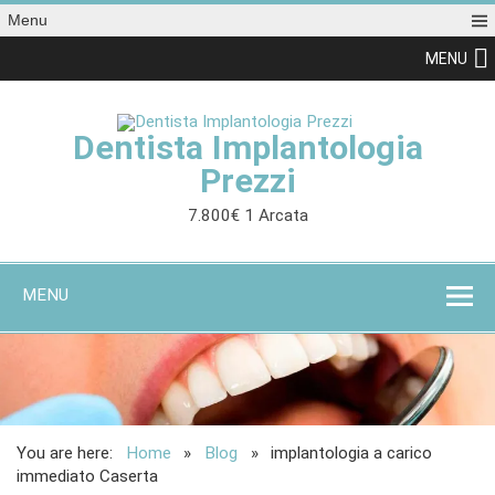
Menu
MENU
Dentista Implantologia
Prezzi
7.800€ 1 Arcata
MENU
You are here:
Home
Blog
implantologia a carico
immediato Caserta