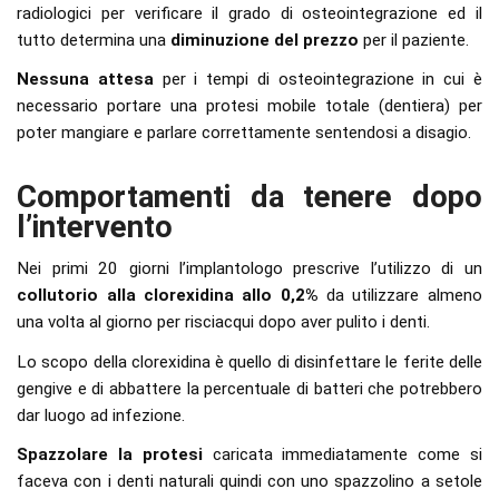
radiologici per verificare il grado di osteointegrazione ed il
tutto determina una
diminuzione del prezzo
per il paziente.
Nessuna attesa
per i tempi di osteointegrazione in cui è
necessario portare una protesi mobile totale (dentiera) per
poter mangiare e parlare correttamente sentendosi a disagio.
Comportamenti da tenere dopo
l’intervento
Nei primi 20 giorni l’implantologo prescrive l’utilizzo di un
collutorio alla clorexidina allo 0,2%
da utilizzare almeno
una volta al giorno per risciacqui dopo aver pulito i denti.
Lo scopo della clorexidina è quello di disinfettare le ferite delle
gengive e di abbattere la percentuale di batteri che potrebbero
dar luogo ad infezione.
Spazzolare la protesi
caricata immediatamente come si
faceva con i denti naturali quindi con uno spazzolino a setole