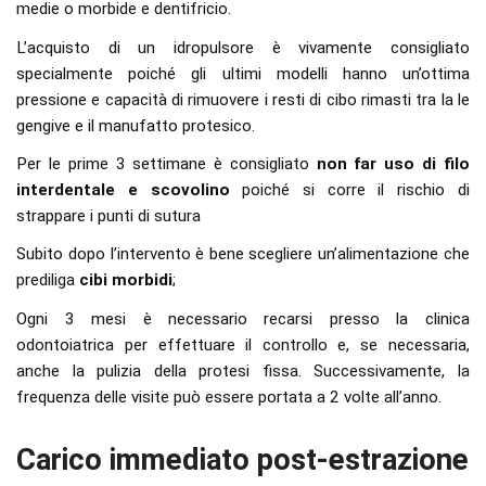
medie o morbide e dentifricio.
L’acquisto di un idropulsore è vivamente consigliato
specialmente poiché gli ultimi modelli hanno un’ottima
pressione e capacità di rimuovere i resti di cibo rimasti tra la le
gengive e il manufatto protesico.
Per le prime 3 settimane è consigliato
non far uso di filo
interdentale e scovolino
poiché si corre il rischio di
strappare i punti di sutura
Subito dopo l’intervento è bene scegliere un’alimentazione che
prediliga
cibi morbidi
;
Ogni 3 mesi è necessario recarsi presso la clinica
odontoiatrica per effettuare il controllo e, se necessaria,
anche la pulizia della protesi fissa. Successivamente, la
frequenza delle visite può essere portata a 2 volte all’anno.
Carico immediato post-estrazione