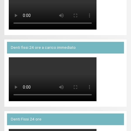
Denti fissi 24 ore a carico immediato
Denti Fissi 24 ore