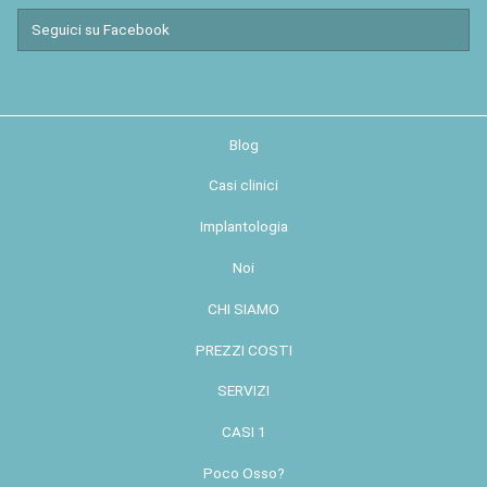
Seguici su Facebook
Blog
Casi clinici
Implantologia
Noi
CHI SIAMO
PREZZI COSTI
SERVIZI
CASI 1
Poco Osso?