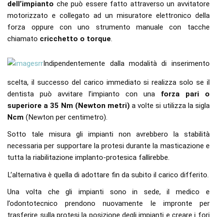
dell’impianto
che può essere fatto attraverso un avvitatore
motorizzato e collegato ad un misuratore elettronico della
forza oppure con uno strumento manuale con tacche
chiamato
cricchetto o torque
.
Indipendentemente dalla modalità di inserimento
scelta, il successo del carico immediato si realizza solo se il
dentista può avvitare l’impianto con una
forza pari o
superiore a 35 Nm (Newton metri)
a volte si utilizza la sigla
Ncm
(Newton per centimetro).
Sotto tale misura gli impianti non avrebbero la stabilità
necessaria per supportare la protesi durante la masticazione e
tutta la riabilitazione implanto-protesica fallirebbe.
L’alternativa è quella di adottare fin da subito il carico differito.
Una volta che gli impianti sono in sede, il medico e
l’odontotecnico prendono nuovamente le impronte per
trasferire sulla protesi la posizione degli impianti e creare i fori