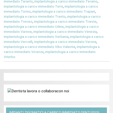
immediato Taranto
,
implantologia a carico immediato Teramo
,
implantologia a carico immediato Terni
,
implantologia a carico
immediato Torino
,
implantologia a carico immediato Trapani
,
implantologia a carico immediato Trento
,
implantologia a carico
immediato Treviso
,
implantologia a carico immediato Trieste
,
implantologia a carico immediato Udine
,
implantologia a carico
immediato Varese
,
implantologia a carico immediato Venezia
,
implantologia a carico immediato Verbania
,
implantologia a carico
immediato Vercelli
,
implantologia a carico immediato Verona
,
implantologia a carico immediato Vibo Valentia
,
implantologia a
carico immediato Vicenza
,
implantologia a carico immediato
Viterbo
IMPIANTI ZIGOMATICI A CARRICO IMMEDIATO DENTI FISSI