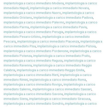
implantologia a carico immediato Modena
,
implantologia a carico
immediato Napoli
,
implantologia a carico immediato Novara
,
implantologia a carico immediato Nuoro
,
implantologia a carico
immediato Oristano
,
implantologia a carico immediato Padova
,
implantologia a carico immediato Palermo
,
implantologia a carico
immediato Parma
,
implantologia a carico immediato Pavia
,
implantologia a carico immediato Perugia
,
implantologia a carico
immediato Pesaro-Urbino
,
implantologia a carico immediato
Pescara
,
implantologia a carico immediato Piacenza
,
implantologia a
carico immediato Pisa
,
implantologia a carico immediato Pistoia
,
implantologia a carico immediato Pordenone
,
implantologia a carico
immediato Potenza
,
implantologia a carico immediato Prato
,
implantologia a carico immediato Ragusa
,
implantologia a carico
immediato Ravenna
,
implantologia a carico immediato Reggio
Calabria
,
implantologia a carico immediato Reggio Emilia
,
implantologia a carico immediato Rieti
,
implantologia a carico
immediato Rimini
,
implantologia a carico immediato Roma
,
implantologia a carico immediato Rovigo
,
implantologia a carico
immediato Salerno
,
implantologia a carico immediato Sassari
,
implantologia a carico immediato Savona
,
implantologia a carico
immediato Siena
,
implantologia a carico immediato Siracusa
,
implantologia a carico immediato Sondrio
,
implantologia a carico