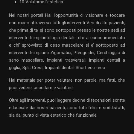
10 Valutarne l’estetica
Nei nostri portali Hai l’opportunità di visionare e toccare
con mano attraverso tutti gli interventi Veri di altri pazienti,
che prima di te’ si sono sottoposti presso le nostre sedi ad
interventi di implantologia dentale, chi’ a carico immediato
e chi’ sprovvisto di osso mascellare si e’ sottoposto ad
interventi di impianti Zigomatici, Pterigoidei, Cerchiaggio di
seno mascellare, Impianti trasversali, impianti dentali a
griglia, Split Crest, Impianti dentali Short ecc.. ecc..
Hai materiale per poter valutare, non parole, ma fatti, che
puoi vedere, ascoltare e valutare.
Oltre agli interventi, puoi leggere decine di recensioni scritte
e lasciate dai nostri pazienti, sono tutti felici e soddisfatti,
sia dal punto di vista estetico che funzionale.