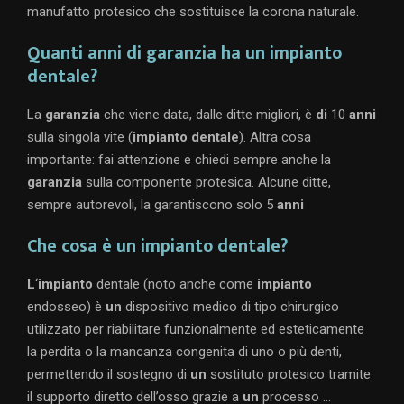
manufatto protesico che sostituisce la corona naturale.
Quanti anni di garanzia ha un impianto
dentale?
La
garanzia
che viene data, dalle ditte migliori, è
di
10
anni
sulla singola vite (
impianto dentale
). Altra cosa
importante: fai attenzione e chiedi sempre anche la
garanzia
sulla componente protesica. Alcune ditte,
sempre autorevoli, la garantiscono solo 5
anni
Che cosa è un impianto dentale?
L
‘
impianto
dentale (noto anche come
impianto
endosseo) è
un
dispositivo medico di tipo chirurgico
utilizzato per riabilitare funzionalmente ed esteticamente
la perdita o la mancanza congenita di uno o più denti,
permettendo il sostegno di
un
sostituto protesico tramite
il supporto diretto dell’osso grazie a
un
processo …