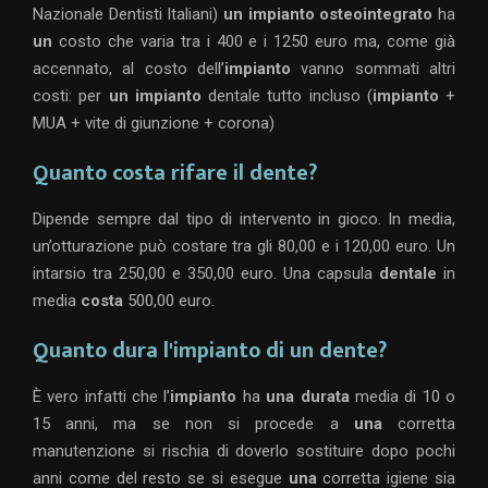
Nazionale Dentisti Italiani)
un impianto osteointegrato
ha
un
costo che varia tra i 400 e i 1250 euro ma, come già
accennato, al costo dell’
impianto
vanno sommati altri
costi: per
un impianto
dentale tutto incluso (
impianto
+
MUA + vite di giunzione + corona)
Quanto costa rifare il dente?
Dipende sempre dal tipo di intervento in gioco. In media,
un’otturazione può costare tra gli 80,00 e i 120,00 euro. Un
intarsio tra 250,00 e 350,00 euro. Una capsula
dentale
in
media
costa
500,00 euro.
Quanto dura l'impianto di un dente?
È vero infatti che l’
impianto
ha
una durata
media di 10 o
15 anni, ma se non si procede a
una
corretta
manutenzione si rischia di doverlo sostituire dopo pochi
anni come del resto se si esegue
una
corretta igiene sia