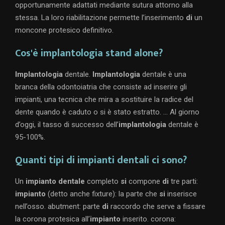
opportunamente adattati mediante sutura attorno alla
stessa. La loro riabilitazione permette l’inserimento
di
un
moncone protesico definitivo.
Cos'è implantologia stand alone?
Implantologia
dentale.
Implantologia
dentale è una
branca della odontoiatria che consiste ad inserire gli
impianti, una tecnica che mira a sostituire la radice del
dente quando è caduto o si è stato estratto. … Al giorno
d’oggi, il tasso di successo dell’
implantologia
dentale è
95-100%.
Quanti tipi di impianti dentali ci sono?
Un
impianto dentale
completo
si
compone
di
tre parti:
impianto
(detto anche fixture): la parte che
si
inserisce
nell’osso. abutment: parte
di
raccordo che serve a fissare
la corona protesica all’
impianto
inserito. corona: