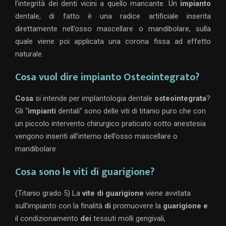
l’integrità dei denti vicini a quello mancante. Un
impianto
dentale, di fatto è una radice artificiale inserita
direttamente nell’osso mascellare o mandibolare, sulla
quale viene poi applicata una corona fissa ad effetto
naturale.
Cosa vuol dire impianto Osteointegrato?
Cosa
si intende per implantologia dentale
osteointegrata
?
Gli “
impianti
dentali” sono delle viti di titanio puro che con
un piccolo intervento chirurgico praticato sotto anestesia
vengono inseriti all’interno dell’osso mascellare o
mandibolare
Cosa sono le viti di guarigione?
(Titanio grado 5) La
vite di guarigione
viene avvitata
sull’impianto con la finalità
di
promuovere la
guarigione e
il condizionamento
dei
tessuti molli gengivali,