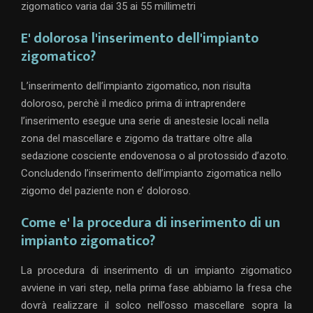
zigomatico varia dai 35 ai 55 millimetri
E' dolorosa l'inserimento dell'impianto
zigomatico?
L’inserimento dell’impianto zigomatico, non risulta
doloroso, perchè il medico prima di intraprendere
l’inserimento esegue una serie di anestesie locali nella
zona del mascellare e zigomo da trattare oltre alla
sedazione cosciente endovenosa o al protossido d’azoto.
Concludendo l’inserimento dell’impianto zigomatica nello
zigomo del paziente non e’ doloroso.
Come e' la procedura di inserimento di un
impianto zigomatico?
La procedura di inserimento di un impianto zigomatico
avviene in vari step, nella prima fase abbiamo la fresa che
dovrà realizzare il solco nell’osso mascellare sopra la