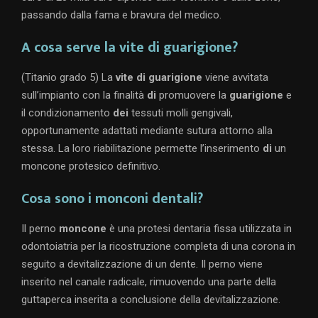
passando dalla fama e bravura del medico.
A cosa serve la vite di guarigione?
(Titanio grado 5) La
vite di guarigione
viene avvitata
sull’impianto con la finalità
di
promuovere la
guarigione
e
il condizionamento
dei
tessuti molli gengivali,
opportunamente adattati mediante sutura attorno alla
stessa. La loro riabilitazione permette l’inserimento
di
un
moncone protesico definitivo.
Cosa sono i monconi dentali?
Il perno
moncone
è una protesi dentaria fissa utilizzata in
odontoiatria per la ricostruzione completa di una corona in
seguito a devitalizzazione di un dente. Il perno viene
inserito nel canale radicale, rimuovendo una parte della
guttaperca inserita a conclusione della devitalizzazione.