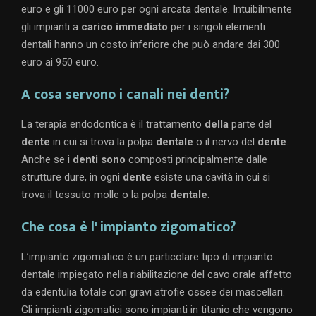
euro e gli 11000 euro per ogni arcata dentale. Intuibilmente
gli impianti a
carico immediato
per i singoli elementi
dentali hanno un costo inferiore che può andare dai 300
euro ai 950 euro.
A cosa servono i canali nei denti?
La terapia endodontica è il trattamento
della
parte del
dente
in cui si trova la polpa
dentale
o il nervo del
dente
.
Anche se i
denti sono
composti principalmente dalle
strutture dure, in ogni
dente
esiste una cavità in cui si
trova il tessuto molle o la polpa
dentale
.
Che cosa è l' impianto zigomatico?
L’impianto zigomatico è un particolare tipo di impianto
dentale impiegato nella riabilitazione del cavo orale affetto
da edentulia totale con gravi atrofie ossee dei mascellari.
Gli impianti zigomatici sono impianti in titanio che vengono