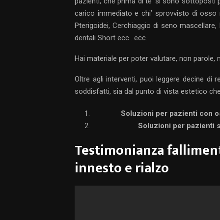
pazienti, che prima di te’ si sono sottoposti 
carico immediato e chi’ sprovvisto di osso m
Pterigoidei, Cerchiaggio di seno mascellare, Im
dentali Short ecc.. ecc..
Hai materiale per poter valutare, non parole, 
Oltre agli interventi, puoi leggere decine di r
soddisfatti, sia dal punto di vista estetico ch
Soluzioni per pazienti con 
Soluzioni per pazienti s
Testimonianza fallimen
innesto e rialzo