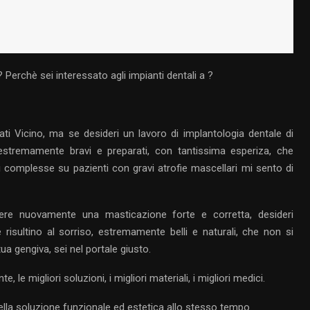
 Perchè sei interessato agli impianti dentali a ?
 Vicino, ma se desideri un lavoro di implantologia dentale di
 estremamente bravi e preparati, con tantissima esperiza, che
i complesse su pazienti con gravi atrofie mascellari mi sento di
tenere nuovamente una masticazione forte e corretta, desideri
e risultino al sorriso, estremamente belli e naturali, che non si
tua gengiva, sei nel portale giusto.
 le migliori soluzioni, i migliori materiali, i migliori medici.
ella soluzione funzionale ed estetica allo stesso tempo.