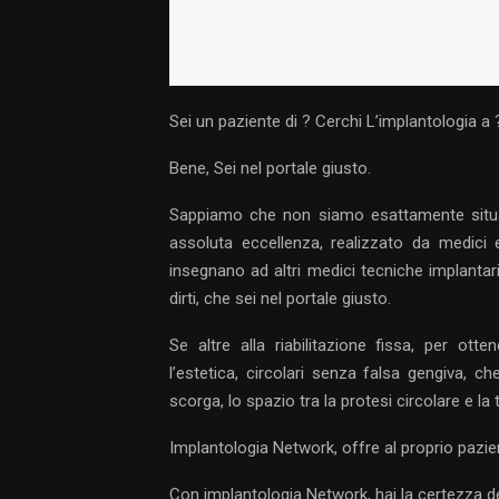
Sei un paziente di ? Cerchi L’implantologia a ?
Bene, Sei nel portale giusto.
Sappiamo che non siamo esattamente situati
assoluta eccellenza, realizzato da medici
insegnano ad altri medici tecniche implantar
dirti, che sei nel portale giusto.
Se altre alla riabilitazione fissa, per ot
l’estetica, circolari senza falsa gengiva, ch
scorga, lo spazio tra la protesi circolare e la 
Implantologia Network, offre al proprio paziente,
Con implantologia Network, hai la certezza d