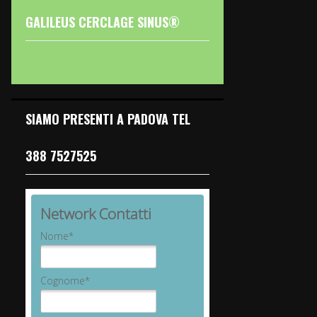
GALILEUS CERCLAGE SINUS®
SIAMO PRESENTI A PADOVA TEL
388 7527525