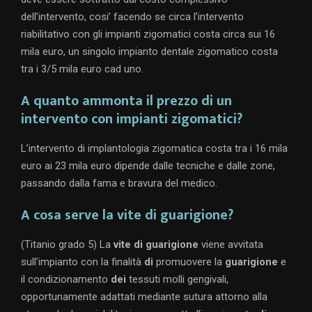
dell’intervento, cosi’ facendo se circa l’intervento
riabilitativo con gli impianti zigomatici costa circa sui 16
mila euro, un singolo impianto dentale zigomatico costa
tra i 3/5 mila euro cad uno.
A quanto ammonta il prezzo di un
intervento con impianti zigomatici?
L’intervento di implantologia zigomatica costa tra i 16 mila
euro ai 23 mila euro dipende dalle tecniche e dalle zone,
passando dalla fama e bravura del medico.
A cosa serve la vite di guarigione?
(Titanio grado 5) La
vite di guarigione
viene avvitata
sull’impianto con la finalità
di
promuovere la
guarigione
e
il condizionamento
dei
tessuti molli gengivali,
opportunamente adattati mediante sutura attorno alla