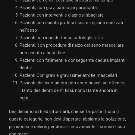
Pazienti con gravi edentulie protratte nel tempo
Pazienti, con gravi patologie parodontali
Pazienti con interventi e diagnosi sbagliate
Pazienti con caduta protesi fissa e impianti spezzati
nell’osso
Pazienti con innesti d’osso autologhi falliti
Pazienti, con procedure di rialzo del seno mascellare
non andata a buon fine
Pazienti con fallimenti e conseguente caduta impianti
dentali
Pazienti Con gravi e gravissime atrofie mascellari
Pazienti che sino ad ora non sono riusciti ad ottenere
i tanto desiderati denti fissi, nonostante ancora in
cura.
Desideriamo dirti ed informarti, che se fai parte di una di
queste categorie, non devi disperare, abbiamo la soluzione,
più idonea e celere, per donarti nuovamente il sorriso fisso
che meriti.