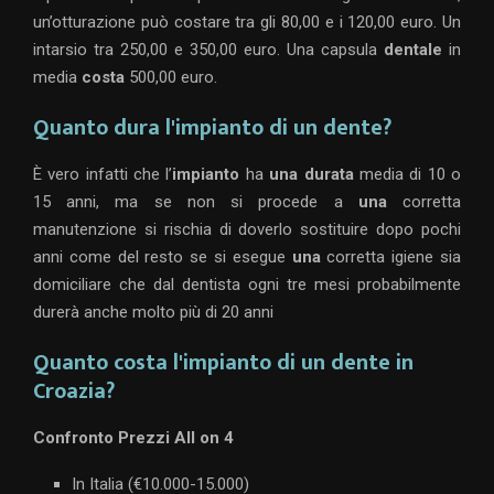
un’otturazione può costare tra gli 80,00 e i 120,00 euro. Un
intarsio tra 250,00 e 350,00 euro. Una capsula
dentale
in
media
costa
500,00 euro.
Quanto dura l'impianto di un dente?
È vero infatti che l’
impianto
ha
una durata
media di 10 o
15 anni, ma se non si procede a
una
corretta
manutenzione si rischia di doverlo sostituire dopo pochi
anni come del resto se si esegue
una
corretta igiene sia
domiciliare che dal dentista ogni tre mesi probabilmente
durerà anche molto più di 20 anni
Quanto costa l'impianto di un dente in
Croazia?
Confronto Prezzi All on 4
In Italia (€10.000-15.000)