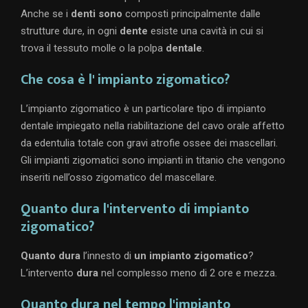
Anche se i
denti sono
composti principalmente dalle
strutture dure, in ogni
dente
esiste una cavità in cui si
trova il tessuto molle o la polpa
dentale
.
Che cosa è l' impianto zigomatico?
L’impianto zigomatico è un particolare tipo di impianto
dentale impiegato nella riabilitazione del cavo orale affetto
da edentulia totale con gravi atrofie ossee dei mascellari.
Gli impianti zigomatici sono impianti in titanio che vengono
inseriti nell’osso zigomatico del mascellare.
Quanto dura l'intervento di impianto
zigomatico?
Quanto dura
l’innesto di
un impianto zigomatico
?
L’intervento
dura
nel complesso meno di 2 ore e mezza.
Quanto dura nel tempo l'impianto