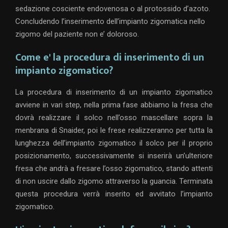
sedazione cosciente endovenosa o al protossido d’azoto.
Concludendo l’inserimento dell’impianto zigomatica nello
zigomo del paziente non e’ doloroso.
Come e' la procedura di inserimento di un
impianto zigomatico?
La procedura di inserimento di un impianto zigomatico
avviene in vari step, nella prima fase abbiamo la fresa che
dovrà realizzare il solco nell’osso mascellare sopra la
menbrana di Snaider, poi le frese realizzeranno per tutta la
lunghezza dell’impianto zigomatico il solco per il proprio
posizionamento, successivamente si inserirà un’ulteriore
fresa che andrà a fresare l’osso zigomatico, stando attenti
di non uscire dallo zigomo attraverso la guancia. Terminata
questa procedura verrà inserito ed avvitato l’impianto
zigomatico.