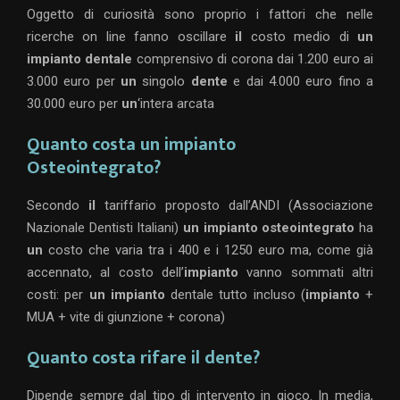
Oggetto di curiosità sono proprio i fattori che nelle
ricerche on line fanno oscillare
il
costo medio di
un
impianto dentale
comprensivo di corona dai 1.200 euro ai
3.000 euro per
un
singolo
dente
e dai 4.000 euro fino a
30.000 euro per
un
‘intera arcata
Quanto costa un impianto
Osteointegrato?
Secondo
il
tariffario proposto dall’ANDI (Associazione
Nazionale Dentisti Italiani)
un impianto osteointegrato
ha
un
costo che varia tra i 400 e i 1250 euro ma, come già
accennato, al costo dell’
impianto
vanno sommati altri
costi: per
un impianto
dentale tutto incluso (
impianto
+
MUA + vite di giunzione + corona)
Quanto costa rifare il dente?
Dipende sempre dal tipo di intervento in gioco. In media,