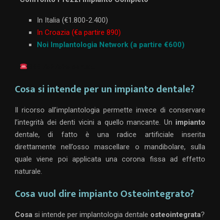
In Italia (€1.800-2.400)
In Croazia (€a partire 890)
Noi Implantologia Network (a partire €600)
388 7527525 contatti
Cosa si intende per un impianto dentale?
Il ricorso all’implantologia permette invece di conservare
l’integrità dei denti vicini a quello mancante. Un
impianto
dentale, di fatto è una radice artificiale inserita
direttamente nell’osso mascellare o mandibolare, sulla
quale viene poi applicata una corona fissa ad effetto
naturale.
Cosa vuol dire impianto Osteointegrato?
Cosa
si intende per implantologia dentale
osteointegrata
?