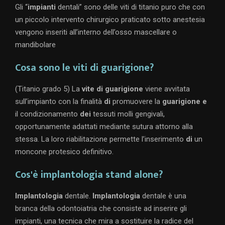
Gli “
impianti
dentali” sono delle viti di titanio puro che con
un piccolo intervento chirurgico praticato sotto anestesia
vengono inseriti all’interno dell’osso mascellare o
mandibolare
Cosa sono le viti di guarigione?
(Titanio grado 5) La
vite di guarigione
viene avvitata
sull’impianto con la finalità
di
promuovere la
guarigione e
il condizionamento
dei
tessuti molli gengivali,
opportunamente adattati mediante sutura attorno alla
stessa. La loro riabilitazione permette l’inserimento
di
un
moncone protesico definitivo.
Cos'è implantologia stand alone?
Implantologia
dentale.
Implantologia
dentale è una
branca della odontoiatria che consiste ad inserire gli
impianti, una tecnica che mira a sostituire la radice del