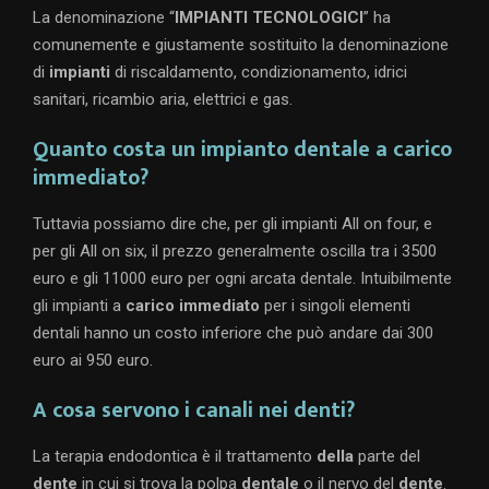
La denominazione “
IMPIANTI TECNOLOGICI
” ha
comunemente e giustamente sostituito la denominazione
di
impianti
di riscaldamento, condizionamento, idrici
sanitari, ricambio aria, elettrici e gas.
Quanto costa un impianto dentale a carico
immediato?
Tuttavia possiamo dire che, per gli impianti All on four, e
per gli All on six, il prezzo generalmente oscilla tra i 3500
euro e gli 11000 euro per ogni arcata dentale. Intuibilmente
gli impianti a
carico immediato
per i singoli elementi
dentali hanno un costo inferiore che può andare dai 300
euro ai 950 euro.
A cosa servono i canali nei denti?
La terapia endodontica è il trattamento
della
parte del
dente
in cui si trova la polpa
dentale
o il nervo del
dente
.