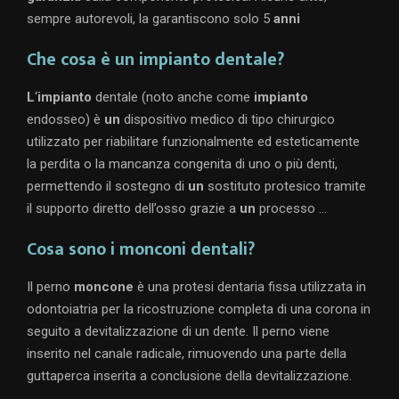
sempre autorevoli, la garantiscono solo 5
anni
Che cosa è un impianto dentale?
L
‘
impianto
dentale (noto anche come
impianto
endosseo) è
un
dispositivo medico di tipo chirurgico
utilizzato per riabilitare funzionalmente ed esteticamente
la perdita o la mancanza congenita di uno o più denti,
permettendo il sostegno di
un
sostituto protesico tramite
il supporto diretto dell’osso grazie a
un
processo …
Cosa sono i monconi dentali?
Il perno
moncone
è una protesi dentaria fissa utilizzata in
odontoiatria per la ricostruzione completa di una corona in
seguito a devitalizzazione di un dente. Il perno viene
inserito nel canale radicale, rimuovendo una parte della
guttaperca inserita a conclusione della devitalizzazione.