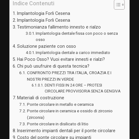
Indice Contenuti
Implantologia Forli Cesena
Implantologia Forli Cesena
Testimonianza fallimento innesto e rialzo
Implantologia dentale fissa con poco o senza
osso
Soluzione paziente con osso
Implantologia dentale a carico immediato
Hai Poco Osso? Vuoi evitare innesti e rialzi?
Chi può usufruire di questa tecnica?
CONFRONTO PREZZI TRA ITALIA, CROAZIA E I
NOSTRI PREZZI IN VERDE
DENTI FISSI IN 24 ORE – PROTESI
CIRCOLARE PROVVISORIA SENZA GENGIVA
Materiali di costruzione
Ponte circolare in metallo e ceramica
Ponte circolare in ceramica e ossido di zirconio
(zirconia)
Ponte circolare in disilicato di litio
Inserimento impianti dentali per il ponte circolare
Costo del ponte circolare su impianti