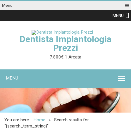
Menu
MENU
Dentista Implantologia
Prezzi
7.800€ 1 Arcata
MENU
You are here:
Home
Search results for
“{search_term_string}”