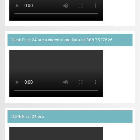
Denti Fissi 24 ore a carico immediato tel 388 7527525
Denti Fissi 24 ore