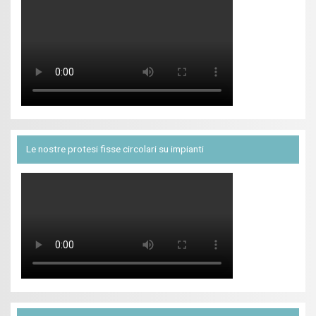
Le nostre protesi fisse circolari su impianti