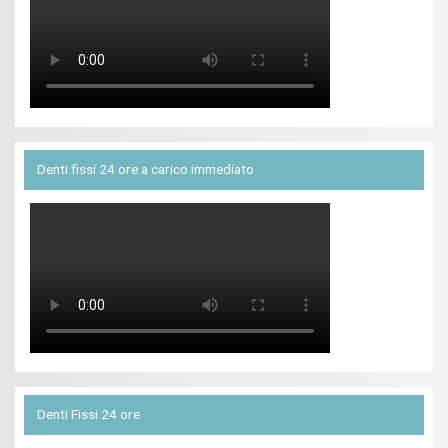
Denti fissi 24 ore a carico immediato
Denti Fissi 24 ore