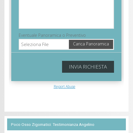
Poco Osso Zigomatici: Testimonianza Angelino