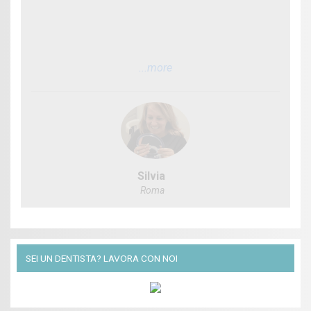
...more
Silvia
Roma
SEI UN DENTISTA? LAVORA CON NOI